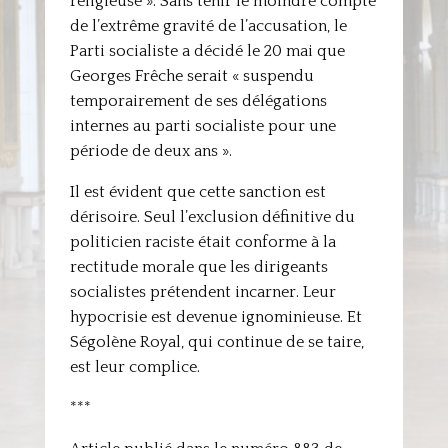
religieuse ». Sans tenir le moindre compte
de l’extrême gravité de l’accusation, le
Parti socialiste a décidé le 20 mai que
Georges Frêche serait « suspendu
temporairement de ses délégations
internes au parti socialiste pour une
période de deux ans ».
Il est évident que cette sanction est
dérisoire. Seul l’exclusion définitive du
politicien raciste était conforme à la
rectitude morale que les dirigeants
socialistes prétendent incarner. Leur
hypocrisie est devenue ignominieuse. Et
Ségolène Royal, qui continue de se taire,
est leur complice.
***