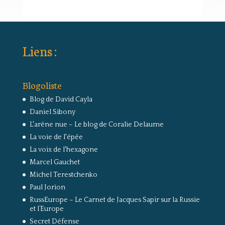
Liens :
Blogoliste
Blog de David Cayla
Daniel Sibony
L'arêne nue – Le blog de Coralie Delaume
La voie de l'épée
La voix de l'hexagone
Marcel Gauchet
Michel Terestchenko
Paul Jorion
RussEurope – Le Carnet de Jacques Sapir sur la Russie
et l’Europe
Secret Défense