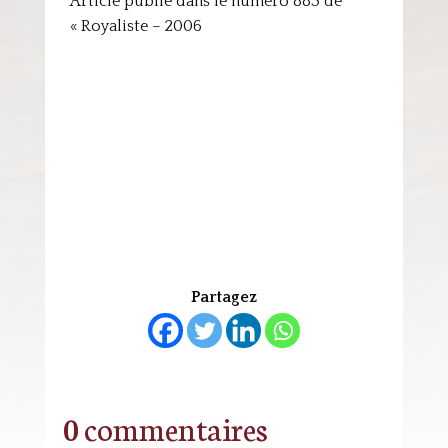
Article publié dans le numéro 883 de
« Royaliste – 2006
Partagez
0 commentaires