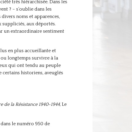
ciété très hiérarchisée. Dans les
vent ? – s’oublie dans les
s divers noms et apparences,
x suppliciés, aux déportés.
ar un extraordinaire sentiment
plus en plus accueillante et
 ou longtemps survivre à la
 Ceux qui ont tendu au peuple
e certains historiens, aveuglés
re de la Résistance 1940-1944,
Le
on dans le numéro 950 de