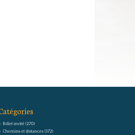
Catégories
Billet invité
(270)
Chemins et distances
(372)