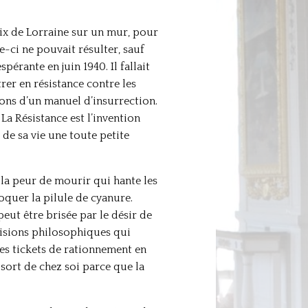
ix de Lorraine sur un mur, pour
e-ci ne pouvait résulter, sauf
érante en juin 1940. Il fallait
rer en résistance contre les
ions d’un manuel d’insurrection.
La Résistance est l’invention
de sa vie une toute petite
s la peur de mourir qui hante les
roquer la pilule de cyanure.
peut être brisée par le désir de
cisions philosophiques qui
es tickets de rationnement en
sort de chez soi parce que la