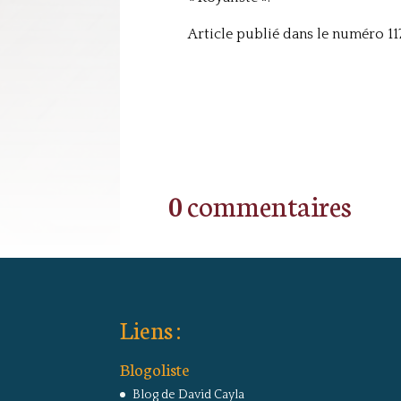
Article publié dans le numéro 117
0 commentaires
Liens :
Blogoliste
Blog de David Cayla