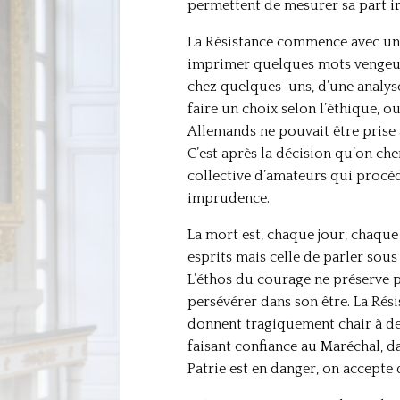
permettent de mesurer sa part i
La Résistance commence avec un 
imprimer quelques mots vengeurs, 
chez quelques-uns, d’une analyse 
faire un choix selon l’éthique, o
Allemands ne pouvait être prise à
C’est après la décision qu’on ch
collective d’amateurs qui procèd
imprudence.
La mort est, chaque jour, chaque 
esprits mais celle de parler sous
L’éthos du courage ne préserve pa
persévérer dans son être. La Rés
donnent tragiquement chair à des
faisant confiance au Maréchal, d
Patrie est en danger, on accepte 