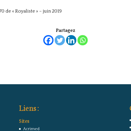
0 de « Royaliste » – juin 2019
Partagez
Liens :
Sites
Acrimed