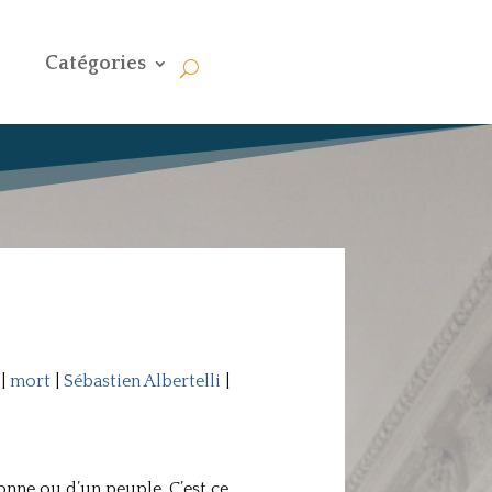
Catégories
|
mort
|
Sébastien Albertelli
|
sonne ou d’un peuple. C’est ce