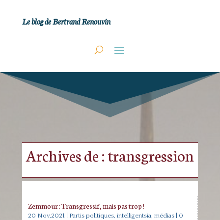
Le blog de Bertrand Renouvin
Archives de : transgression
Zemmour : Transgressif, mais pas trop !
20 Nov,2021
|
Partis politiques, intelligentsia, médias
| 0