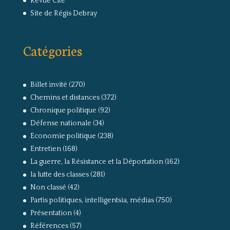
Revue Cité
Site de Régis Debray
Catégories
Billet invité
(270)
Chemins et distances
(372)
Chronique politique
(92)
Défense nationale
(34)
Economie politique
(238)
Entretien
(168)
La guerre, la Résistance et la Déportation
(162)
la lutte des classes
(281)
Non classé
(42)
Partis politiques, intelligentsia, médias
(750)
Présentation
(4)
Références
(57)