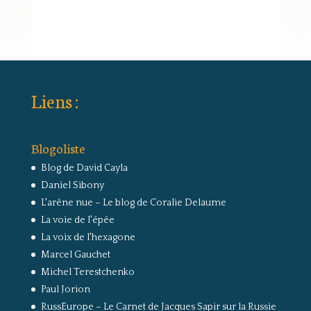
Liens :
Blogoliste
Blog de David Cayla
Daniel Sibony
L'arêne nue – Le blog de Coralie Delaume
La voie de l'épée
La voix de l'hexagone
Marcel Gauchet
Michel Terestchenko
Paul Jorion
RussEurope – Le Carnet de Jacques Sapir sur la Russie