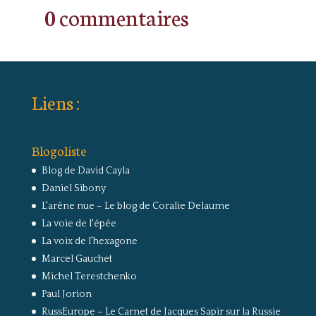
0 commentaires
Liens :
Blogoliste
Blog de David Cayla
Daniel Sibony
L'arêne nue – Le blog de Coralie Delaume
La voie de l'épée
La voix de l'hexagone
Marcel Gauchet
Michel Terestchenko
Paul Jorion
RussEurope – Le Carnet de Jacques Sapir sur la Russie