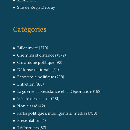
Revue Cité
Site de Régis Debray
Catégories
Billet invité
(270)
Chemins et distances
(372)
Chronique politique
(92)
Défense nationale
(34)
Economie politique
(238)
Entretien
(168)
La guerre, la Résistance et la Déportation
(162)
la lutte des classes
(281)
Non classé
(42)
Partis politiques, intelligentsia, médias
(750)
Présentation
(4)
Références
(57)