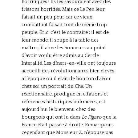
horrifiques ! Ils les savouraient avec des
frissons horrifiés. Mais ce Le Pen leur
faisait un peu peur car ce vieux
combattant faisait tout de même trop
peuple. Éric, c’est le contraire : il est de
leur monde, il soupe à la table des
maîtres, il aime les honneurs au point
d’avoir voulu être admis au Cercle
Interallié. Les dîners-en-ville ont toujours
accueilli des révolutionnaires bien élevés
à l’époque où il était de bon ton d’avoir
chez soi un portrait du Che. Un
réactionnaire, prodigue en citations et
références historiques bidonnées, est
aujourd’hui le bienvenu chez des
bourgeois qui ont lu dans
Le Figaro
que la
France était passée à droite. Remarquons
cependant que Monsieur Z. n’épouse pas