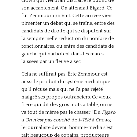
clown qui viendrait distraire le public de
son accablement. On attendait Bigard. Ce
fut Zemmour qui vint. Cette arrivée vient
pimenter un débat qui se traîne, entre des
candidats de droite qui se disputent sur
la sempiternelle réduction du nombre de
fonctionnaires, ou entre des candidats de
gauche qui barbotent dans les mares
laissées par un fleuve à sec.
Cela ne suffirait pas. Éric Zemmour est
aussi le produit du système médiatique
qu’il récuse mais qui ne l’a pas rejeté
malgré ses propos outranciers. Ce vieux
frère qui dit des gros mots à table, on ne
va tout de même pas le chasser ! Du
Figaro
a
On n’est pas couché,
de
I-Télé
à
Cnews
,
le journaliste devenu homme-média s’est
fait beaucoup de copains, producteurs