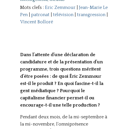
Mots clefs :
Eric Zemmour
|
Jean-Marie Le
Pen
|
patronat
|
télévision
|
transgression
|
Vincent Bolloré
Dans l’attente d’une déclaration de
candidature et de la présentation d’un
programme, trois questions méritent
d’être posées : de quoi Éric Zemmour
est-il le produit ? En quoi fascine-t-il la
gent médiatique ? Pourquoi le
capitalisme financier permet-il ou
encourage-t-il une telle production ?
Pendant deux mois, de la mi-septembre à
la mi-novembre, l’omniprésence