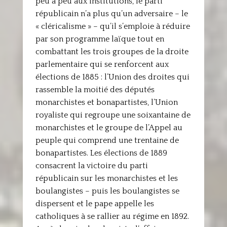
peu à peu aux institutions, le parti
républicain n’a plus qu’un adversaire – le
« cléricalisme » – qu’il s’emploie à réduire
par son programme laïque tout en
combattant les trois groupes de la droite
parlementaire qui se renforcent aux
élections de 1885 : l’Union des droites qui
rassemble la moitié des députés
monarchistes et bonapartistes, l’Union
royaliste qui regroupe une soixantaine de
monarchistes et le groupe de l’Appel au
peuple qui comprend une trentaine de
bonapartistes. Les élections de 1889
consacrent la victoire du parti
républicain sur les monarchistes et les
boulangistes – puis les boulangistes se
dispersent et le pape appelle les
catholiques à se rallier au régime en 1892.