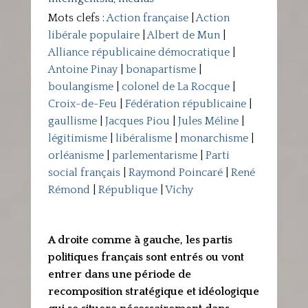
Mots clefs :
Action française
|
Action
libérale populaire
|
Albert de Mun
|
Alliance républicaine démocratique
|
Antoine Pinay
|
bonapartisme
|
boulangisme
|
colonel de La Rocque
|
Croix-de-Feu
|
Fédération républicaine
|
gaullisme
|
Jacques Piou
|
Jules Méline
|
légitimisme
|
libéralisme
|
monarchisme
|
orléanisme
|
parlementarisme
|
Parti
social français
|
Raymond Poincaré
|
René
Rémond
|
République
|
Vichy
A droite comme à gauche, les partis
politiques français sont entrés ou vont
entrer dans une période de
recomposition stratégique et idéologique