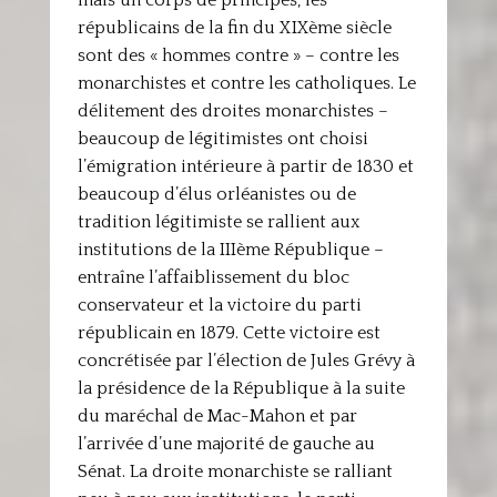
mais un corps de principes, les
républicains de la fin du XIXème siècle
sont des « hommes contre » – contre les
monarchistes et contre les catholiques. Le
délitement des droites monarchistes –
beaucoup de légitimistes ont choisi
l’émigration intérieure à partir de 1830 et
beaucoup d’élus orléanistes ou de
tradition légitimiste se rallient aux
institutions de la IIIème République –
entraîne l’affaiblissement du bloc
conservateur et la victoire du parti
républicain en 1879. Cette victoire est
concrétisée par l’élection de Jules Grévy à
la présidence de la République à la suite
du maréchal de Mac-Mahon et par
l’arrivée d’une majorité de gauche au
Sénat. La droite monarchiste se ralliant