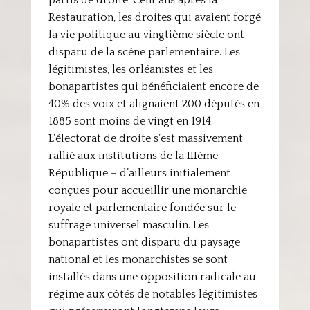
partis de droite. Cent ans après la
Restauration, les droites qui avaient forgé
la vie politique au vingtième siècle ont
disparu de la scène parlementaire. Les
légitimistes, les orléanistes et les
bonapartistes qui bénéficiaient encore de
40% des voix et alignaient 200 députés en
1885 sont moins de vingt en 1914.
L’électorat de droite s’est massivement
rallié aux institutions de la IIIème
République – d’ailleurs initialement
conçues pour accueillir une monarchie
royale et parlementaire fondée sur le
suffrage universel masculin. Les
bonapartistes ont disparu du paysage
national et les monarchistes se sont
installés dans une opposition radicale au
régime aux côtés de notables légitimistes