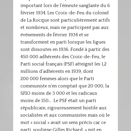
important lors de l’émeute sanglante du 6
février 1934. Les Croix-de-Feu du colonel
de La Rocque sont particulièrement actifs
et nombreux, mais ne participent pas aux
événements de février 1934 et se
transforment en parti lorsque les ligues
sont dissoutes en 1936. Fondé à partir des
450 000 adhérents des Croix-de-Feu, le
Parti social français (PSF) atteignit les 1,2
millions d’adhérents en 1939, dont
200 000 femmes alors que le Parti
communiste n’en comptait que 20 000, la
SFIO moins de 3 000 et les radicaux
moins de 150… Le PSF était un parti
républicain, rigoureusement hostile aux
socialistes et aux communistes mais où le
mot « social » avait un sens précis car ce
parti, souligne Gilles Richard, « mit en