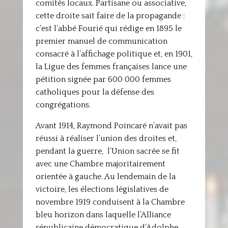
comités locaux. Partisane ou associative,
cette droite sait faire de la propagande :
c’est l’abbé Fourié qui rédige en 1895 le
premier manuel de communication
consacré à l’affichage politique et, en 1901,
la Ligue des femmes françaises lance une
pétition signée par 600 000 femmes
catholiques pour la défense des
congrégations.
Avant 1914, Raymond Poincaré n’avait pas
réussi à réaliser l’union des droites et,
pendant la guerre, l’Union sacrée se fit
avec une Chambre majoritairement
orientée à gauche. Au lendemain de la
victoire, les élections législatives de
novembre 1919 conduisent à la Chambre
bleu horizon dans laquelle l’Alliance
républicaine démocratique d’Adolphe