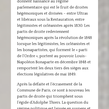
donnent naissance au régime
parlementaire qui est le fruit de droites
hégémoniques et divisées – entre Ultras
et libéraux sous la Restauration, entre
légitimistes et orléanistes après 1830. Les
partis de droite redeviennent
hégémoniques après la révolution de 1848
lorsque les légitimistes, les orléanistes et
les bonapartistes, qui forment le « parti
de l’Ordre », portent au pouvoir Louis-
Napoléon Bonaparte en décembre 1848 et
remportent les deux tiers des sièges aux
élections législatives de mai 1849.
Après la défaite et l’écrasement de la
Commune de Paris, ce sont à nouveau les
partis de droite qui triomphent sous
l’égide d’Adolphe Thiers. La question du
régime politique est laissée en suspens et