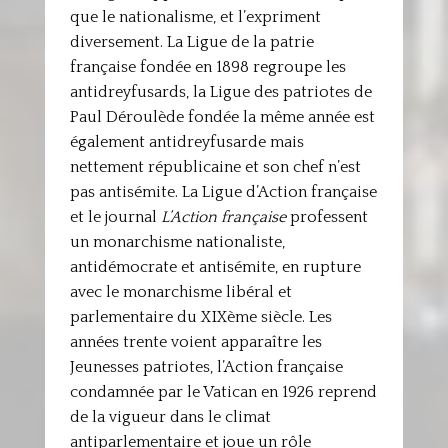
que le nationalisme, et l’expriment
diversement. La Ligue de la patrie
française fondée en 1898 regroupe les
antidreyfusards, la Ligue des patriotes de
Paul Déroulède fondée la même année est
également antidreyfusarde mais
nettement républicaine et son chef n’est
pas antisémite. La Ligue d’Action française
et le journal
L’Action française
professent
un monarchisme nationaliste,
antidémocrate et antisémite, en rupture
avec le monarchisme libéral et
parlementaire du XIXème siècle. Les
années trente voient apparaître les
Jeunesses patriotes, l’Action française
condamnée par le Vatican en 1926 reprend
de la vigueur dans le climat
antiparlementaire et joue un rôle