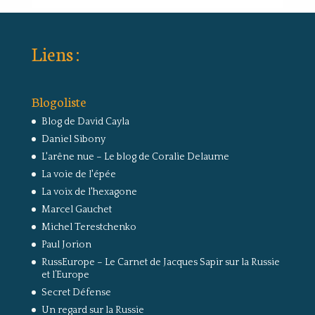
Liens :
Blogoliste
Blog de David Cayla
Daniel Sibony
L'arêne nue – Le blog de Coralie Delaume
La voie de l'épée
La voix de l'hexagone
Marcel Gauchet
Michel Terestchenko
Paul Jorion
RussEurope – Le Carnet de Jacques Sapir sur la Russie
et l’Europe
Secret Défense
Un regard sur la Russie