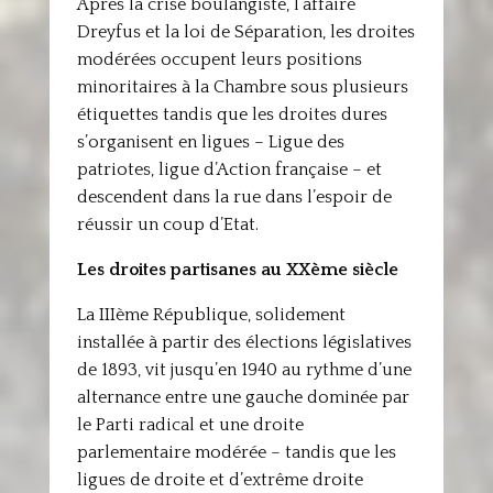
Après la crise boulangiste, l’affaire
Dreyfus et la loi de Séparation, les droites
modérées occupent leurs positions
minoritaires à la Chambre sous plusieurs
étiquettes tandis que les droites dures
s’organisent en ligues – Ligue des
patriotes, ligue d’Action française – et
descendent dans la rue dans l’espoir de
réussir un coup d’Etat.
Les droites partisanes au XXème siècle
La IIIème République, solidement
installée à partir des élections législatives
de 1893, vit jusqu’en 1940 au rythme d’une
alternance entre une gauche dominée par
le Parti radical et une droite
parlementaire modérée – tandis que les
ligues de droite et d’extrême droite