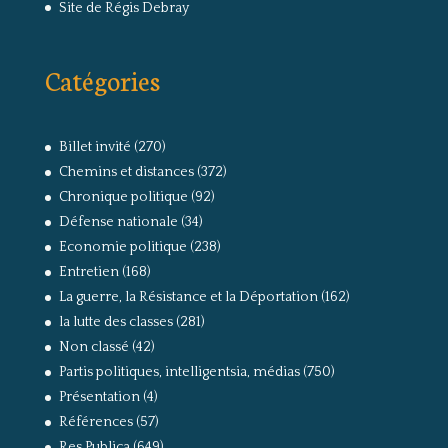
Site de Régis Debray
Catégories
Billet invité
(270)
Chemins et distances
(372)
Chronique politique
(92)
Défense nationale
(34)
Economie politique
(238)
Entretien
(168)
La guerre, la Résistance et la Déportation
(162)
la lutte des classes
(281)
Non classé
(42)
Partis politiques, intelligentsia, médias
(750)
Présentation
(4)
Références
(57)
Res Publica
(649)