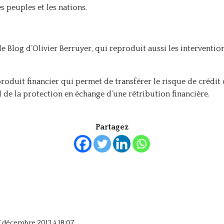
s peuples et les nations.
le Blog d’Olivier Berruyer, qui reproduit aussi les intervent
roduit financier qui permet de transférer le risque de crédit d
d de la protection en échange d’une rétribution financière.
Partagez
7 décembre 2013 à 18:07