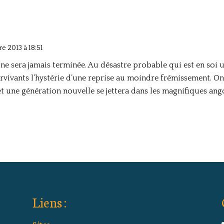
e 2013 à 18:51
» ne sera jamais terminée. Au désastre probable qui est en soi 
vivants l’hystérie d’une reprise au moindre frémissement. On 
et une génération nouvelle se jettera dans les magnifiques an
Liens :
Sites