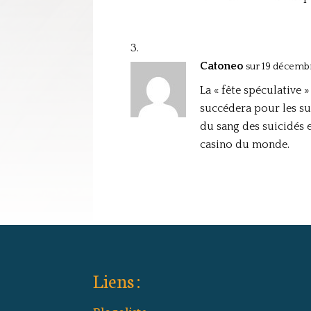
Catoneo
sur 19 décembr
La « fête spéculative 
succédera pour les sur
du sang des suicidés 
casino du monde.
Liens :
Blogoliste