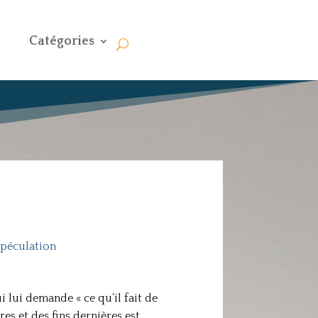
Catégories
spéculation
 lui demande « ce qu’il fait de
es et des fins dernières est