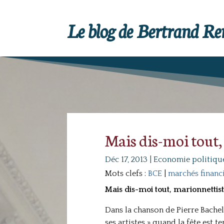
Le blog de Bertrand R
Mais dis-moi tout,
Déc 17, 2013
|
Economie politiqu
Mots clefs :
BCE
|
marchés financ
Mais dis-moi tout, marionnettist
Dans la chanson de Pierre Bachel
ses artistes » quand la fête est 