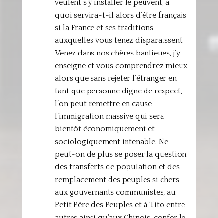
veulent s’y installer le peuvent, à
quoi servira-t-il alors d’être français
si la France et ses traditions
auxquelles vous tenez disparaissent.
Venez dans nos chères banlieues, j’y
enseigne et vous comprendrez mieux
alors que sans rejeter l’étranger en
tant que personne digne de respect,
l’on peut remettre en cause
l’immigration massive qui sera
bientôt économiquement et
sociologiquement intenable. Ne
peut-on de plus se poser la question
des transferts de population et des
remplacement des peuples si chers
aux gouvernants communistes, au
Petit Père des Peuples et à Tito entre
autres ainsi qu’aux Chinois, confer le