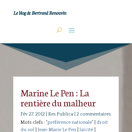
Le blog de Bertrand Renouvin
Marine Le Pen : La
rentière du malheur
Fév 27, 2012
|
Res Publica
|
2 commentaires
Mots clefs :
"préférence nationale"
|
droit
du sol
|
Jean-Marie Le Pen
|
laïcité
|