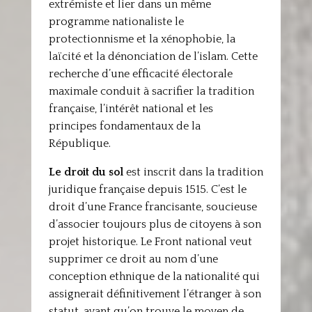
extrémiste et lier dans un même
programme nationaliste le
protectionnisme et la xénophobie, la
laïcité et la dénonciation de l’islam. Cette
recherche d’une efficacité électorale
maximale conduit à sacrifier la tradition
française, l’intérêt national et les
principes fondamentaux de la
République.
Le droit du sol
est inscrit dans la tradition
juridique française depuis 1515. C’est le
droit d’une France francisante, soucieuse
d’associer toujours plus de citoyens à son
projet historique. Le Front national veut
supprimer ce droit au nom d’une
conception ethnique de la nationalité qui
assignerait définitivement l’étranger à son
statut, avant qu’on trouve le moyen de