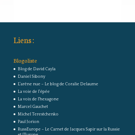
Liens :
Blogoliste
Blog de David Cayla
Daniel Sibony
L'arêne nue – Le blog de Coralie Delaume
La voie de l'épée
La voix de l'hexagone
Marcel Gauchet
Michel Terestchenko
Paul Jorion
RussEurope – Le Carnet de Jacques Sapir sur la Russie
et l’Europe