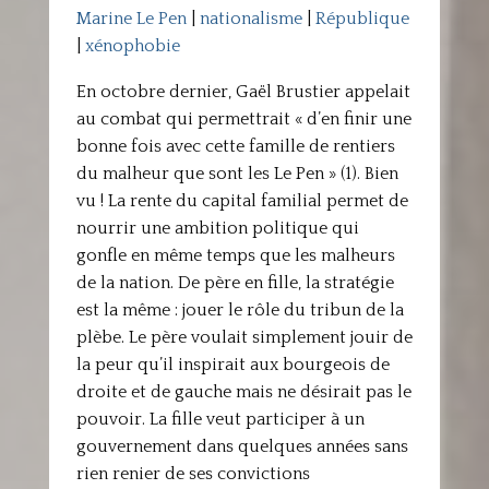
Marine Le Pen
|
nationalisme
|
République
|
xénophobie
En octobre dernier, Gaël Brustier appelait
au combat qui permettrait « d’en finir une
bonne fois avec cette famille de rentiers
du malheur que sont les Le Pen » (1). Bien
vu ! La rente du capital familial permet de
nourrir une ambition politique qui
gonfle en même temps que les malheurs
de la nation. De père en fille, la stratégie
est la même : jouer le rôle du tribun de la
plèbe. Le père voulait simplement jouir de
la peur qu’il inspirait aux bourgeois de
droite et de gauche mais ne désirait pas le
pouvoir. La fille veut participer à un
gouvernement dans quelques années sans
rien renier de ses convictions