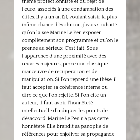
thème protectionniste et du rejet de
l’euro, associés à une condamnation des
élites. Il y a un an (2), voulant saisir la plus
infime chance d’évolution, j’avais souhaité
qu’on laisse Marine Le Pen exposer
complètement son programme et qu’on le
prenne au sérieux. C’est fait. Sous
l’apparence d’une proximité avec des
œuvres majeures, perce une classique
manœuvre de récupération et de
manipulation. Si l’on reprend une thèse, il
faut accepter sa cohérence interne ou
dire ce que l’on rejette. Si l’on cite un
auteur, il faut avoir l’honnêteté
intellectuelle d’indiquer les points de
désaccord. Marine Le Pen n’a pas cette
honnêteté. Elle brandit sa panoplie de
références pour enjoliver sa propagande