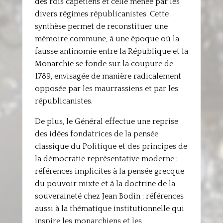
des rois capétiens et celle menée par les
divers régimes républicanistes. Cette
synthèse permet de reconstituer une
mémoire commune, à une époque où la
fausse antinomie entre la République et la
Monarchie se fonde sur la coupure de
1789, envisagée de manière radicalement
opposée par les maurrassiens et par les
républicanistes.
De plus, le Général effectue une reprise
des idées fondatrices de la pensée
classique du Politique et des principes de
la démocratie représentative moderne :
références implicites à la pensée grecque
du pouvoir mixte et à la doctrine de la
souveraineté chez Jean Bodin ; références
aussi à la thématique institutionnelle qui
inspire les monarchiens et les