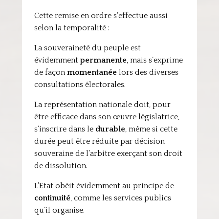
Cette remise en ordre s’effectue aussi
selon la temporalité :
La souveraineté du peuple est
évidemment
permanente
, mais s’exprime
de façon
momentanée
lors des diverses
consultations électorales.
La représentation nationale doit, pour
être efficace dans son œuvre législatrice,
s’inscrire dans le
durable
, même si cette
durée peut être réduite par décision
souveraine de l’arbitre exerçant son droit
de dissolution.
L’Etat obéit évidemment au principe de
continuité
, comme les services publics
qu’il organise.