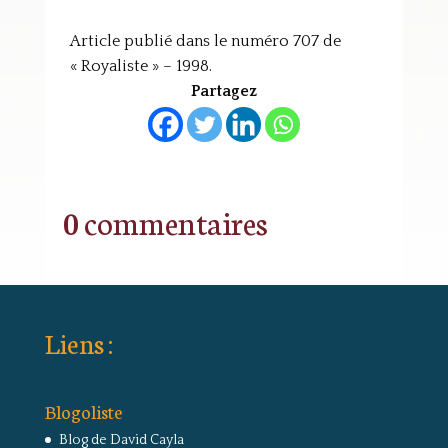
***
Article publié dans le numéro 707 de
« Royaliste » – 1998.
Partagez
0 commentaires
Liens :
Blogoliste
Blog de David Cayla