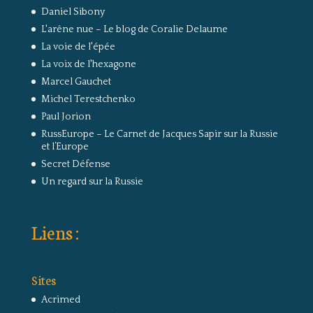
Daniel Sibony
L'arêne nue – Le blog de Coralie Delaume
La voie de l'épée
La voix de l'hexagone
Marcel Gauchet
Michel Terestchenko
Paul Jorion
RussEurope – Le Carnet de Jacques Sapir sur la Russie
et l’Europe
Secret Défense
Un regard sur la Russie
Liens :
Sites
Acrimed