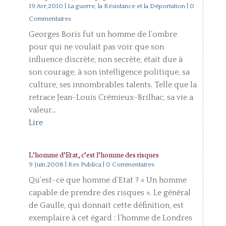
19 Avr,2010
|
La guerre, la Résistance et la Déportation
| 0
Commentaires
Georges Boris fut un homme de l’ombre
pour qui ne voulait pas voir que son
influence discrète, non secrète, était due à
son courage, à son intelligence politique, sa
culture, ses innombrables talents. Telle que la
retrace Jean-Louis Crémieux-Brilhac, sa vie a
valeur...
Lire
L’homme d’Etat, c’est l’homme des risques
9 Juin,2008
|
Res Publica
| 0 Commentaires
Qu’est-ce que homme d’Etat ? « Un homme
capable de prendre des risques ». Le général
de Gaulle, qui donnait cette définition, est
exemplaire à cet égard : l’homme de Londres