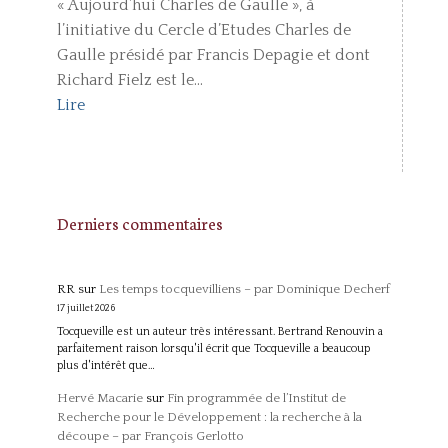
« Aujourd’hui Charles de Gaulle », à
l’initiative du Cercle d’Etudes Charles de
Gaulle présidé par Francis Depagie et dont
Richard Fielz est le...
Lire
Derniers commentaires
RR
sur
Les temps tocquevilliens – par Dominique Decherf
17 juillet 2026
Tocqueville est un auteur très intéressant. Bertrand Renouvin a
parfaitement raison lorsqu'il écrit que Tocqueville a beaucoup
plus d'intérêt que…
Hervé Macarie
sur
Fin programmée de l’Institut de
Recherche pour le Développement : la recherche à la
découpe – par François Gerlotto