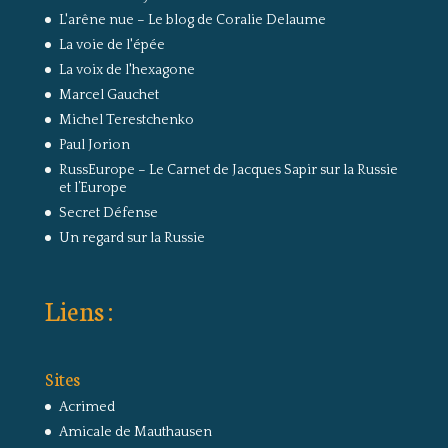
L'arêne nue – Le blog de Coralie Delaume
La voie de l'épée
La voix de l'hexagone
Marcel Gauchet
Michel Terestchenko
Paul Jorion
RussEurope – Le Carnet de Jacques Sapir sur la Russie
et l’Europe
Secret Défense
Un regard sur la Russie
Liens :
Sites
Acrimed
Amicale de Mauthausen