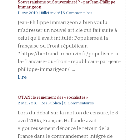
Souverainisme ou Souveraineté ? – par Jean-Philippe
Immarigeon
11 Avr,2019
|
Billet invité
| 5 Commentaires
Jean-Philippe Immarigeon a bien voulu
m'adresser un nouvel article qui fait suite à
celui qu'il avait intitulé : Populisme à la
française ou Front républicain
? https://bertrand-renouvin.fr/populisme-a-
la-francaise-ou-front-republicain-par-jean-
philippe-immarigeon/ ...
Lire
OTAN : le reniement des « socialistes »
2 Mai,2016
|
Res Publica
| 0 Commentaires
Lors du débat sur la motion de censure, le 8
avril 2008, François Hollande avait
vigoureusement dénoncé le retour de la
France dans le commandement intégré de