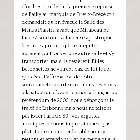
d’ordres » : telle fut la première réponse
de Bailly au marquis de Dreux-Brézé qui
demandait qu’on évacue la Salle des
Menus Plaisirs, avant que Mirabeau ne
lance à son tour sa fameuse apostrophe
(réécrite après coup). Les députés
auraient pu trouver une autre salle et s’y
transporter, mais ils restèrent. Et les
baïonnettes ne vinrent pas, ce fut le roi
qui céda. L’affirmation de notre
souveraineté sera de dire : nous revenons
à la situation d’avant le « non » français au
référendum de 2005, nous dénonçons le
traité de Lisbonne mais nous ne faisons
pas jouer l’article 50 ; vos arguties
juridiques ne nous impressionnent pas,
plutôt que de quitter la table nous y
restons et attendons. Car de même que la