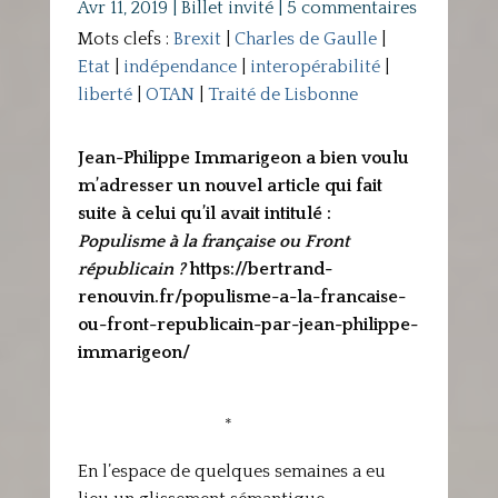
Avr 11, 2019
|
Billet invité
|
5 commentaires
Mots clefs :
Brexit
|
Charles de Gaulle
|
Etat
|
indépendance
|
interopérabilité
|
liberté
|
OTAN
|
Traité de Lisbonne
Jean-Philippe Immarigeon a bien voulu
m’adresser un nouvel article qui fait
suite à celui qu’il avait intitulé :
Populisme à la française ou Front
républicain ?
https://bertrand-
renouvin.fr/populisme-a-la-francaise-
ou-front-republicain-par-jean-philippe-
immarigeon/
*
En l’espace de quelques semaines a eu