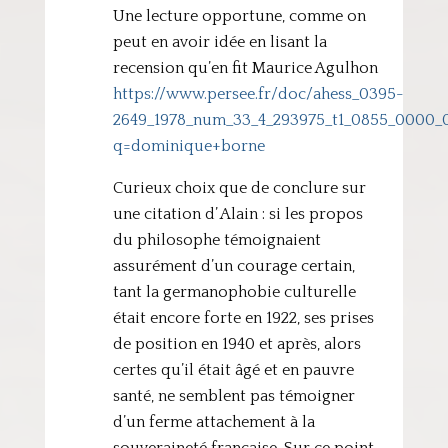
Une lecture opportune, comme on
peut en avoir idée en lisant la
recension qu’en fit Maurice Agulhon
https://www.persee.fr/doc/ahess_0395-
2649_1978_num_33_4_293975_t1_0855_0000_
q=dominique+borne
Curieux choix que de conclure sur
une citation d’ Alain : si les propos
du philosophe témoignaient
assurément d’un courage certain,
tant la germanophobie culturelle
était encore forte en 1922, ses prises
de position en 1940 et après, alors
certes qu’il était âgé et en pauvre
santé, ne semblent pas témoigner
d’un ferme attachement à la