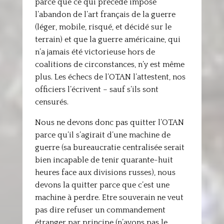
parce que ce qui précède impose
l’abandon de l’art français de la guerre
(léger, mobile, risqué, et décidé sur le
terrain) et que la guerre américaine, qui
n’a jamais été victorieuse hors de
coalitions de circonstances, n’y est même
plus. Les échecs de l’OTAN l’attestent, nos
officiers l’écrivent – sauf s’ils sont
censurés.
Nous ne devons donc pas quitter l’OTAN
parce qu’il s’agirait d’une machine de
guerre (sa bureaucratie centralisée serait
bien incapable de tenir quarante-huit
heures face aux divisions russes), nous
devons la quitter parce que c’est une
machine à perdre. Etre souverain ne veut
pas dire refuser un commandement
étranger par principe (n’ayons pas le