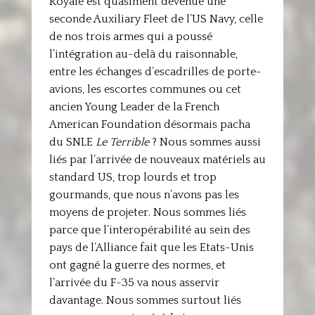
Royale est quasiment devenue une
seconde Auxiliary Fleet de l’US Navy, celle
de nos trois armes qui a poussé
l’intégration au-delà du raisonnable,
entre les échanges d’escadrilles de porte-
avions, les escortes communes ou cet
ancien Young Leader de la French
American Foundation désormais pacha
du SNLE
Le Terrible
? Nous sommes aussi
liés par l’arrivée de nouveaux matériels au
standard US, trop lourds et trop
gourmands, que nous n’avons pas les
moyens de projeter. Nous sommes liés
parce que l’interopérabilité au sein des
pays de l’Alliance fait que les Etats-Unis
ont gagné la guerre des normes, et
l’arrivée du F-35 va nous asservir
davantage. Nous sommes surtout liés