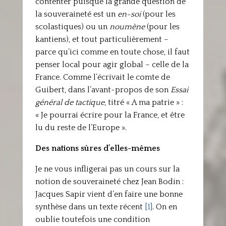
contenter puisque la grande question de
la souveraineté est un
en-soi
(pour les
scolastiques) ou un
noumène
(pour les
kantiens), et tout particulièrement –
parce qu’ici comme en toute chose, il faut
penser local pour agir global – celle de la
France. Comme l’écrivait le comte de
Guibert, dans l’avant-propos de son
Essai
général de tactique
, titré « A ma patrie » :
« Je pourrai écrire pour la France, et être
lu du reste de l’Europe ».
Des nations sûres d’elles-mêmes
Je ne vous infligerai pas un cours sur la
notion de souveraineté chez Jean Bodin :
Jacques Sapir vient d’en faire une bonne
synthèse dans un texte récent
[1]
. On en
oublie toutefois une condition