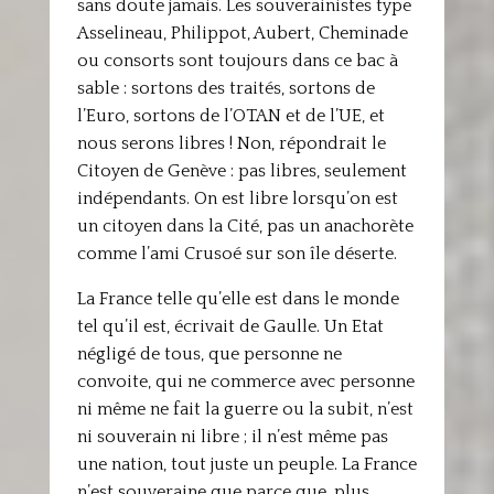
sans doute jamais. Les souverainistes type
Asselineau, Philippot, Aubert, Cheminade
ou consorts sont toujours dans ce bac à
sable : sortons des traités, sortons de
l’Euro, sortons de l’OTAN et de l’UE, et
nous serons libres ! Non, répondrait le
Citoyen de Genève : pas libres, seulement
indépendants. On est libre lorsqu’on est
un citoyen dans la Cité, pas un anachorète
comme l’ami Crusoé sur son île déserte.
La France telle qu’elle est dans le monde
tel qu’il est, écrivait de Gaulle. Un Etat
négligé de tous, que personne ne
convoite, qui ne commerce avec personne
ni même ne fait la guerre ou la subit, n’est
ni souverain ni libre ; il n’est même pas
une nation, tout juste un peuple. La France
n’est souveraine que parce que, plus