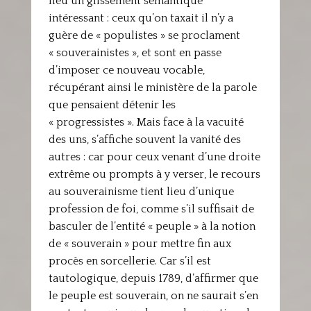
lieu un glissement sémantique
intéressant : ceux qu’on taxait il n’y a
guère de « populistes » se proclament
« souverainistes », et sont en passe
d’imposer ce nouveau vocable,
récupérant ainsi le ministère de la parole
que pensaient détenir les
« progressistes ». Mais face à la vacuité
des uns, s’affiche souvent la vanité des
autres : car pour ceux venant d’une droite
extrême ou prompts à y verser, le recours
au souverainisme tient lieu d’unique
profession de foi, comme s’il suffisait de
basculer de l’entité « peuple » à la notion
de « souverain » pour mettre fin aux
procès en sorcellerie. Car s’il est
tautologique, depuis 1789, d’affirmer que
le peuple est souverain, on ne saurait s’en