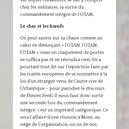
sur lequel l’unanimité se fait y compris
chez les militaires, la sortie du
commandement intégré de l’OTAN.
Le char et les bœufs
On peut sauter sur sa chaise comme un
cabri en dénonçant « l’OTAN, l’OTAN,
l’OTAN », mais un claquement de portes
ne suffira pas et ne résoudra rien. On a
pourtant tout dit sur l’injonction faite par
les traités européens de se soumettre à la
loi d’un étranger venu de l’autre rive de
l’Atlantique – pour parodier le discours
de Phnom Penh. Il nous faut donc sortir
une seconde fois du commandement
intégré, c’est un impératif catégorique. Ce
sera l’affaire d’une réunion à Mons, au
siège de l’organisation, où un de nos