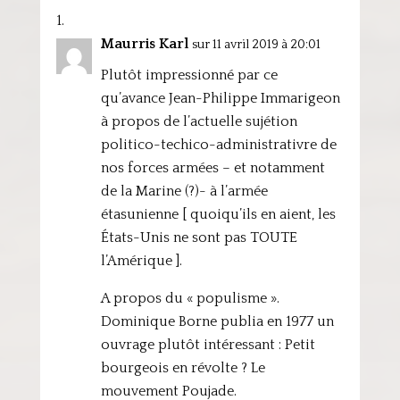
Maurris Karl
sur 11 avril 2019 à 20:01
Plutôt impressionné par ce
qu’avance Jean-Philippe Immarigeon
à propos de l’actuelle sujétion
politico-techico-administrativre de
nos forces armées – et notamment
de la Marine (?)- à l’armée
étasunienne [ quoiqu’ils en aient, les
États-Unis ne sont pas TOUTE
l’Amérique ].
A propos du « populisme ».
Dominique Borne publia en 1977 un
ouvrage plutôt intéressant : Petit
bourgeois en révolte ? Le
mouvement Poujade.