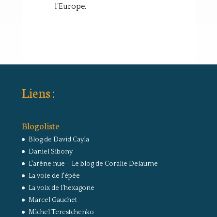
l’Europe.
Liens :
Blogoliste
Blog de David Cayla
Daniel Sibony
L'arêne nue – Le blog de Coralie Delaume
La voie de l'épée
La voix de l'hexagone
Marcel Gauchet
Michel Terestchenko