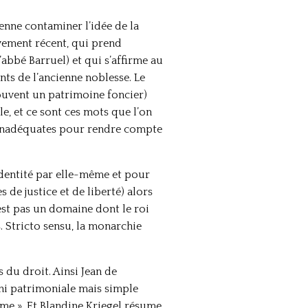
ienne contaminer l’idée de la
vement récent, qui prend
’abbé Barruel) et qui s’affirme au
nts de l’ancienne noblesse. Le
souvent un patrimoine foncier)
le, et ce sont ces mots que l’on
it inadéquates pour rendre compte
identité par elle-même et pour
 de justice et de liberté) alors
est pas un domaine dont le roi
s. Stricto sensu, la monarchie
s du droit. Ainsi Jean de
, ni patrimoniale mais simple
ume ». Et Blandine Kriegel résume