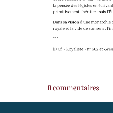
la pensée des légistes en écrivant
primitivement l’héritier mais l’Éta
Dans sa vision d’une monarchie q
royale et la vide de son sens : l’
***
(1) Cf. « Royaliste » n° 662 et
Grand
0 commentaires