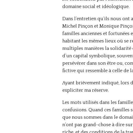
domaine social et idéologique.
Dans l’entretien qu’ils nous ont 
Michel Pinçon et Monique Pinçon-
familles anciennes et fortunées 
habitant les mêmes lieux où se r
multiples manières la solidarité
d’un capital symbolique, souvent 
persévérer dans son être ou, com
fictive qui ressemble à celle de 
Ayant brièvement indiqué, lors de
expliciter ma réserve.
Les mots utilisés dans les famill
confusions. Quand ces familles 
que nous sommes dans le domaine
n’ont pas grand-chose à dire sur 
riche, et des conditions de la tr