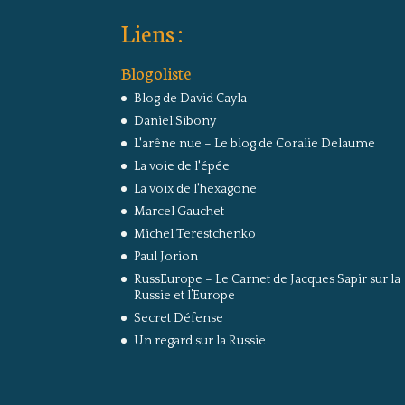
Liens :
Blogoliste
Blog de David Cayla
Daniel Sibony
L'arêne nue – Le blog de Coralie Delaume
La voie de l'épée
La voix de l'hexagone
Marcel Gauchet
Michel Terestchenko
Paul Jorion
RussEurope – Le Carnet de Jacques Sapir sur la
Russie et l’Europe
Secret Défense
Un regard sur la Russie