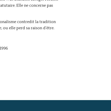
tatutaire. Elle ne concerne pas
ionalisme contredit la tradition
, ou elle perd sa raison d’être.
 1996