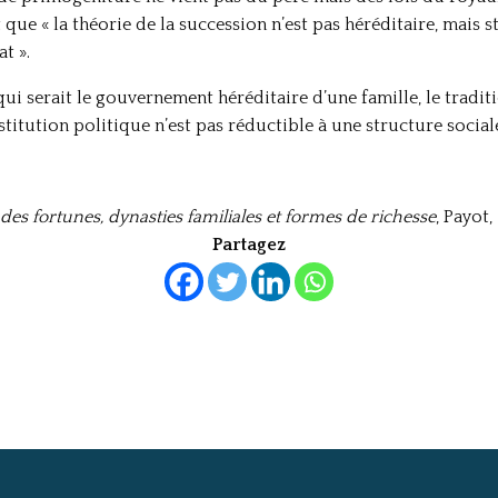
 que « la théorie de la succession n’est pas héréditaire, mais s
t ».
ui serait le gouvernement héréditaire d’une famille, le tradit
institution politique n’est pas réductible à une structure sociale
es fortunes, dynasties familiales et formes de richesse
, Payot,
Partagez