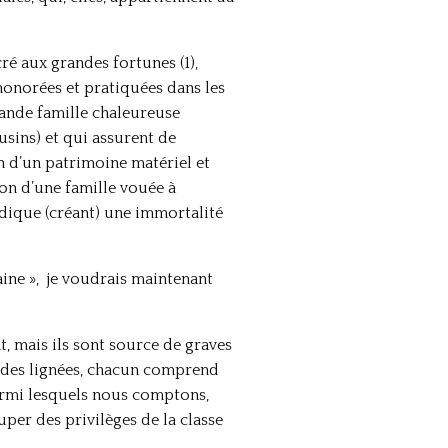
ré aux grandes fortunes (1),
honorées et pratiquées dans les
rande famille chaleureuse
usins) et qui assurent de
n d’un patrimoine matériel et
ion d’une famille vouée à
idique (créant) une immortalité
taine », je voudrais maintenant
t, mais ils sont source de graves
 des lignées, chacun comprend
armi lesquels nous comptons,
uper des privilèges de la classe