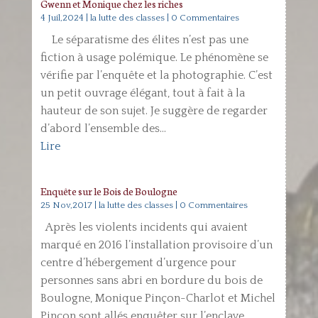
Gwenn et Monique chez les riches
4 Juil,2024
|
la lutte des classes
| 0 Commentaires
Le séparatisme des élites n’est pas une
fiction à usage polémique. Le phénomène se
vérifie par l’enquête et la photographie. C’est
un petit ouvrage élégant, tout à fait à la
hauteur de son sujet. Je suggère de regarder
d’abord l’ensemble des...
Lire
Enquête sur le Bois de Boulogne
25 Nov,2017
|
la lutte des classes
| 0 Commentaires
Après les violents incidents qui avaient
marqué en 2016 l’installation provisoire d’un
centre d’hébergement d’urgence pour
personnes sans abri en bordure du bois de
Boulogne, Monique Pinçon-Charlot et Michel
Pinçon sont allés enquêter sur l’enclave