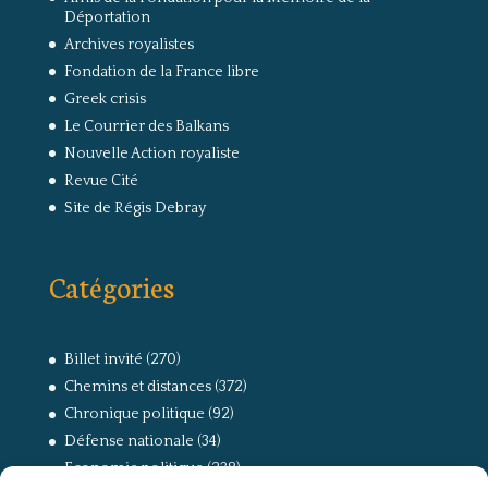
Déportation
Archives royalistes
Fondation de la France libre
Greek crisis
Le Courrier des Balkans
Nouvelle Action royaliste
Revue Cité
Site de Régis Debray
Catégories
Billet invité
(270)
Chemins et distances
(372)
Chronique politique
(92)
Défense nationale
(34)
Economie politique
(238)