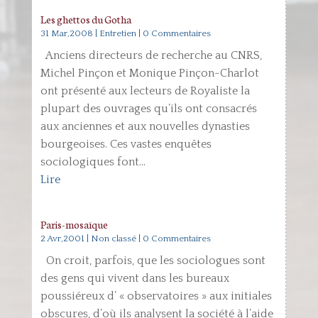
Les ghettos du Gotha
31 Mar,2008
|
Entretien
| 0 Commentaires
Anciens directeurs de recherche au CNRS,
Michel Pinçon et Monique Pinçon-Charlot
ont présenté aux lecteurs de Royaliste la
plupart des ouvrages qu’ils ont consacrés
aux anciennes et aux nouvelles dynasties
bourgeoises. Ces vastes enquêtes
sociologiques font...
Lire
Paris-mosaïque
2 Avr,2001
|
Non classé
| 0 Commentaires
On croit, parfois, que les sociologues sont
des gens qui vivent dans les bureaux
poussiéreux d’ « observatoires » aux initiales
obscures, d’où ils analysent la société à l’aide