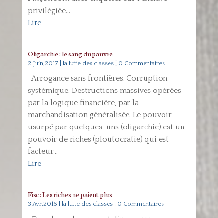
privilégiée...
Lire
Oligarchie : le sang du pauvre
2 Juin,2017
|
la lutte des classes
| 0 Commentaires
Arrogance sans frontières. Corruption
systémique. Destructions massives opérées
par la logique financière, par la
marchandisation généralisée. Le pouvoir
usurpé par quelques-uns (oligarchie) est un
pouvoir de riches (ploutocratie) qui est
facteur...
Lire
Fisc : Les riches ne paient plus
3 Avr,2016
|
la lutte des classes
| 0 Commentaires