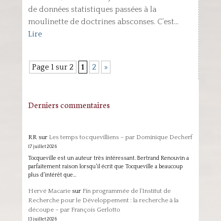
de données statistiques passées à la
moulinette de doctrines absconses. C’est...
Lire
Page 1 sur 2
1
2
»
Derniers commentaires
RR
sur
Les temps tocquevilliens – par Dominique Decherf
17 juillet 2026
Tocqueville est un auteur très intéressant. Bertrand Renouvin a
parfaitement raison lorsqu'il écrit que Tocqueville a beaucoup
plus d'intérêt que…
Hervé Macarie
sur
Fin programmée de l’Institut de
Recherche pour le Développement : la recherche à la
découpe – par François Gerlotto
13 juillet 2026