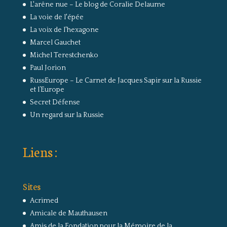
L'arêne nue – Le blog de Coralie Delaume
La voie de l'épée
La voix de l'hexagone
Marcel Gauchet
Michel Terestchenko
Paul Jorion
RussEurope – Le Carnet de Jacques Sapir sur la Russie
et l’Europe
Secret Défense
Un regard sur la Russie
Liens :
Sites
Acrimed
Amicale de Mauthausen
Amis de la Fondation pour la Mémoire de la