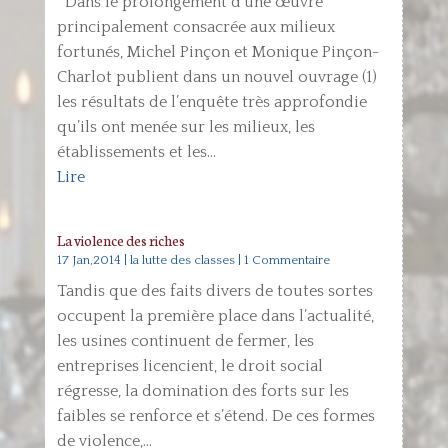
Dans le prolongement d’une œuvre
principalement consacrée aux milieux
fortunés, Michel Pinçon et Monique Pinçon-
Charlot publient dans un nouvel ouvrage (1)
les résultats de l’enquête très approfondie
qu’ils ont menée sur les milieux, les
établissements et les...
Lire
La violence des riches
17 Jan,2014
|
la lutte des classes
| 1 Commentaire
Tandis que des faits divers de toutes sortes
occupent la première place dans l’actualité,
les usines continuent de fermer, les
entreprises licencient, le droit social
régresse, la domination des forts sur les
faibles se renforce et s’étend. De ces formes
de violence,...