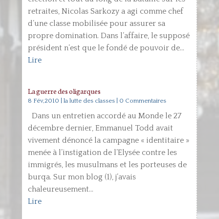
retraites, Nicolas Sarkozy a agi comme chef
d’une classe mobilisée pour assurer sa
propre domination. Dans l’affaire, le supposé
président n’est que le fondé de pouvoir de...
Lire
La guerre des oligarques
8 Fév,2010
|
la lutte des classes
| 0 Commentaires
Dans un entretien accordé au Monde le 27
décembre dernier, Emmanuel Todd avait
vivement dénoncé la campagne « identitaire »
menée à l’instigation de l’Elysée contre les
immigrés, les musulmans et les porteuses de
burqa. Sur mon blog (1), j’avais
chaleureusement...
Lire