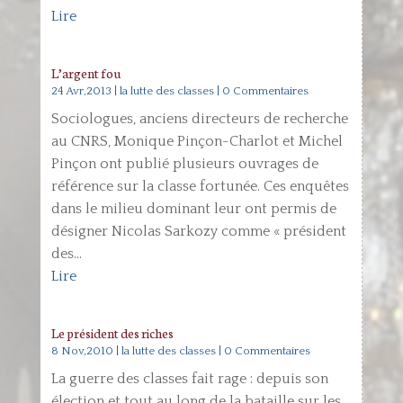
Lire
L’argent fou
24 Avr,2013
|
la lutte des classes
| 0 Commentaires
Sociologues, anciens directeurs de recherche
au CNRS, Monique Pinçon-Charlot et Michel
Pinçon ont publié plusieurs ouvrages de
référence sur la classe fortunée. Ces enquêtes
dans le milieu dominant leur ont permis de
désigner Nicolas Sarkozy comme « président
des...
Lire
Le président des riches
8 Nov,2010
|
la lutte des classes
| 0 Commentaires
La guerre des classes fait rage : depuis son
élection et tout au long de la bataille sur les