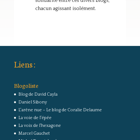
solidarité entre ces divers blogs,
chacun agissant isolément.
Liens :
Blogoliste
Blog de David Cayla
Daniel Sibony
L'arêne nue – Le blog de Coralie Delaume
La voie de l'épée
La voix de l'hexagone
Marcel Gauchet