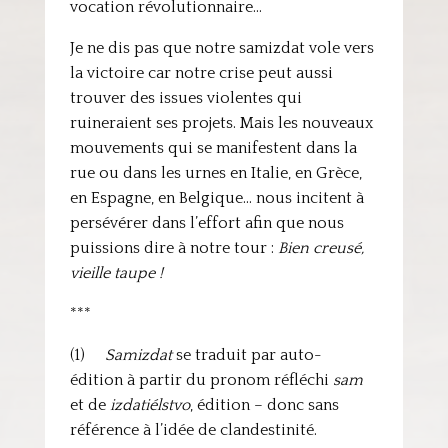
vocation révolutionnaire…
Je ne dis pas que notre samizdat vole vers
la victoire car notre crise peut aussi
trouver des issues violentes qui
ruineraient ses projets. Mais les nouveaux
mouvements qui se manifestent dans la
rue ou dans les urnes en Italie, en Grèce,
en Espagne, en Belgique… nous incitent à
persévérer dans l’effort afin que nous
puissions dire à notre tour :
Bien creusé,
vieille taupe !
***
(1)
Samizdat
se traduit par auto-
édition à partir du pronom réfléchi
sam
et de
izdatiélstvo
, édition – donc sans
référence à l’idée de clandestinité.