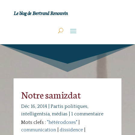
Le blog de Bertrand Renouvin
Notre samizdat
Déc 16, 2014
|
Partis politiques,
intelligentsia, médias
|
1 commentaire
Mots clefs :
"hétérodoxes"
|
communication
|
dissidence
|