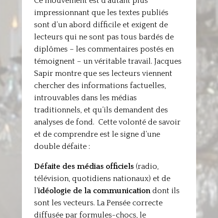
Ce mouvement est d’autant plus
impressionnant que les textes publiés
sont d’un abord difficile et exigent de
lecteurs qui ne sont pas tous bardés de
diplômes – les commentaires postés en
témoignent – un véritable travail. Jacques
Sapir montre que ses lecteurs viennent
chercher des informations factuelles,
introuvables dans les médias
traditionnels, et qu’ils demandent des
analyses de fond. Cette volonté de savoir
et de comprendre est le signe d’une
double défaite :
Défaite des médias officiels
(radio,
télévision, quotidiens nationaux) et de
l’
idéologie de la communication
dont ils
sont les vecteurs. La Pensée correcte
diffusée par formules-chocs, le