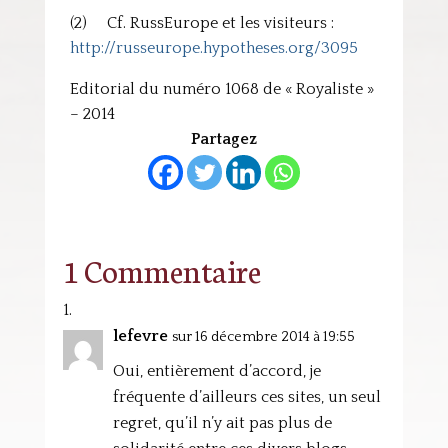
(2) Cf. RussEurope et les visiteurs :
http://russeurope.hypotheses.org/3095
Editorial du numéro 1068 de « Royaliste »
– 2014
Partagez
1 Commentaire
lefevre
sur 16 décembre 2014 à 19:55
Oui, entièrement d’accord, je
fréquente d’ailleurs ces sites, un seul
regret, qu’il n’y ait pas plus de