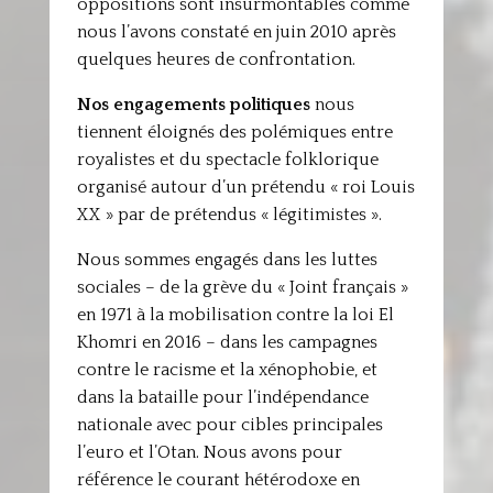
oppositions sont insurmontables comme
nous l’avons constaté en juin 2010 après
quelques heures de confrontation.
Nos engagements politiques
nous
tiennent éloignés des polémiques entre
royalistes et du spectacle folklorique
organisé autour d’un prétendu « roi Louis
XX » par de prétendus « légitimistes ».
Nous sommes engagés dans les luttes
sociales – de la grève du « Joint français »
en 1971 à la mobilisation contre la loi El
Khomri en 2016 – dans les campagnes
contre le racisme et la xénophobie, et
dans la bataille pour l’indépendance
nationale avec pour cibles principales
l’euro et l’Otan. Nous avons pour
référence le courant hétérodoxe en