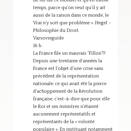
de lui (de ce monde) et qu’en même
temps, parce qu’on veut qu’il y ait
aussi de la raison dans ce monde, le
Vrai n’y soit que problème ». Hegel –
Philosophie du Droit.
Varsovieguide
16 h ·
La France file un mauvais “Fillon”!?
Depuis une trentaine d’années la
France est l’objet d’une crise sans
précédent de la représentation
nationale; ce qui avait été la pierre
d’achoppement de la Révolution
française, c’est-à-dire que pour elle
le Roi et ses ministres n’étaient
aucunement représentatifs et
représentants de la « volonté
populaire ». En instituant notamment