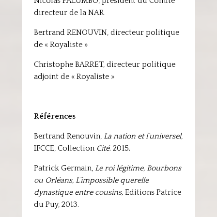
Nicolas PALUMBO, président du Comité
directeur de la NAR
Bertrand RENOUVIN, directeur politique
de « Royaliste »
Christophe BARRET, directeur politique
adjoint de « Royaliste »
Références
Bertrand Renouvin,
La nation et l’universel
,
IFCCE, Collection
Cité
. 2015.
Patrick Germain,
Le roi légitime, Bourbons
ou Orléans, L’impossible querelle
dynastique entre cousins,
Editions Patrice
du Puy, 2013.