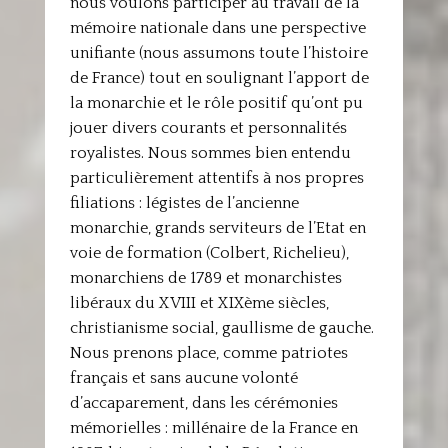
nous voulons participer au travail de la
mémoire nationale dans une perspective
unifiante (nous assumons toute l’histoire
de France) tout en soulignant l’apport de
la monarchie et le rôle positif qu’ont pu
jouer divers courants et personnalités
royalistes. Nous sommes bien entendu
particulièrement attentifs à nos propres
filiations : légistes de l’ancienne
monarchie, grands serviteurs de l’Etat en
voie de formation (Colbert, Richelieu),
monarchiens de 1789 et monarchistes
libéraux du XVIII et XIXème siècles,
christianisme social, gaullisme de gauche.
Nous prenons place, comme patriotes
français et sans aucune volonté
d’accaparement, dans les cérémonies
mémorielles : millénaire de la France en