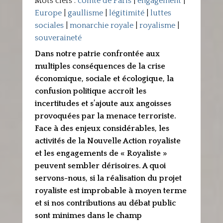
Mots clefs :
comte de Paris
|
engagement
|
Europe
|
gaullisme
|
légitimité
|
luttes
sociales
|
monarchie royale
|
royalisme
|
souveraineté
Dans notre patrie confrontée aux
multiples conséquences de la crise
économique, sociale et écologique, la
confusion politique accroît les
incertitudes et s’ajoute aux angoisses
provoquées par la menace terroriste.
Face à des enjeux considérables, les
activités de la Nouvelle Action royaliste
et les engagements de « Royaliste »
peuvent sembler dérisoires. A quoi
servons-nous, si la réalisation du projet
royaliste est improbable à moyen terme
et si nos contributions au débat public
sont minimes dans le champ