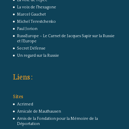
La voie de l'épée
La voix de l'hexagone
Marcel Gauchet
Michel Terestchenko
Paul Jorion
RussEurope – Le Carnet de Jacques Sapir sur la Russie
et l’Europe
Secret Défense
Un regard sur la Russie
Liens :
Sites
Acrimed
Amicale de Mauthausen
Amis de la Fondation pour la Mémoire de la
Déportation