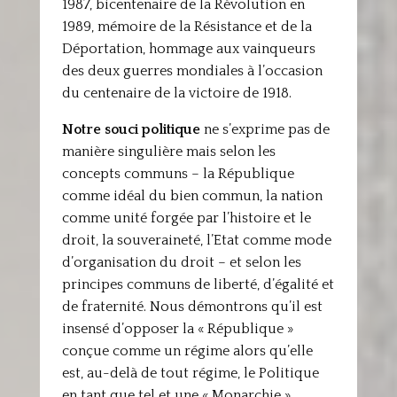
1987, bicentenaire de la Révolution en
1989, mémoire de la Résistance et de la
Déportation, hommage aux vainqueurs
des deux guerres mondiales à l’occasion
du centenaire de la victoire de 1918.
Notre souci politique
ne s’exprime pas de
manière singulière mais selon les
concepts communs – la République
comme idéal du bien commun, la nation
comme unité forgée par l’histoire et le
droit, la souveraineté, l’Etat comme mode
d’organisation du droit – et selon les
principes communs de liberté, d’égalité et
de fraternité. Nous démontrons qu’il est
insensé d’opposer la « République »
conçue comme un régime alors qu’elle
est, au-delà de tout régime, le Politique
en tant que tel et une « Monarchie »