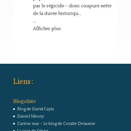
par le régicide – donc coupure nette
de la durée historiqu…
…
Afficher plus
Liens :
Blogoliste
Blog de David Cayla
Daniel Sibony
L'arêne nue – Le blog de Coralie Delaume