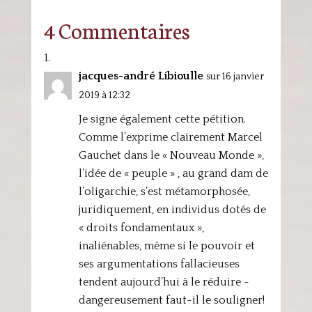
4 Commentaires
jacques-andré Libioulle
sur 16 janvier
2019 à 12:32
Je signe également cette pétition.
Comme l’exprime clairement Marcel
Gauchet dans le « Nouveau Monde »,
l’idée de « peuple » , au grand dam de
l’oligarchie, s’est métamorphosée,
juridiquement, en individus dotés de
« droits fondamentaux »,
inaliénables, même si le pouvoir et
ses argumentations fallacieuses
tendent aujourd’hui à le réduire -
dangereusement faut-il le souligner!