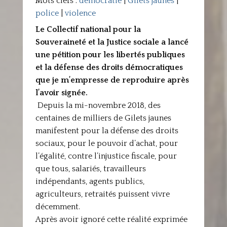
Mots clefs :
démocratie
|
Gilets jaunes
|
police
|
violence
Le Collectif national pour la
Souveraineté et la Justice sociale a lancé
une pétition pour les libertés publiques
et la défense des droits démocratiques
que je m’empresse de reproduire après
l’avoir signée.
Depuis la mi-novembre 2018, des
centaines de milliers de Gilets jaunes
manifestent pour la défense des droits
sociaux, pour le pouvoir d’achat, pour
l’égalité, contre l’injustice fiscale, pour
que tous, salariés, travailleurs
indépendants, agents publics,
agriculteurs, retraités puissent vivre
décemment.
Après avoir ignoré cette réalité exprimée