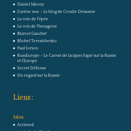
Daniel Sibony
L'arêne nue – Le blog de Coralie Delaume
La voie de l'épée
La voix de l'hexagone
Marcel Gauchet
Michel Terestchenko
Paul Jorion
RussEurope – Le Carnet de Jacques Sapir sur la Russie
et l’Europe
Secret Défense
Un regard sur la Russie
Liens :
Sites
Acrimed