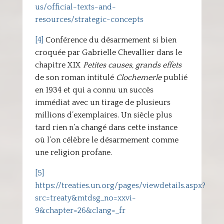
us/official-texts-and-
resources/strategic-concepts
[4]
Conférence du désarmement si bien
croquée par Gabrielle Chevallier dans le
chapitre XIX
Petites causes, grands effets
de son roman intitulé
Clochemerle
publié
en 1934 et qui a connu un succès
immédiat avec un tirage de plusieurs
millions d’exemplaires. Un siècle plus
tard rien n’a changé dans cette instance
où l’on célèbre le désarmement comme
une religion profane.
[5]
https://treaties.un.org/pages/viewdetails.aspx?
src=treaty&mtdsg_no=xxvi-
9&chapter=26&clang=_fr