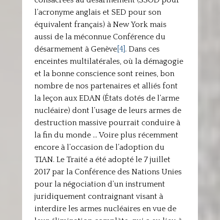
consacrées au désarmement (SSOD pour
l’acronyme anglais et SED pour son
équivalent français) à New York mais
aussi de la méconnue Conférence du
désarmement à Genève
[4]
. Dans ces
enceintes multilatérales, où la démagogie
et la bonne conscience sont reines, bon
nombre de nos partenaires et alliés font
la leçon aux EDAN (États dotés de l’arme
nucléaire) dont l’usage de leurs armes de
destruction massive pourrait conduire à
la fin du monde … Voire plus récemment
encore à l’occasion de l’adoption du
TIAN. Le Traité a été adopté le 7 juillet
2017 par la Conférence des Nations Unies
pour la négociation d’un instrument
juridiquement contraignant visant à
interdire les armes nucléaires en vue de