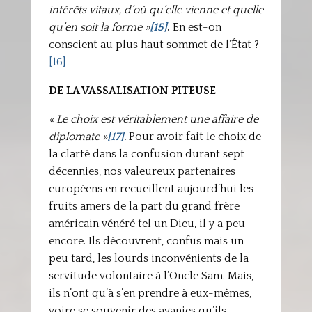
intérêts vitaux, d’où qu’elle vienne et quelle
qu’en soit la forme »
[15]
.
En est-on
conscient au plus haut sommet de l’État ?
[16]
DE LA VASSALISATION PITEUSE
« Le choix est véritablement une affaire de
diplomate »
[17]
.
Pour avoir fait le choix de
la clarté dans la confusion durant sept
décennies, nos valeureux partenaires
européens en recueillent aujourd’hui les
fruits amers de la part du grand frère
américain vénéré tel un Dieu, il y a peu
encore. Ils découvrent, confus mais un
peu tard, les lourds inconvénients de la
servitude volontaire à l’Oncle Sam. Mais,
ils n’ont qu’à s’en prendre à eux-mêmes,
voire se souvenir des avanies qu’ils