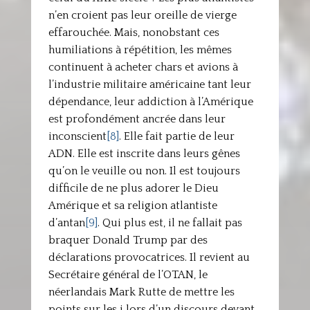
n’en croient pas leur oreille de vierge
effarouchée. Mais, nonobstant ces
humiliations à répétition, les mêmes
continuent à acheter chars et avions à
l’industrie militaire américaine tant leur
dépendance, leur addiction à l’Amérique
est profondément ancrée dans leur
inconscient
[8]
. Elle fait partie de leur
ADN. Elle est inscrite dans leurs gênes
qu’on le veuille ou non. Il est toujours
difficile de ne plus adorer le Dieu
Amérique et sa religion atlantiste
d’antan
[9]
. Qui plus est, il ne fallait pas
braquer Donald Trump par des
déclarations provocatrices. Il revient au
Secrétaire général de l’OTAN, le
néerlandais Mark Rutte de mettre les
points sur les i lors d’un discours devant