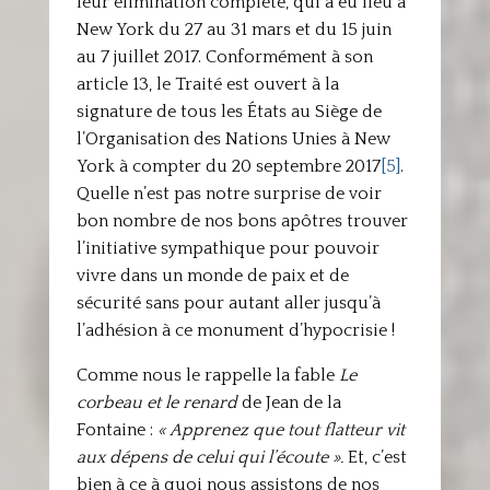
leur élimination complète, qui a eu lieu à
New York du 27 au 31 mars et du 15 juin
au 7 juillet 2017. Conformément à son
article 13, le Traité est ouvert à la
signature de tous les États au Siège de
l’Organisation des Nations Unies à New
York à compter du 20 septembre 2017
[5]
.
Quelle n’est pas notre surprise de voir
bon nombre de nos bons apôtres trouver
l’initiative sympathique pour pouvoir
vivre dans un monde de paix et de
sécurité sans pour autant aller jusqu’à
l’adhésion à ce monument d’hypocrisie !
Comme nous le rappelle la fable
Le
corbeau et le renard
de Jean de la
Fontaine :
« Apprenez que tout flatteur vit
aux dépens de celui qui l’écoute ».
Et, c’est
bien à ce à quoi nous assistons de nos