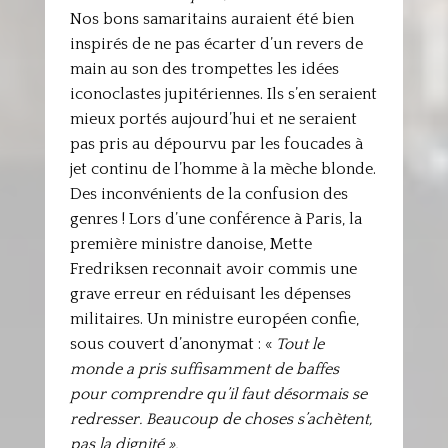
Nos bons samaritains auraient été bien
inspirés de ne pas écarter d’un revers de
main au son des trompettes les idées
iconoclastes jupitériennes. Ils s’en seraient
mieux portés aujourd’hui et ne seraient
pas pris au dépourvu par les foucades à
jet continu de l’homme à la mèche blonde.
Des inconvénients de la confusion des
genres ! Lors d’une conférence à Paris, la
première ministre danoise, Mette
Fredriksen reconnait avoir commis une
grave erreur en réduisant les dépenses
militaires. Un ministre européen confie,
sous couvert d’anonymat : «
Tout le
monde a pris suffisamment de baffes
pour comprendre qu’il faut désormais se
redresser. Beaucoup de choses s’achètent,
pas la dignité ».