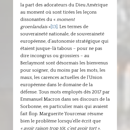
la part des adorateurs du Dieu Amérique
au moment où sont tirées les leçons
dissonantes du «
moment
groenlandais
»
[13]
. Les termes de
souveraineté nationale, de souveraineté
européenne, d’autonomie stratégique qui
étaient jusque-là tabous – pour ne pas
dire incongrus ou grossiers – au
Berlaymont sont désormais les bienvenus
pour soigner, du moins par les mots, les
maux, les carences actuelles de l’Union
européenne dans le domaine de la
défense. Tous mots employés dès 2017 par
Emmanuel Macron dans ses discours de la
Sorbonne, en particulier mais qui avaient
fait flop. Marguerite Yourcenar résume
bien le problème lorsqu’elle écrit que
« avoir raison trop tôt, c’est avoir tort ».