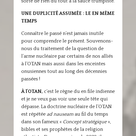
sorte de rien du tout à la sauce trumpiste.
UNE DUPLICITÉ ASSUMÉE : LE EN MÊME
TEMPS
Connaître le passé n’est jamais inutile
pour comprendre le présent. Souvenons-
nous du traitement de la question de
l’arme nucléaire par certains de nos alliés
à l’OTAN mais aussi dans les enceintes
onusiennes tout au long des décennies
passées !
À l’OTAN,
c’est le règne du en file indienne
et je ne veux pas voir une seule tête qui
dépasse. La doctrine nucléaire de l’OTAN
est répétée
ad nauseam
au fil du temps
dans son fameux «
Concept
stratégique
»,
bibles et ses prophètes de la religion