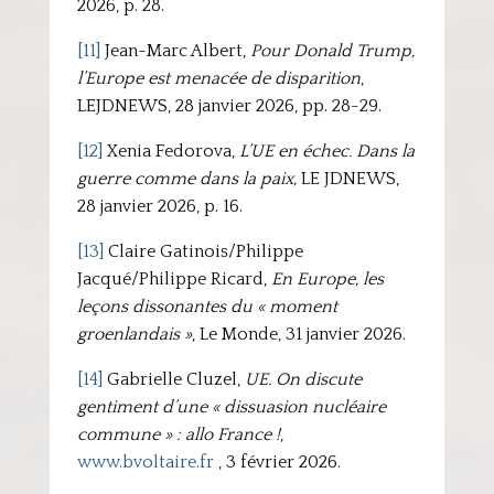
2026, p. 28.
[11]
Jean-Marc Albert,
Pour Donald Trump,
l’Europe est menacée de disparition
,
LEJDNEWS, 28 janvier 2026, pp. 28-29.
[12]
Xenia Fedorova,
L’UE en échec. Dans la
guerre comme dans la paix,
LE JDNEWS,
28 janvier 2026, p. 16.
[13]
Claire Gatinois/Philippe
Jacqué/Philippe Ricard,
En Europe, les
leçons dissonantes du « moment
groenlandais »
, Le Monde, 31 janvier 2026.
[14]
Gabrielle Cluzel,
UE. On discute
gentiment d’une « dissuasion nucléaire
commune » : allo France !
,
www.bvoltaire.fr
, 3 février 2026.