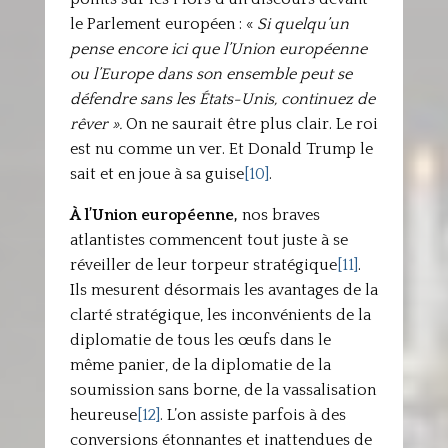
le Parlement européen : «
Si quelqu’un
pense encore ici que l’Union européenne
ou l’Europe dans son ensemble peut se
défendre sans les États-Unis, continuez de
rêver ».
On ne saurait être plus clair. Le roi
est nu comme un ver. Et Donald Trump le
sait et en joue à sa guise
[10]
.
À l’Union européenne,
nos braves
atlantistes commencent tout juste à se
réveiller de leur torpeur stratégique
[11]
.
Ils mesurent désormais les avantages de la
clarté stratégique, les inconvénients de la
diplomatie de tous les œufs dans le
même panier, de la diplomatie de la
soumission sans borne, de la vassalisation
heureuse
[12]
. L’on assiste parfois à des
conversions étonnantes et inattendues de