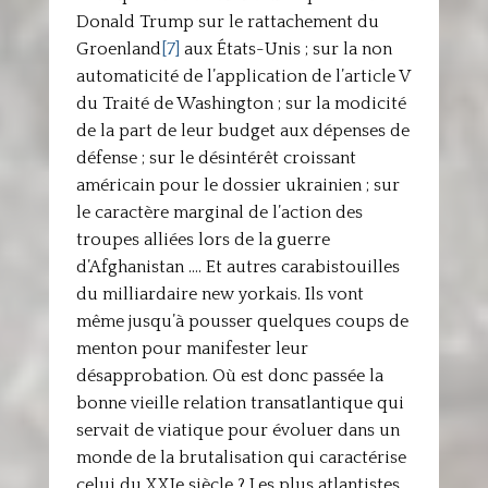
Donald Trump sur le rattachement du
Groenland
[7]
aux États-Unis ; sur la non
automaticité de l’application de l’article V
du Traité de Washington ; sur la modicité
de la part de leur budget aux dépenses de
défense ; sur le désintérêt croissant
américain pour le dossier ukrainien ; sur
le caractère marginal de l’action des
troupes alliées lors de la guerre
d’Afghanistan …. Et autres carabistouilles
du milliardaire new yorkais. Ils vont
même jusqu’à pousser quelques coups de
menton pour manifester leur
désapprobation. Où est donc passée la
bonne vieille relation transatlantique qui
servait de viatique pour évoluer dans un
monde de la brutalisation qui caractérise
celui du XXIe siècle ? Les plus atlantistes