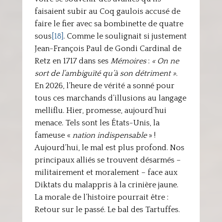
faisaient subir au Coq gaulois accusé de
faire le fier avec sa bombinette de quatre
sous
[18]
. Comme le soulignait si justement
Jean-François Paul de Gondi Cardinal de
Retz en 1717 dans ses
Mémoires
:
« On ne
sort de l’ambiguïté qu’à son détriment ».
En 2026, l’heure de vérité a sonné pour
tous ces marchands d’illusions au langage
melliflu. Hier, promesse, aujourd’hui
menace. Tels sont les États-Unis, la
fameuse «
nation indispensable
» !
Aujourd’hui, le mal est plus profond. Nos
principaux alliés se trouvent désarmés –
militairement et moralement – face aux
Diktats du malappris à la crinière jaune.
La morale de l’histoire pourrait être :
Retour sur le passé. Le bal des Tartuffes.