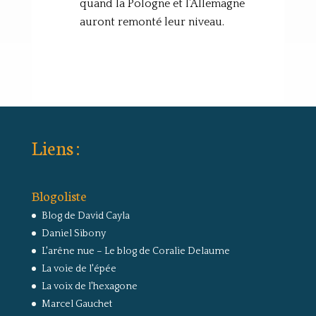
quand la Pologne et l’Allemagne
auront remonté leur niveau.
Liens :
Blogoliste
Blog de David Cayla
Daniel Sibony
L'arêne nue – Le blog de Coralie Delaume
La voie de l'épée
La voix de l'hexagone
Marcel Gauchet