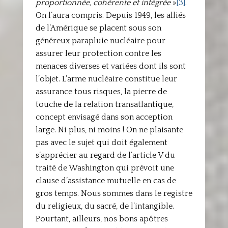
proportionnée, cohérente et intégrée
»
[3]
.
On l’aura compris. Depuis 1949, les alliés
de l’Amérique se placent sous son
généreux parapluie nucléaire pour
assurer leur protection contre les
menaces diverses et variées dont ils sont
l’objet. L’arme nucléaire constitue leur
assurance tous risques, la pierre de
touche de la relation transatlantique,
concept envisagé dans son acception
large. Ni plus, ni moins ! On ne plaisante
pas avec le sujet qui doit également
s’apprécier au regard de l’article V du
traité de Washington qui prévoit une
clause d’assistance mutuelle en cas de
gros temps. Nous sommes dans le registre
du religieux, du sacré, de l’intangible.
Pourtant, ailleurs, nos bons apôtres