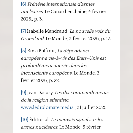
[6]
Frénésie internationale d’armes
nucléaires
, Le Canard enchaîné, 4 février
2026., p. 3.
[7]
Isabelle Mandraud,
La nouvelle voix du
Groenland
, Le Monde, 3 février 2026, p. 17.
[8]
Rosa Balfour,
La dépendance
européenne vis-à-vis des États-Unis est
profondément ancrée dans les
inconscients européens
, Le Monde, 3
février 2026, p. 22.
[9]
Jean Daspry,
Les dix commandements
de la religion atlantiste,
www.lediplomate.media
, 31 juillet 2025.
[10]
Éditorial,
Le mauvais signal sur les
armes nucléaires
, Le Monde, 5 février