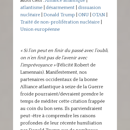
Mots clefs :
Alliance atlantique
|
atlantisme
|
désarmement
|
dissuasion
nucléaire
|
Donald Trump
|
ONU
|
OTAN
|
Traité de non-prolifération nucléaire
|
Union européenne
« Si l’on peut en finir du passé avec l’oubli,
on n’en finit pas de l’avenir avec
l’imprévoyance »
(Félicité Robert de
Lamennais). Manifestement, nos
partenaires occidentaux de la bonne
Alliance atlantique à seize de la Guerre
froide pourraient/devraient prendre le
temps de méditer cette citation frappée
au coin du bon sens. Ils parviendraient
peut-être à comprendre les raisons
profondes de leur récente humiliation