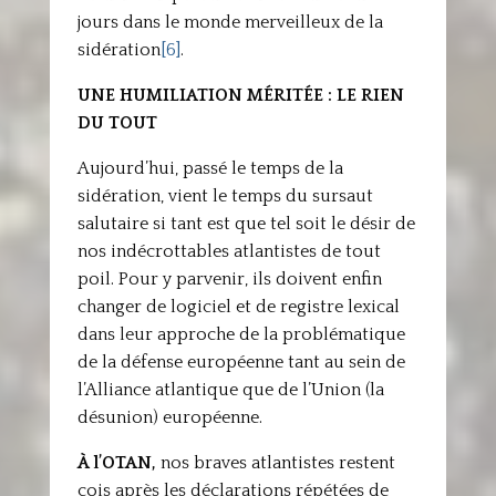
jours dans le monde merveilleux de la
sidération
[6]
.
UNE HUMILIATION MÉRITÉE : LE RIEN
DU TOUT
Aujourd’hui, passé le temps de la
sidération, vient le temps du sursaut
salutaire si tant est que tel soit le désir de
nos indécrottables atlantistes de tout
poil. Pour y parvenir, ils doivent enfin
changer de logiciel et de registre lexical
dans leur approche de la problématique
de la défense européenne tant au sein de
l’Alliance atlantique que de l’Union (la
désunion) européenne.
À l’OTAN,
nos braves atlantistes restent
cois après les déclarations répétées de