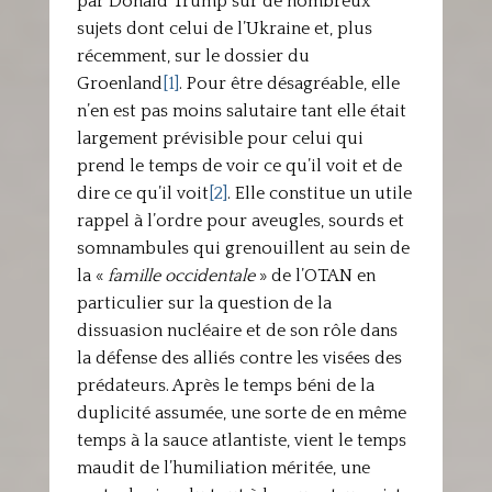
par Donald Trump sur de nombreux
sujets dont celui de l’Ukraine et, plus
récemment, sur le dossier du
Groenland
[1]
. Pour être désagréable, elle
n’en est pas moins salutaire tant elle était
largement prévisible pour celui qui
prend le temps de voir ce qu’il voit et de
dire ce qu’il voit
[2]
. Elle constitue un utile
rappel à l’ordre pour aveugles, sourds et
somnambules qui grenouillent au sein de
la «
famille occidentale
» de l’OTAN en
particulier sur la question de la
dissuasion nucléaire et de son rôle dans
la défense des alliés contre les visées des
prédateurs. Après le temps béni de la
duplicité assumée, une sorte de en même
temps à la sauce atlantiste, vient le temps
maudit de l’humiliation méritée, une