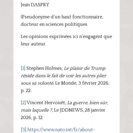
Jean DASPRY
(Pseudonyme d’un haut fonctionnaire,
docteur en sciences politiques
Les opinions exprimées ici n’engagent que
leur auteur
[1]
Stephen Holmes,
Le plaisir de Trump
réside dans le fait de voir les autres plier
sous sa volonté
, Le Monde, 3 février 2026,
p. 22.
[2]
Vincent Hervouët,
La guerre, bien sûr,
mais laquelle ?,
Le JDDNEWS, 28 janvier
2026, p. 12.
[3]
https://www.nato.int/fr/about-