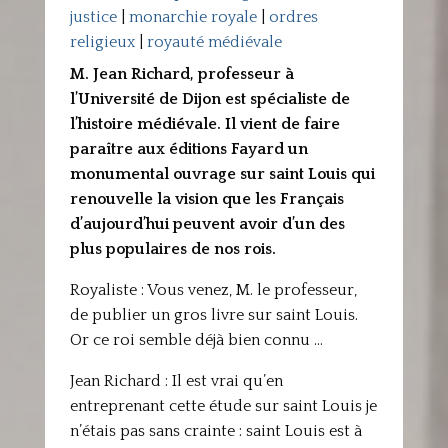
justice
|
monarchie royale
|
ordres
religieux
|
royauté médiévale
M. Jean Richard, professeur à
l’Université de Dijon est spécialiste de
l’histoire médiévale. Il vient de faire
paraître aux éditions Fayard un
monumental ouvrage sur saint Louis qui
renouvelle la vision que les Français
d’aujourd’hui peuvent avoir d’un des
plus populaires de nos rois.
Royaliste : Vous venez, M. le professeur,
de publier un gros livre sur saint Louis.
Or ce roi semble déjà bien connu …
Jean Richard : Il est vrai qu’en
entreprenant cette étude sur saint Louis je
n’étais pas sans crainte : saint Louis est à