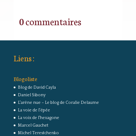
0 commentaires
Liens :
Blogoliste
Blog de David Cayla
Daniel Sibony
L'arêne nue – Le blog de Coralie Delaume
La voie de l'épée
La voix de l'hexagone
Marcel Gauchet
Michel Terestchenko