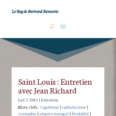
Le blog de Bertrand Renouvin
Saint Louis : Entretien
avec Jean Richard
Juil 7, 1983
|
Entretien
Mots clefs :
Capétiens
|
catholicisme
|
croisades
|
empire mongol
|
féodalité
|