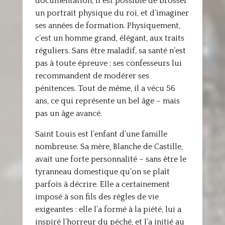
documentation, il est possible de brosser
un portrait physique du roi, et d’imaginer
ses années de formation. Physiquement,
c’est un homme grand, élégant, aux traits
réguliers. Sans être maladif, sa santé n’est
pas à toute épreuve : ses confesseurs lui
recommandent de modérer ses
pénitences. Tout de même, il a vécu 56
ans, ce qui représente un bel âge – mais
pas un âge avancé.
Saint Louis est l’enfant d’une famille
nombreuse. Sa mère, Blanche de Castille,
avait une forte personnalité – sans être le
tyranneau domestique qu’on se plaît
parfois à décrire. Elle a certainement
imposé à son fils des règles de vie
exigeantes : elle l’a formé à la piété, lui a
inspiré l’horreur du péché, et l’a initié au