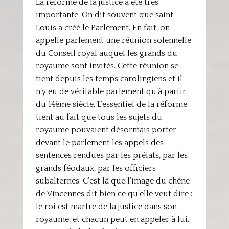
La réforme de la justice a été très
importante. On dit souvent que saint
Louis a créé le Parlement. En fait, on
appelle parlement une réunion solennelle
du Conseil royal auquel les grands du
royaume sont invités. Cette réunion se
tient depuis les temps carolingiens et il
n’y eu de véritable parlement qu’à partir
du 14ème siècle. L’essentiel de la réforme
tient au fait que tous les sujets du
royaume pouvaient désormais porter
devant le parlement les appels des
sentences rendues par les prélats, par les
grands féodaux, par les officiers
subalternes. C’est là que l’image du chêne
de Vincennes dit bien ce qu’elle veut dire :
le roi est martre de la justice dans son
royaume, et chacun peut en appeler à lui.