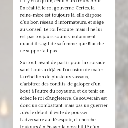
il n’y en a qu’un, celui d’un troubadour.
En réalité, le roi gouverne. Certes, la
reine-mère est toujours là, elle dispose
d’un bon réseau d’informateurs, et siège
au Conseil. Le roi l’écoute, mais il ne lui
est pas toujours soumis, notamment
quand il s’agit de sa femme, que Blanche
ne supportait pas.
Surtout, avant de partir pour la croisade
saint Louis a déjà eu l’occasion de mater
la rébellion de plusieurs vassaux,
d’arbitrer des conflits, de galoper d’un
bout à l’autre du royaume, et de tenir en
échec le roi d’Angleterre. Ce souverain est
donc un combattant, mais pas un guerrier
: dès le début, il évite de pousser
l’adversaire au désespoir, et cherche
toujours à ménager la possibilité d’un