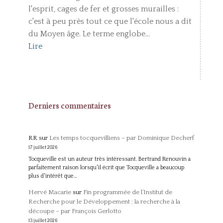
l'esprit, cages de fer et grosses murailles :
c'est à peu près tout ce que l'école nous a dit
du Moyen âge. Le terme englobe...
Lire
Derniers commentaires
RR
sur
Les temps tocquevilliens – par Dominique Decherf
17 juillet 2026
Tocqueville est un auteur très intéressant. Bertrand Renouvin a
parfaitement raison lorsqu'il écrit que Tocqueville a beaucoup
plus d'intérêt que…
Hervé Macarie
sur
Fin programmée de l’Institut de
Recherche pour le Développement : la recherche à la
découpe – par François Gerlotto
13 juillet 2026