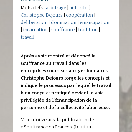
Mots clefs :
arbitrage
|
autorité
|
Christophe Dejours
|
coopération
|
délibération
|
domination
|
émancipation
|
incarnation
|
souffrance
|
tradition
|
travail
Après avoir montré et dénoncé la
souffrance au travail dans les
entreprises soumises aux gestionnaires,
Christophe Dejours forge les concepts et
indique le processus par lequel le travail
bien conçu et pratiqué devient la voie
privilégiée de l’émancipation de la
personne et de la collectivité laborieuse.
Voici douze ans, la publication de
« Souffrance en France » (1) fut un