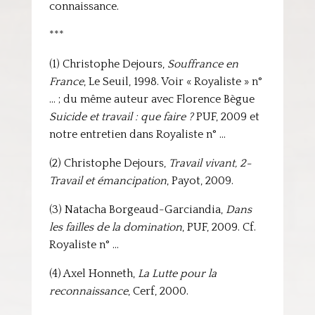
connaissance.
***
(1) Christophe Dejours,
Souffrance en
France
, Le Seuil, 1998. Voir « Royaliste » n°
… ; du même auteur avec Florence Bègue
Suicide et travail : que faire ?
PUF, 2009 et
notre entretien dans Royaliste n° …
(2) Christophe Dejours,
Travail vivant, 2-
Travail et émancipation
, Payot, 2009.
(3) Natacha Borgeaud-Garciandia,
Dans
les failles de la domination
, PUF, 2009. Cf.
Royaliste n° …
(4) Axel Honneth,
La Lutte pour la
reconnaissance
, Cerf, 2000.