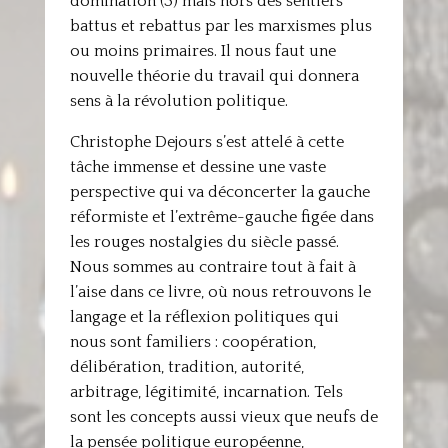
domination (3) mais hors des sentiers
battus et rebattus par les marxismes plus
ou moins primaires. Il nous faut une
nouvelle théorie du travail qui donnera
sens à la révolution politique.
Christophe Dejours s’est attelé à cette
tâche immense et dessine une vaste
perspective qui va déconcerter la gauche
réformiste et l’extrême-gauche figée dans
les rouges nostalgies du siècle passé.
Nous sommes au contraire tout à fait à
l’aise dans ce livre, où nous retrouvons le
langage et la réflexion politiques qui
nous sont familiers : coopération,
délibération, tradition, autorité,
arbitrage, légitimité, incarnation. Tels
sont les concepts aussi vieux que neufs de
la pensée politique européenne,