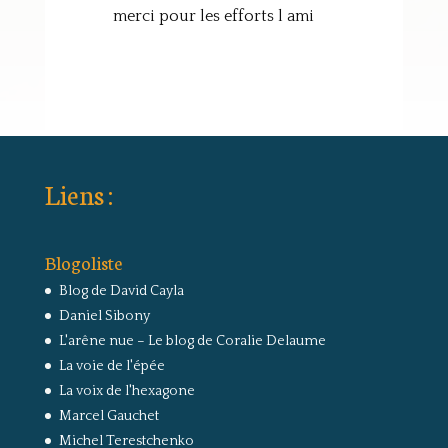
merci pour les efforts l ami
Liens :
Blogoliste
Blog de David Cayla
Daniel Sibony
L'arêne nue – Le blog de Coralie Delaume
La voie de l'épée
La voix de l'hexagone
Marcel Gauchet
Michel Terestchenko