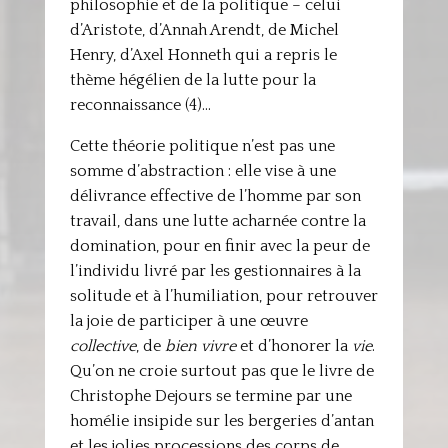
philosophie et de la politique – celui
d’Aristote, d’Annah Arendt, de Michel
Henry, d’Axel Honneth qui a repris le
thème hégélien de la lutte pour la
reconnaissance (4)…
Cette théorie politique n’est pas une
somme d’abstraction : elle vise à une
délivrance effective de l’homme par son
travail, dans une lutte acharnée contre la
domination, pour en finir avec la peur de
l’individu livré par les gestionnaires à la
solitude et à l’humiliation, pour retrouver
la joie de participer à une œuvre
collective
, de
bien vivre
et d’honorer la
vie
.
Qu’on ne croie surtout pas que le livre de
Christophe Dejours se termine par une
homélie insipide sur les bergeries d’antan
et les jolies processions des corps de