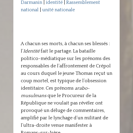
Darmanin
|
identité
|
Rassemblement
national
|
unité nationale
A chacun ses morts, à chacun ses blessés :
l’
Identité
fait le partage. La bataille
politico-médiatique sur les prénoms des
responsables de l’affrontement de Crépol
au cours duquel le jeune Thomas reçut un
coup mortel, est typique de l’obsession
identitaire. Ces prénoms
arabo-
musulmans
que le Procureur de la
République ne voulait pas révéler ont
provoqué un déluge de commentaires,
amplifié par le lynchage d’un militant de
l’ultra-droite venue manifester à
Romans-sur-Isère.