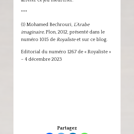
arrêter ce jeu meurtrier.
***
(1) Mohamed Bechrouri,
L’Arabe
imaginaire,
Plon, 2012, présenté dans le
numéro 1015 de
Royaliste
et sur ce blog.
Editorial du numéro 1267 de « Royaliste »
– 4 décembre 2023
Partagez