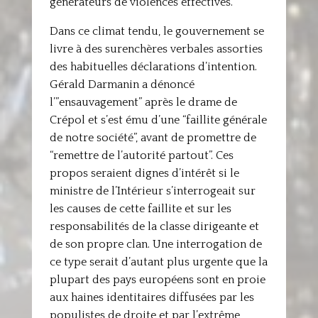
générateurs de violences effectives.
Dans ce climat tendu, le gouvernement se
livre à des surenchères verbales assorties
des habituelles déclarations d’intention.
Gérald Darmanin a dénoncé
l’”ensauvagement” après le drame de
Crépol et s’est ému d’une “faillite générale
de notre société”, avant de promettre de
“remettre de l’autorité partout”. Ces
propos seraient dignes d’intérêt si le
ministre de l’Intérieur s’interrogeait sur
les causes de cette faillite et sur les
responsabilités de la classe dirigeante et
de son propre clan. Une interrogation de
ce type serait d’autant plus urgente que la
plupart des pays européens sont en proie
aux haines identitaires diffusées par les
populistes de droite et par l’extrême