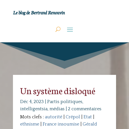
Le blog de Bertrand Renouvin
Un système disloqué
Déc 4, 2023
|
Partis politiques,
intelligentsia, médias
|
2 commentaires
Mots clefs :
autorité
|
Crépol
|
Etat
|
ethnisme
|
France insoumise
|
Gérald