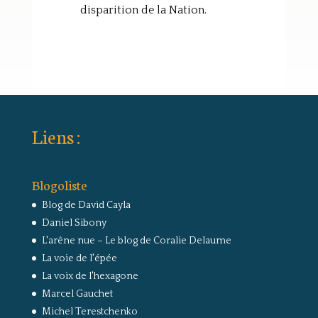
disparition de la Nation.
Liens :
Blogoliste
Blog de David Cayla
Daniel Sibony
L'arêne nue – Le blog de Coralie Delaume
La voie de l'épée
La voix de l'hexagone
Marcel Gauchet
Michel Terestchenko