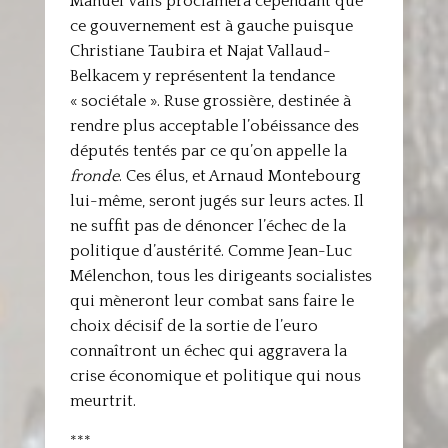
Manuel Valls proclamera cependant que
ce gouvernement est à gauche puisque
Christiane Taubira et Najat Vallaud-
Belkacem y représentent la tendance
« sociétale ». Ruse grossière, destinée à
rendre plus acceptable l’obéissance des
députés tentés par ce qu’on appelle la
fronde
. Ces élus, et Arnaud Montebourg
lui-même, seront jugés sur leurs actes. Il
ne suffit pas de dénoncer l’échec de la
politique d’austérité. Comme Jean-Luc
Mélenchon, tous les dirigeants socialistes
qui mèneront leur combat sans faire le
choix décisif de la sortie de l’euro
connaîtront un échec qui aggravera la
crise économique et politique qui nous
meurtrit.
***