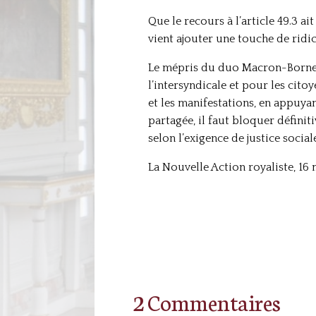
Que le recours à l’article 49.3 a
vient ajouter une touche de rid
Le mépris du duo Macron-Borne p
l’intersyndicale et pour les cit
et les manifestations, en appuyan
partagée, il faut bloquer défini
selon l’exigence de justice sociale
La Nouvelle Action royaliste, 16
2 Commentaires