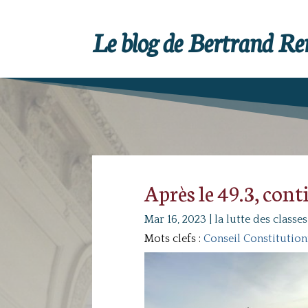
Le blog de Bertrand R
Après le 49.3, cont
Mar 16, 2023
|
la lutte des classes
Mots clefs :
Conseil Constitution