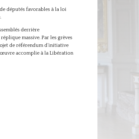
 de députés favorables à la loi
.
ssemblés derrière
 réplique massive. Par les grèves
ojet de référendum d’initiative
l’œuvre accomplie à la Libération