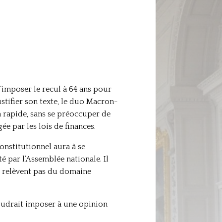
 d’imposer le recul à 64 ans pour
stifier son texte, le duo Macron-
n rapide, sans se préoccuper de
e par les lois de finances.
onstitutionnel aura à se
é par l’Assemblée nationale. Il
ne relèvent pas du domaine
 voudrait imposer à une opinion