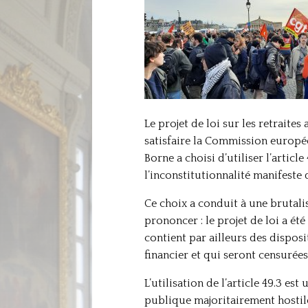
Le projet de loi sur les retraites
satisfaire la Commission europée
Borne a choisi d’utiliser l’arti
l’inconstitutionnalité manifeste 
Ce choix a conduit à une brutali
prononcer : le projet de loi a ét
contient par ailleurs des disposit
financier et qui seront censurées
L’utilisation de l’article 49.3 e
publique majoritairement hostil