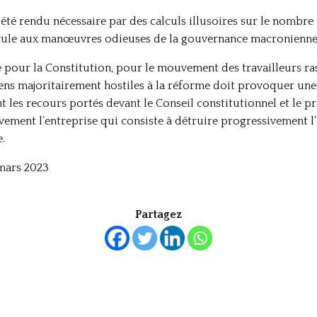
it été rendu nécessaire par des calculs illusoires sur le nombre
icule aux manœuvres odieuses de la gouvernance macronienne
our la Constitution, pour le mouvement des travailleurs ra
oyens majoritairement hostiles à la réforme doit provoquer une
t les recours portés devant le Conseil constitutionnel et le pr
tivement l’entreprise qui consiste à détruire progressivement 
.
 mars 2023
Partagez