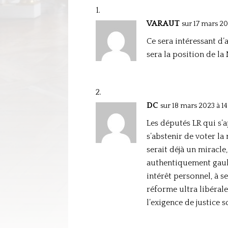
VARAUT
sur 17 mars 20
Ce sera intéressant d
sera la position de la
DC
sur 18 mars 2023 à 14
Les députés LR qui s’a
s’abstenir de voter la
serait déjà un miracle
authentiquement gaull
intérêt personnel, à s
réforme ultra libérale
l’exigence de justice s