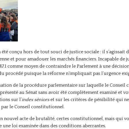
 a été conçu hors de tout souci de justice sociale : il s’agissait
nne et pour amadouer les marchés financiers. Incapable de ju
cle 47.1 comme moyen de contraindre le Parlement à une décisio
du procédé puisque la réforme n’impliquait pas l’urgence exigé
sation de la procédure parlementaire sur laquelle le Conseil c
é présenté au Sénat sans avoir été complètement examiné et vot
ions sur l’
index séniors
et sur les critères de pénibilité qui 
 par le Conseil constitutionnel.
st un nouvel acte de brutalité, certes constitutionnel, mais qui
e une loi examinée dans des conditions aberrantes.