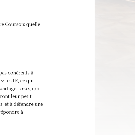
ure Courson: quelle
 pas cohérents à
z les LR, ce qui
épartager ceux, qui
ront leur petit
s, et à défendre une
 répondre à