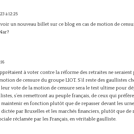
23 à 12:25
’avoir un nouveau billet sur ce blog en cas de motion de cens
 Nar?
:16
pprêtaient à voter contre la réforme des retraites ne seraient
 motion de censure du groupe LIOT. S’il reste des gaullistes che
, leur vote de la motion de censure sera le test ultime pour d
istes, s’en remettront au peuple français, de ceux qui préfère
e maintenir en fonction plutôt que de repasser devant les urne
 dictée par Bruxelles et les marchés financiers, plutôt que de
ociale réclamée par les Français, en véritable gaulliste.