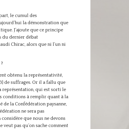
 part, le cumul des
 aujourd’hui la démonstration que
ique. J’ajoute que ce principe
rs du dernier débat
udi Chirac, alors que ni l’un ni
 ?
nt obtenu la représentativité,
e suffrages. Or il a fallu que
représentation, qui est sorti le
es conditions à remplir quant à la
té de la Confédération paysanne,
fédération ne sera pas
on considère que nous ne devons
n ne veut pas qu’on sache comment