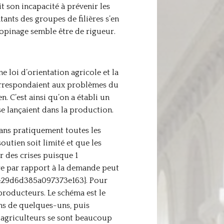
t son incapacité à prévenir les
ants des groupes de filières s’en
opinage semble être de rigueur.
e loi d’orientation agricole et la
correspondaient aux problèmes du
. C’est ainsi qu’on a établi un
e lançaient dans la production.
dans pratiquement toutes les
outien soit limité et que les
r des crises puisque 1
 par rapport à la demande peut
429d6d385a097373e163}. Pour
 producteurs. Le schéma est le
ins de quelques-uns, puis
 agriculteurs se sont beaucoup