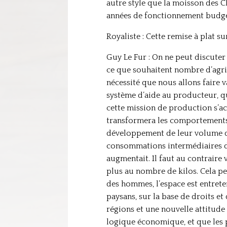
autre style que la moisson des Ch
années de fonctionnement budgé
Royaliste : Cette remise à plat 
Guy Le Fur : On ne peut discuter
ce que souhaitent nombre d’agric
nécessité que nous allons faire 
système d’aide au producteur, qu
cette mission de production s’ac
transformera les comportements 
développement de leur volume de 
consommations intermédiaires dan
augmentait. Il faut au contraire
plus au nombre de kilos. Cela per
des hommes, l’espace est entreten
paysans, sur la base de droits et
régions et une nouvelle attitude
logique économique, et que les p