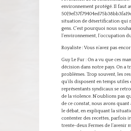
environnement protégé. Il faut a
50{9ef37f79404ed75b38bb3fa19d
situation de désertification qui
gens. C’est pourquoi nous souhai
l’environnement, l’occupation du t
Royaliste : Vous n’avez pas encor
Guy Le Fur : On a vu que ces man
décision dans notre pays. On a t
problèmes. Trop souvent, les re
qu’ils disposent en temps utiles 
représentants syndicaux se retro
de la violence. N’oublions pas qu
de ce constat, nous avons quant à
le débat, en expliquant la situat
contenter des recettes, parfois i
trente-deux Fermes de l’avenir 