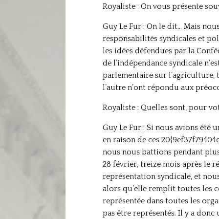
Royaliste : On vous présente so
Guy Le Fur : On le dit… Mais nous
responsabilités syndicales et pol
les idées défendues par la Confé
de l’indépendance syndicale n’es
parlementaire sur l’agriculture, 
l’autre n’ont répondu aux préocc
Royaliste : Quelles sont, pour vo
Guy Le Fur : Si nous avions été 
en raison de ces 20{9ef37f7940
nous nous battions pendant plus 
28 février, treize mois après le r
représentation syndicale, et nou
alors qu’elle remplit toutes les 
représentée dans toutes les org
pas être représentés. Il y a don