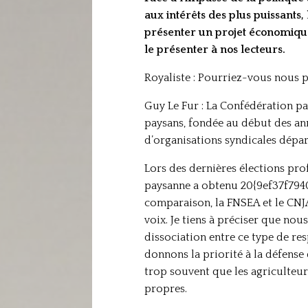
aux intérêts des plus puissants
présenter un projet économique
le présenter à nos lecteurs.
Royaliste : Pourriez-vous nous 
Guy Le Fur : La Confédération pay
paysans, fondée au début des ann
d’organisations syndicales dépar
Lors des dernières élections prof
paysanne a obtenu 20{9ef37f79
comparaison, la FNSEA et le C
voix. Je tiens à préciser que nou
dissociation entre ce type de res
donnons la priorité à la défense 
trop souvent que les agriculteurs
propres.