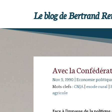
Le blog de Bertrand R
Avec la Confédéra
Nov 5, 1990
|
Economie politiqu
Mots clefs :
CNJA
|
exode rural
|
agricole
Face à l’impasse de la politique