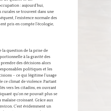
ccupation : aujourd’hui,
urales se trouvent dans une
séquent, l’existence normale des
ent pris en compte l’écologie,
 la question de la prise de
portionnelle à la gravité des
 prendre des décisions alors
responsables politiques et les
isions – ce qui légitime l’usage
de ce climat de violence. Partant
és vers les citadins, en ouvrant
pliquant qu’on ne pouvait plus se
u malaise croissant. Grâce aux
environ. C’est évidemment un