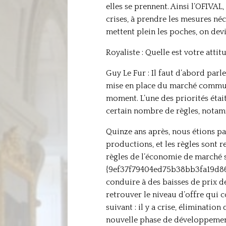
elles se prennent. Ainsi l’OFIVAL
crises, à prendre les mesures néc
mettent plein les poches, on de
Royaliste : Quelle est votre atti
Guy Le Fur : Il faut d’abord parle
mise en place du marché commun 
moment. L’une des priorités était
certain nombre de règles, notam
Quinze ans après, nous étions pa
productions, et les règles sont 
règles de l’économie de marché s
{9ef37f79404ed75b38bb3fa19d86
conduire à des baisses de pri
retrouver le niveau d’offre qui c
suivant : il y a crise, éliminati
nouvelle phase de développemen