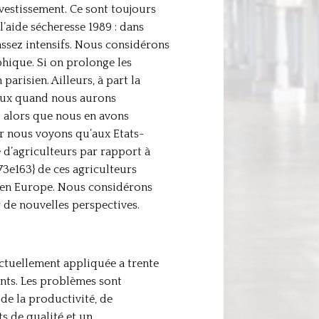
nvestissement. Ce sont toujours
 l’aide sécheresse 1989 : dans
 assez intensifs. Nous considérons
phique. Si on prolonge les
arisien. Ailleurs, à part la
mieux quand nous aurons
alors que nous en avons
 nous voyons qu’aux Etats-
d’agriculteurs par rapport à
e163} de ces agriculteurs
st en Europe. Nous considérons
 de nouvelles perspectives.
actuellement appliquée a trente
ents. Les problèmes sont
 de la productivité, de
s de qualité et un