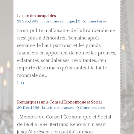
Le pari des incapables
22 Sep,1999
|
Economie politique
| 0 Commentaires
La stupidité malfaisante de l’ultralibéralisme
n’est plus à démontrer. Semaine après
semaine, le haut patronat et les grands
financiers en apportent de nouvelles preuves,
éclatantes, scandaleuses, révoltantes. Peu
importe désormais qu’ils vantent la taille
mondiale de...
Lire
Remarques sur le Conseil Economique et Social
30 Déc,1996
|
la lutte des classes
| 0 Commentaires
Membre du Conseil Économique et Social
de 1984 à 1994, Bertrand Renouvin n’avait
jusqu'à présent rien publié sur son