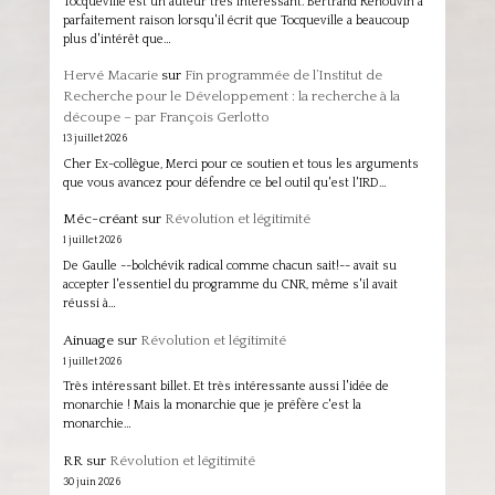
Tocqueville est un auteur très intéressant. Bertrand Renouvin a
parfaitement raison lorsqu'il écrit que Tocqueville a beaucoup
plus d'intérêt que…
Hervé Macarie
sur
Fin programmée de l’Institut de
Recherche pour le Développement : la recherche à la
découpe – par François Gerlotto
13 juillet 2026
Cher Ex-collègue, Merci pour ce soutien et tous les arguments
que vous avancez pour défendre ce bel outil qu'est l'IRD…
Méc-créant
sur
Révolution et légitimité
1 juillet 2026
De Gaulle --bolchévik radical comme chacun sait!-- avait su
accepter l'essentiel du programme du CNR, même s'il avait
réussi à…
Ainuage
sur
Révolution et légitimité
1 juillet 2026
Très intéressant billet. Et très intéressante aussi l'idée de
monarchie ! Mais la monarchie que je préfère c'est la
monarchie…
RR
sur
Révolution et légitimité
30 juin 2026