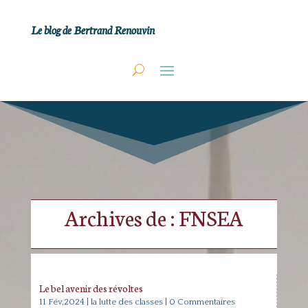
Le blog de Bertrand Renouvin
Archives de : FNSEA
Le bel avenir des révoltes
11 Fév,2024
|
la lutte des classes
| 0 Commentaires