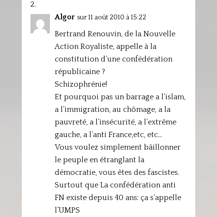
Algor
sur 11 août 2010 à 15:22
Bertrand Renouvin, de la Nouvelle
Action Royaliste, appelle à la
constitution d’une confédération
républicaine ?
Schizophrénie!
Et pourquoi pas un barrage a l’islam,
a l’immigration, au chômage, a la
pauvreté, a l’insécurité, a l’extrême
gauche, a l’anti France,etc, etc…
Vous voulez simplement bâillonner
le peuple en étranglant la
démocratie, vous êtes des fascistes.
Surtout que La confédération anti
FN existe depuis 40 ans: ça s’appelle
l’UMPS