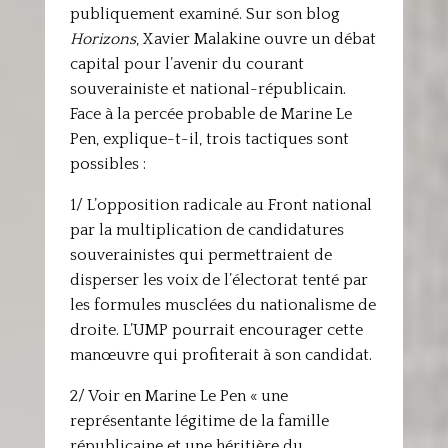
publiquement examiné. Sur son blog
Horizons
, Xavier Malakine ouvre un débat
capital pour l’avenir du courant
souverainiste et national-républicain.
Face à la percée probable de Marine Le
Pen, explique-t-il, trois tactiques sont
possibles :
1/ L’opposition radicale au Front national
par la multiplication de candidatures
souverainistes qui permettraient de
disperser les voix de l’électorat tenté par
les formules musclées du nationalisme de
droite. L’UMP pourrait encourager cette
manœuvre qui profiterait à son candidat.
2/ Voir en Marine Le Pen « une
représentante légitime de la famille
républicaine et une héritière du