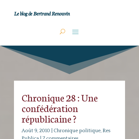
Le blog de Bertrand Renouvin
Chronique 28 : Une
confédération
républicaine ?
Août 9, 2010
|
Chronique politique
,
Res
Publica
|
7 commentaires