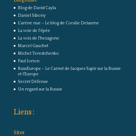
Blog de David Cayla
Daniel Sibony
L'arêne nue – Le blog de Coralie Delaume
La voie de l'épée
La voix de l'hexagone
Marcel Gauchet
Michel Terestchenko
Paul Jorion
RussEurope – Le Carnet de Jacques Sapir sur la Russie
et l’Europe
Secret Défense
Un regard sur la Russie
Liens :
Sites