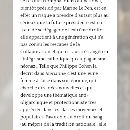
Le retour triomphal du Front national,
bientôt présidé par Marine Le Pen, est en
effet un risque à prendre d’autant plus au
sérieux que la future présidente est en
train de se dégager de l’extrême droite :
elle appartient à une génération qui n’a
pas connu les rescapés de la
Collaboration et qui est aussi étrangère à
l’intégrisme catholique qu’au paganisme
néonazi. Telle que Philippe Cohen la
décrit dans
Marianne
, c’est une jeune
femme à l’aise dans son époque, qui
cherche des idées nouvelles et qui
développe une thématique anti-
oligarchique et protectionniste très
appréciée dans les classes moyennes et
populaires. Favorable au droit du sang
(au mépris de la tradition nationale), elle