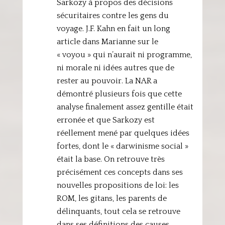
Sarkozy à propos des décisions
sécuritaires contre les gens du
voyage. J.F. Kahn en fait un long
article dans Marianne sur le
« voyou » qui n’aurait ni programme,
ni morale ni idées autres que de
rester au pouvoir. La NAR a
démontré plusieurs fois que cette
analyse finalement assez gentille était
erronée et que Sarkozy est
réellement mené par quelques idées
fortes, dont le « darwinisme social »
était la base. On retrouve très
précisément ces concepts dans ses
nouvelles propositions de loi: les
ROM, les gitans, les parents de
délinquants, tout cela se retrouve
dans ses définitions des causes