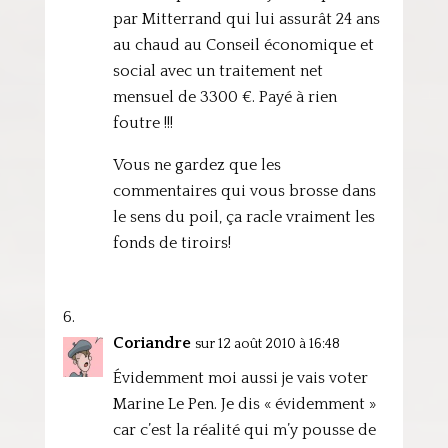
par Mitterrand qui lui assurât 24 ans
au chaud au Conseil économique et
social avec un traitement net
mensuel de 3300 €. Payé à rien
foutre !!!
Vous ne gardez que les
commentaires qui vous brosse dans
le sens du poil, ça racle vraiment les
fonds de tiroirs!
Coriandre
sur 12 août 2010 à 16:48
Évidemment moi aussi je vais voter
Marine Le Pen. Je dis « évidemment »
car c’est la réalité qui m’y pousse de