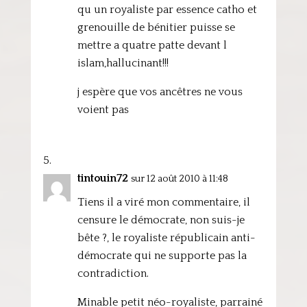
qu un royaliste par essence catho et
grenouille de bénitier puisse se
mettre a quatre patte devant l
islam,hallucinant!!!
j espère que vos ancêtres ne vous
voient pas
tintouin72
sur 12 août 2010 à 11:48
Tiens il a viré mon commentaire, il
censure le démocrate, non suis-je
bête ?, le royaliste républicain anti-
démocrate qui ne supporte pas la
contradiction.
Minable petit néo-royaliste, parrainé