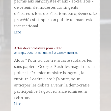
permis aux sarkozystes et aux « socialistes »
de retenir de modestes contingents
d’électeurs lors des élections européennes. Le
procédé est simple : on publie un manifeste
transnational...
Lire
Actes de candidature pour 2007
24 Sep,2006
|
Res Publica
| 0 Commentaires
Alors ? Pour ou contre la carte scolaire, les
sans papiers, Georges Bush, les magistrats, la
police, le Premier ministre hongrois, la
rupture, l’ordre juste ? J’ajoute, pour
anticiper les débats à venir, la démocratie
participative, la gouvernance éclairée, la
réforme...
Lire