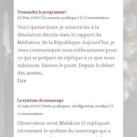
Demandez le programme !
22 Mar,2010
|
Economie politique
| 0 Commentaires
Voici quinze jours, je souscrivais à la
désolation décrite dans le rapport du
Médiateur de la République. Aujourd’hui, je
veux communiquer mon enthousiasme pour
ce qui se prépare en réplique à ce que nous
subissons. Faisons le point. Depuis le début
des années...
Lire
Le système du mensonge
21 Juin,2009
|
Partis politiques, intelligentsia, médias
| 0
Commentaires
Observateur avisé, Malakine (1) expliquait
récemment le système du mensonge qui a