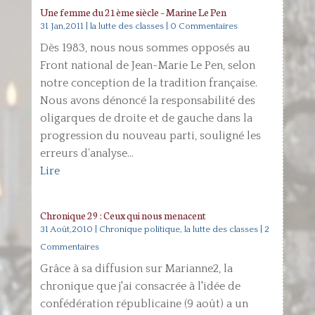
Une femme du 21ème siècle – Marine Le Pen
31 Jan,2011
|
la lutte des classes
| 0 Commentaires
Dès 1983, nous nous sommes opposés au
Front national de Jean-Marie Le Pen, selon
notre conception de la tradition française.
Nous avons dénoncé la responsabilité des
oligarques de droite et de gauche dans la
progression du nouveau parti, souligné les
erreurs d’analyse...
Lire
Chronique 29 : Ceux qui nous menacent
31 Août,2010
|
Chronique politique
,
la lutte des classes
| 2
Commentaires
Grâce à sa diffusion sur Marianne2, la
chronique que j'ai consacrée à l'idée de
confédération républicaine (9 août) a un