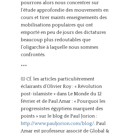
pourrons alors nous concentrer sur
l’étude approfondie des mouvements en
cours et tirer maints enseignements des
mobilisations populaires qui ont
emporté en peu de jours des dictatures
beaucoup plus redoutables que
l’oligarchie à laquelle nous sommes
confrontés.
***
(1) Cf. les articles particulièrement
éclairants d’Olivier Roy : « Révolution
post-islamiste » dans Le Monde du 12
février et de Paul Amar : « Pourquoi les
progressistes égyptiens marquent des
points » sur le blog de Paul Jorion :
http://www.pauljorion.com/blog/
. Paul
Amar est professeur associé de Global &