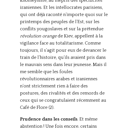
khomeyniste, au mépris des spécificités
iraniennes. Et les intellocrates parisiens,
qui ont déjà raconté n’importe quoi sur le
printemps des peuples de l’Est, sur les
conflits yougoslaves et sur la prétendue
révolution orange
de Kiev, appellent à la
vigilance face au totalitarisme. Comme
toujours, il s’agit pour eux de devancer le
train de l’histoire, qu’ils avaient pris dans
le mauvais sens dans leur jeunesse. Mais il
me semble que les foules
révolutionnaires arabes et iraniennes
n’ont strictement rien à faire des
postures, des rivalités et des remords de
ceux qui se congratulaient récemment au
Café de Flore (2).
Prudence dans les conseils
. Et même
abstention ! Une fois encore, certains