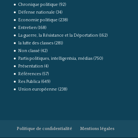
Chronique politique
(92)
Défense nationale
(34)
Economie politique
(238)
Entretien
(168)
La guerre, la Résistance et la Déportation
(162)
la lutte des classes
(281)
Non classé
(42)
Partis politiques, intelligentsia, médias
(750)
Présentation
(4)
Références
(57)
Res Publica
(649)
Union européenne
(238)
Politique de confidentialité
Mentions légales