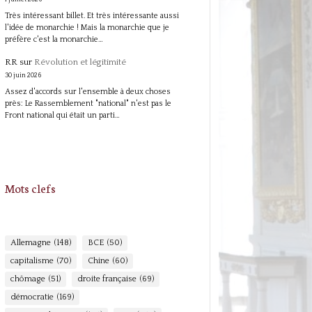
Très intéressant billet. Et très intéressante aussi
l'idée de monarchie ! Mais la monarchie que je
préfère c'est la monarchie…
RR
sur
Révolution et légitimité
30 juin 2026
Assez d'accords sur l'ensemble à deux choses
près: Le Rassemblement "national" n'est pas le
Front national qui était un parti…
Mots clefs
Allemagne
(148)
BCE
(50)
capitalisme
(70)
Chine
(60)
chômage
(51)
droite française
(69)
démocratie
(169)