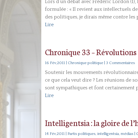
Lors d’un débat avec Frédéric Lordon (1)
formulée : « Il revient aux intellectuels
des politiques, je dirais même contre les p
Lire
Chronique 33 – Révolutions :
16 Fév,2011
|
Chronique politique
| 3 Commentaires
Soutenir les mouvements révolutionnaires 
ce que cela veut dire ? Les réunions de so
sont sympathiques et font certainement pl
Lire
Intelligentsia : la gloire de l
14 Fév,2011
|
Partis politiques, intelligentsia, médias
| 