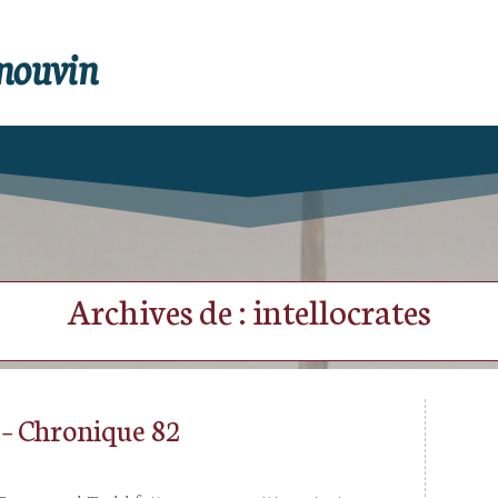
enouvin
Archives de : intellocrates
e – Chronique 82