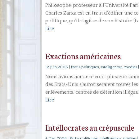
Philosophe, professeur à l’Université Pari
Charles Zarka est en train d’édifier une 
politique, qu’il s’agisse de son histoire 
Lire
Exactions américaines
12 Juin,2006
|
Partis politiques, intelligentsia, médias
Nous avions annoncé voici plusieurs année
des Etats-Unis s’autoriseraient toutes les 
enlèvements, centres de détention illégaux,
Lire
Intellocrates au crépuscule
4 Déc,2005
|
Partis politiques, intelligentsia, médias
|