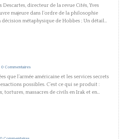
s Descartes, directeur de la revue Cités, Yves
œuvre majeure dans l’ordre de la philosophie
(La décision métaphysique de Hobbes ; Un détail...
| 0 Commentaires
s que l’armée américaine et les services secrets
exactions possibles. C’est ce qui se produit :
 tortures, massacres de civils en Irak et en...
 0 Commentaires