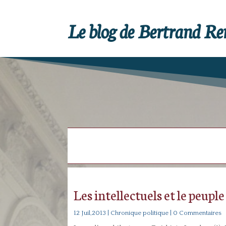
Le blog de Bertrand R
Les intellectuels et le peupl
12 Juil,2013
|
Chronique politique
| 0 Commentaires