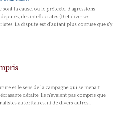
sont la cause, ou le prétexte, d’agressions
éputés, des intellocrates (1) et diverses
stes. La dispute est d’autant plus confuse que s’y
ompris
ature et le sens de la campagne qui se menait
 écrasante défaite. Ils n’avaient pas compris que
alistes autoritaires, ni de divers autres...