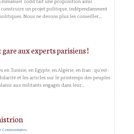
, Emmanuel Todd fait une proposition ainsi
 de construire un projet politique, indépendamment
olitiques. Nous ne devons plus les conseiller,...
 gare aux experts parisiens !
en Tunisie, en Egypte, en Algérie, en Iran : qu’est-
lidarité et les articles sur le printemps des peuples
aisir aux militants engagés dans leur...
’histrion
0 Commentaires