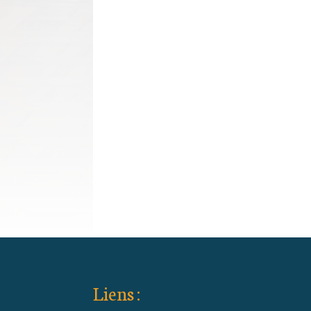
Liens :