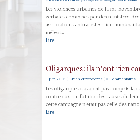
Les violences urbaines de la mi-novembre 
verbales commises par des ministres, des d
associations antiracistes ou communautari
mêlent...
Lire
Oligarques : ils n’ont rien c
5 Juin,2005
|
Union européenne
| 0 Commentaires
Les oligarques n’avaient pas compris la n
contre eux : ce fut une des causes de leur
cette campagne n’était pas celle des nation
Lire