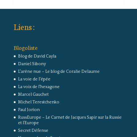
Liens :
Blogoliste
Blog de David Cayla
Daniel Sibony
L'arêne nue – Le blog de Coralie Delaume
La voie de l'épée
La voix de l'hexagone
Marcel Gauchet
Michel Terestchenko
Paul Jorion
RussEurope – Le Carnet de Jacques Sapir sur la Russie
et l’Europe
Secret Défense