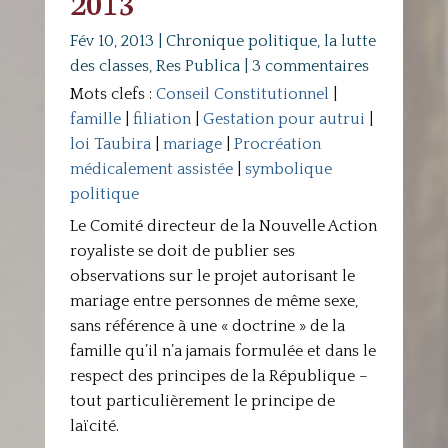
2013
Fév 10, 2013
|
Chronique politique
,
la lutte
des classes
,
Res Publica
|
3 commentaires
Mots clefs :
Conseil Constitutionnel
|
famille
|
filiation
|
Gestation pour autrui
|
loi Taubira
|
mariage
|
Procréation
médicalement assistée
|
symbolique
politique
Le Comité directeur de la Nouvelle Action
royaliste se doit de publier ses
observations sur le projet autorisant le
mariage entre personnes de même sexe,
sans référence à une « doctrine » de la
famille qu’il n’a jamais formulée et dans le
respect des principes de la République –
tout particulièrement le principe de
laïcité.