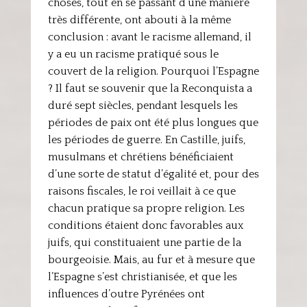
choses, tout en se passant d’une manière
très différente, ont abouti à la même
conclusion : avant le racisme allemand, il
y a eu un racisme pratiqué sous le
couvert de la religion. Pourquoi l’Espagne
? Il faut se souvenir que la Reconquista a
duré sept siècles, pendant lesquels les
périodes de paix ont été plus longues que
les périodes de guerre. En Castille, juifs,
musulmans et chrétiens bénéficiaient
d’une sorte de statut d’égalité et, pour des
raisons fiscales, le roi veillait à ce que
chacun pratique sa propre religion. Les
conditions étaient donc favorables aux
juifs, qui constituaient une partie de la
bourgeoisie. Mais, au fur et à mesure que
l’Espagne s’est christianisée, et que les
influences d’outre Pyrénées ont