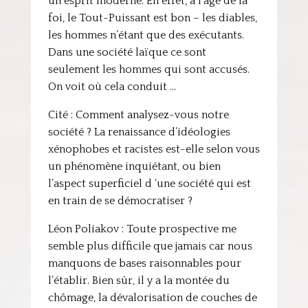
un esprit moderne. En effet, à l’âge de la
foi, le Tout-Puissant est bon – les diables,
les hommes n’étant que des exécutants.
Dans une société laïque ce sont
seulement les hommes qui sont accusés.
On voit où cela conduit …
Cité : Comment analysez-vous notre
société ? La renaissance d’idéologies
xénophobes et racistes est-elle selon vous
un phénomène inquiétant, ou bien
l’aspect superficiel d ‘une société qui est
en train de se démocratiser ?
Léon Poliakov : Toute prospective me
semble plus difficile que jamais car nous
manquons de bases raisonnables pour
l’établir. Bien sûr, il y a la montée du
chômage, la dévalorisation de couches de