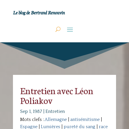
Le blog de Bertrand Renouvin
Entretien avec Léon
Poliakov
Sep 1, 1987
|
Entretien
Mots clefs :
Allemagne
|
antisémitisme
|
Espagne
|
Lumières
|
pureté du sang
|
race