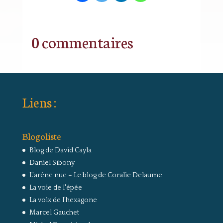
0 commentaires
Liens :
Blogoliste
Blog de David Cayla
Daniel Sibony
L'arêne nue – Le blog de Coralie Delaume
La voie de l'épée
La voix de l'hexagone
Marcel Gauchet