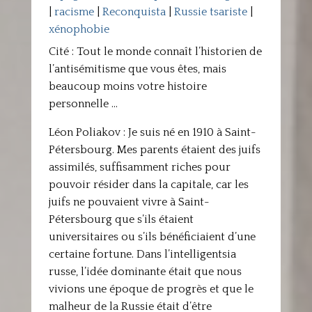
|
racisme
|
Reconquista
|
Russie tsariste
|
xénophobie
Cité : Tout le monde connaît l’historien de
l’antisémitisme que vous êtes, mais
beaucoup moins votre histoire
personnelle …
Léon Poliakov : Je suis né en 1910 à Saint-
Pétersbourg. Mes parents étaient des juifs
assimilés, suffisamment riches pour
pouvoir résider dans la capitale, car les
juifs ne pouvaient vivre à Saint-
Pétersbourg que s’ils étaient
universitaires ou s’ils bénéficiaient d’une
certaine fortune. Dans l’intelligentsia
russe, l’idée dominante était que nous
vivions une époque de progrès et que le
malheur de la Russie était d’être