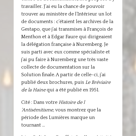
travailler. J’ai eu la chance de pouvoir
trouver au ministère de l’Intérieur un lot
de documents : c’étaient les archives de la
Gestapo, que j’ai transmises à François de
Menthon et à Edgar Faure qui dirigeaient
la délégation française à Nuremberg. Je
suis parti avec eux comme spécialiste et
j’ai pu faire à Nuremberg une très vaste
collecte de documentation sur la
Solution finale. A partir de celle-ci, j’ai
publié deux brochures, puis
Le Bréviaire
de la Haine
qui a été publié en 1951.
Cité : Dans votre
Histoire de l
‘Antisémitisme
, vous montrez que la
période des Lumières marque un
tournant …