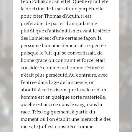
Léon Poliakov : En effet. Quelle qu’ait été
la doctrine de la servitude perpétuelle,
pour citer Thomas d’Aquin, il est
préférable de parler d’antijudaïsme
plutôt que d’antisémitisme avant le siècle
des Lumières : d’une certaine façon, la
personne humaine demeurait respectée
puisque le Juif qui se convertissait, de
bonne grâce ou contraint et forcé, était
considéré comme un homme rédimé et
n’était plus persécuté. Au contraire, avec
l’entrée dans l’âge de la science, on
aboutit à cette vision que la valeur d’un
homme est en quelque sorte matérielle,
qu’elle est ancrée dans le sang, dans la
race. Très logiquement, à partir du
moment où l’on établit une hiérarchie des
races, le Juif est considéré comme