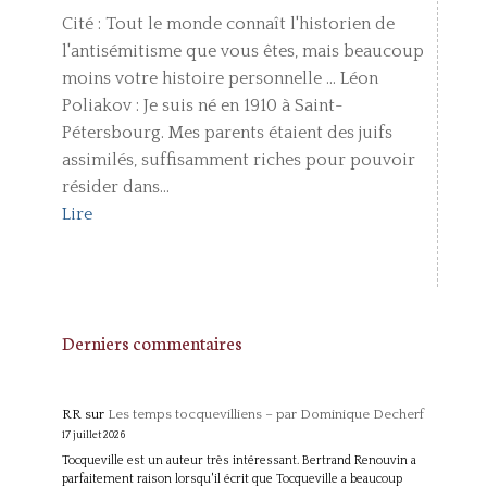
Cité : Tout le monde connaît l'historien de
l'antisémitisme que vous êtes, mais beaucoup
moins votre histoire personnelle ... Léon
Poliakov : Je suis né en 1910 à Saint-
Pétersbourg. Mes parents étaient des juifs
assimilés, suffisamment riches pour pouvoir
résider dans...
Lire
Derniers commentaires
RR
sur
Les temps tocquevilliens – par Dominique Decherf
17 juillet 2026
Tocqueville est un auteur très intéressant. Bertrand Renouvin a
parfaitement raison lorsqu'il écrit que Tocqueville a beaucoup