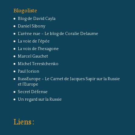
Blogoliste
Blog de David Cayla
Daniel Sibony
L'arêne nue – Le blog de Coralie Delaume
La voie de l'épée
La voix de l'hexagone
Marcel Gauchet
Michel Terestchenko
Paul Jorion
RussEurope – Le Carnet de Jacques Sapir sur la Russie
et l’Europe
Secret Défense
Un regard sur la Russie
Liens :