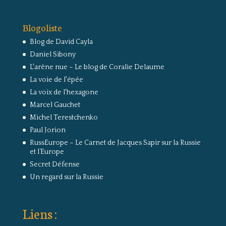
Blogoliste
Blog de David Cayla
Daniel Sibony
L'arêne nue – Le blog de Coralie Delaume
La voie de l'épée
La voix de l'hexagone
Marcel Gauchet
Michel Terestchenko
Paul Jorion
RussEurope – Le Carnet de Jacques Sapir sur la Russie
et l’Europe
Secret Défense
Un regard sur la Russie
Liens :