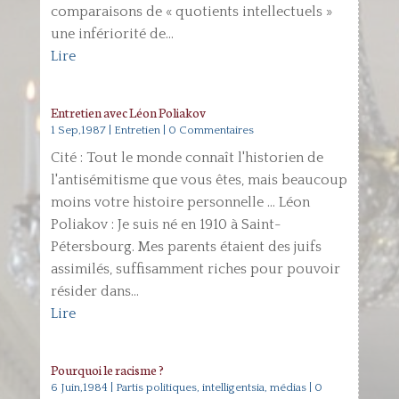
comparaisons de « quotients intellectuels »
une infériorité de...
Lire
Entretien avec Léon Poliakov
1 Sep,1987
|
Entretien
| 0 Commentaires
Cité : Tout le monde connaît l'historien de
l'antisémitisme que vous êtes, mais beaucoup
moins votre histoire personnelle ... Léon
Poliakov : Je suis né en 1910 à Saint-
Pétersbourg. Mes parents étaient des juifs
assimilés, suffisamment riches pour pouvoir
résider dans...
Lire
Pourquoi le racisme ?
6 Juin,1984
|
Partis politiques, intelligentsia, médias
| 0