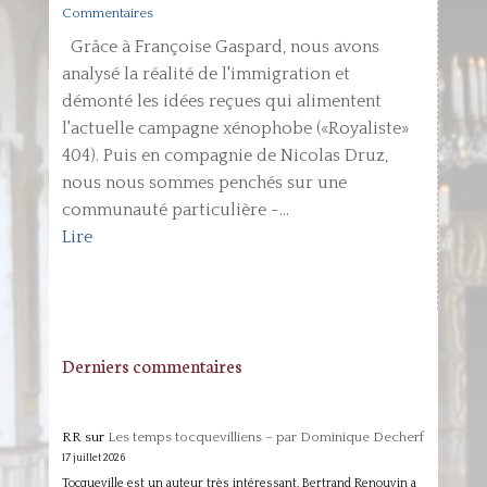
Commentaires
Grâce à Françoise Gaspard, nous avons
analysé la réalité de l'immigration et
démonté les idées reçues qui alimentent
l'actuelle campagne xénophobe («Royaliste»
404). Puis en compagnie de Nicolas Druz,
nous nous sommes penchés sur une
communauté particulière -...
Lire
Derniers commentaires
RR
sur
Les temps tocquevilliens – par Dominique Decherf
17 juillet 2026
Tocqueville est un auteur très intéressant. Bertrand Renouvin a