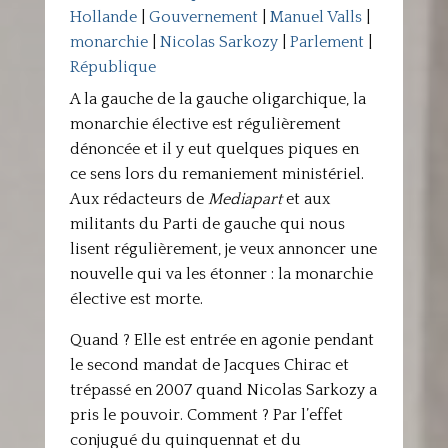
Hollande
|
Gouvernement
|
Manuel Valls
|
monarchie
|
Nicolas Sarkozy
|
Parlement
|
République
A la gauche de la gauche oligarchique, la
monarchie élective est régulièrement
dénoncée et il y eut quelques piques en
ce sens lors du remaniement ministériel.
Aux rédacteurs de
Mediapart
et aux
militants du Parti de gauche qui nous
lisent régulièrement, je veux annoncer une
nouvelle qui va les étonner : la monarchie
élective est morte.
Quand ? Elle est entrée en agonie pendant
le second mandat de Jacques Chirac et
trépassé en 2007 quand Nicolas Sarkozy a
pris le pouvoir. Comment ? Par l’effet
conjugué du quinquennat et du