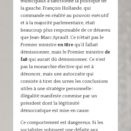
municipaux a sanctionné la politique de
la gauche, François Hollande, qui
commande en réalité au pouvoir exécutif
et à la majorité parlementaire, était
beaucoup plus responsable de ce désaveu
que Jean-Marc Ayrault. Ce n’était pas le
Premier ministre
en titre
qu’il fallait
démissionner, mais le Premier ministre
de
fait
qui aurait dû démissionner. Ce n’est
pas la monarchie élective qui est à
dénoncer, mais une autocratie qui
consiste à tirer des urnes les conclusions
utiles à une stratégie personnelle :
illégalité manifeste commise par un
président dont la légitimité
démocratique est mise en cause.
Ce comportement est dangereux. Si les
socialistes subissent une défaite aux