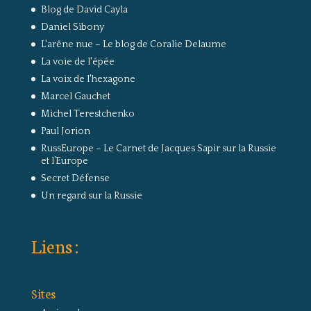
Blog de David Cayla
Daniel Sibony
L'arêne nue – Le blog de Coralie Delaume
La voie de l'épée
La voix de l'hexagone
Marcel Gauchet
Michel Terestchenko
Paul Jorion
RussEurope – Le Carnet de Jacques Sapir sur la Russie
et l’Europe
Secret Défense
Un regard sur la Russie
Liens :
Sites