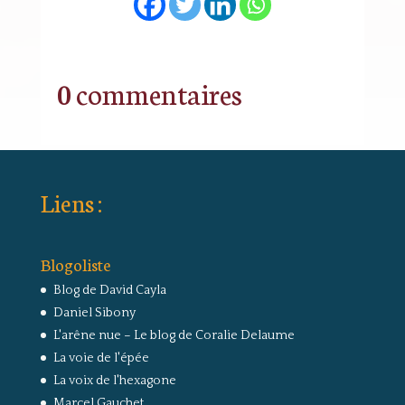
0 commentaires
Liens :
Blogoliste
Blog de David Cayla
Daniel Sibony
L'arêne nue – Le blog de Coralie Delaume
La voie de l'épée
La voix de l'hexagone
Marcel Gauchet