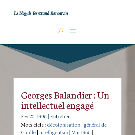
Le blog de Bertrand Renouvin
Georges Balandier : Un
intellectuel engagé
Fév 23, 1998
|
Entretien
Mots clefs :
décolonisation
|
général de
Gaulle
|
intelligentsia
|
Mai 1968
|