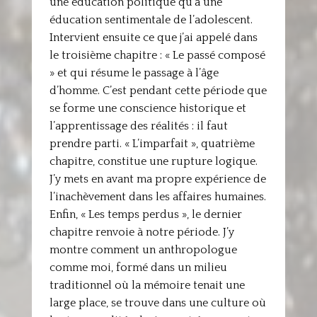
une éducation politique qu’à une
éducation sentimentale de l’adolescent.
Intervient ensuite ce que j’ai appelé dans
le troisième chapitre : « Le passé composé
» et qui résume le passage à l’âge
d’homme. C’est pendant cette période que
se forme une conscience historique et
l’apprentissage des réalités : il faut
prendre parti. « L’imparfait », quatrième
chapitre, constitue une rupture logique.
J’y mets en avant ma propre expérience de
l’inachèvement dans les affaires humaines.
Enfin, « Les temps perdus », le dernier
chapitre renvoie à notre période. J’y
montre comment un anthropologue
comme moi, formé dans un milieu
traditionnel où la mémoire tenait une
large place, se trouve dans une culture où