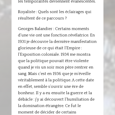
les temporalités deviennent évanescentes.
Royaliste : Quels sont les éclairages qui
résultent de ce parcours ?
Georges Balandier : Certains moments
d’une vie ont une fonction révélatrice. En
1931 je découvre la dernière manifestation
glorieuse de ce qui était l’Empire :
l’Exposition coloniale. 1934 me montra
que la politique pouvait être violente
quand je vis un soir mon père rentrer en
sang. Mais c’est en 1936 que je m’éveille
véritablement à la politique. A cette date
en effet, semble s’ouvrir une ère de
bonheur. Il y a eu ensuite la guerre et la
débâcle : j’y ai découvert l’humiliation de
la domination étrangère. Ce fut le
moment de décider de certains