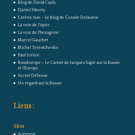
Blog de David Cayla
Daniel Sibony
L'arêne nue – Le blog de Coralie Delaume
La voie de l'épée
La voix de l'hexagone
Marcel Gauchet
Michel Terestchenko
Paul Jorion
RussEurope – Le Carnet de Jacques Sapir sur la Russie
et l’Europe
Secret Défense
Un regard sur la Russie
Liens :
Sites
Acrimed