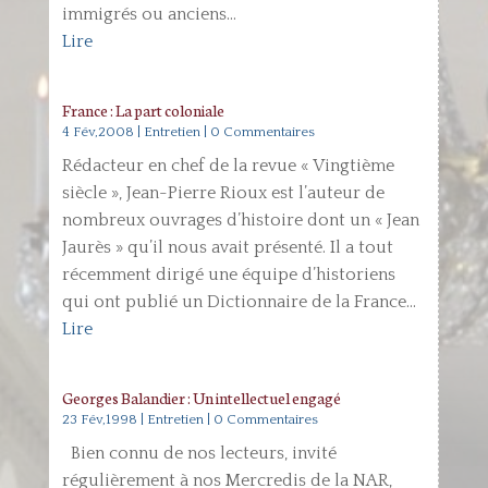
immigrés ou anciens...
Lire
France : La part coloniale
4 Fév,2008
|
Entretien
| 0 Commentaires
Rédacteur en chef de la revue « Vingtième
siècle », Jean-Pierre Rioux est l’auteur de
nombreux ouvrages d’histoire dont un « Jean
Jaurès » qu’il nous avait présenté. Il a tout
récemment dirigé une équipe d’historiens
qui ont publié un Dictionnaire de la France...
Lire
Georges Balandier : Un intellectuel engagé
23 Fév,1998
|
Entretien
| 0 Commentaires
Bien connu de nos lecteurs, invité
régulièrement à nos Mercredis de la NAR,