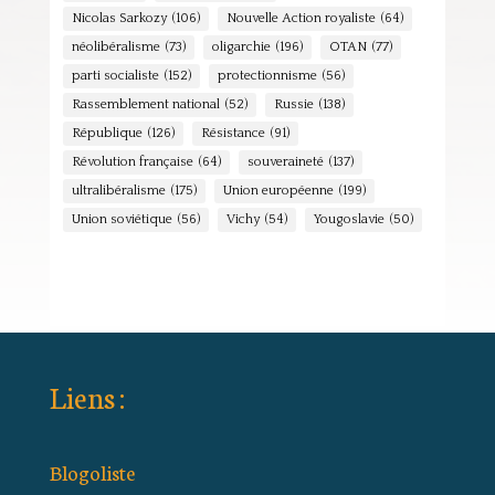
Nicolas Sarkozy
(106)
Nouvelle Action royaliste
(64)
néolibéralisme
(73)
oligarchie
(196)
OTAN
(77)
parti socialiste
(152)
protectionnisme
(56)
Rassemblement national
(52)
Russie
(138)
République
(126)
Résistance
(91)
Révolution française
(64)
souveraineté
(137)
ultralibéralisme
(175)
Union européenne
(199)
Union soviétique
(56)
Vichy
(54)
Yougoslavie
(50)
Liens :
Blogoliste