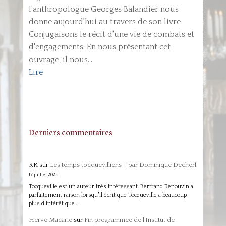
l'anthropologue Georges Balandier nous
donne aujourd'hui au travers de son livre
Conjugaisons le récit d'une vie de combats et
d'engagements. En nous présentant cet
ouvrage, il nous...
Lire
Derniers commentaires
RR
sur
Les temps tocquevilliens – par Dominique Decherf
17 juillet 2026
Tocqueville est un auteur très intéressant. Bertrand Renouvin a
parfaitement raison lorsqu'il écrit que Tocqueville a beaucoup
plus d'intérêt que…
Hervé Macarie
sur
Fin programmée de l’Institut de