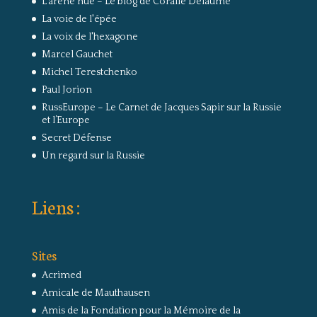
L'arêne nue – Le blog de Coralie Delaume
La voie de l'épée
La voix de l'hexagone
Marcel Gauchet
Michel Terestchenko
Paul Jorion
RussEurope – Le Carnet de Jacques Sapir sur la Russie
et l’Europe
Secret Défense
Un regard sur la Russie
Liens :
Sites
Acrimed
Amicale de Mauthausen
Amis de la Fondation pour la Mémoire de la