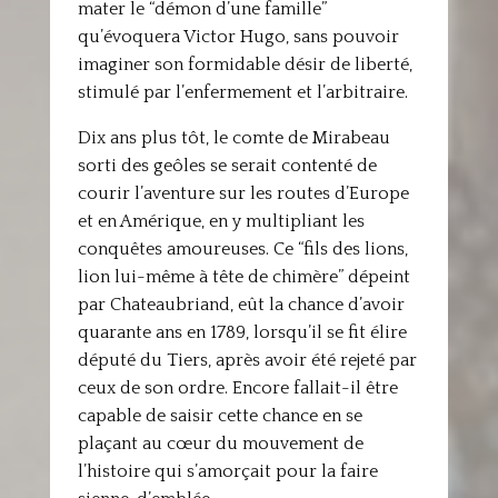
mater le “démon d’une famille”
qu’évoquera Victor Hugo, sans pouvoir
imaginer son formidable désir de liberté,
stimulé par l’enfermement et l’arbitraire.
Dix ans plus tôt, le comte de Mirabeau
sorti des geôles se serait contenté de
courir l’aventure sur les routes d’Europe
et en Amérique, en y multipliant les
conquêtes amoureuses. Ce “fils des lions,
lion lui-même à tête de chimère” dépeint
par Chateaubriand, eût la chance d’avoir
quarante ans en 1789, lorsqu’il se fit élire
député du Tiers, après avoir été rejeté par
ceux de son ordre. Encore fallait-il être
capable de saisir cette chance en se
plaçant au cœur du mouvement de
l’histoire qui s’amorçait pour la faire