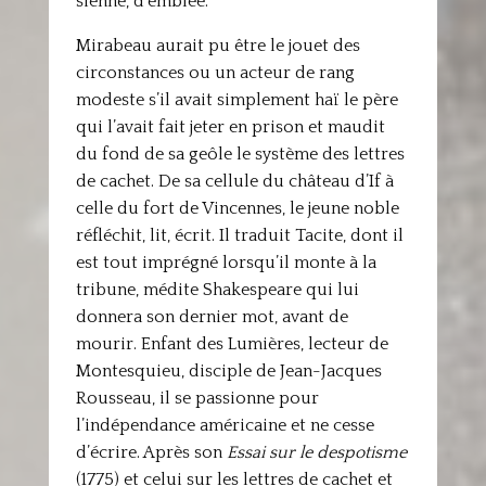
sienne, d’emblée.
Mirabeau aurait pu être le jouet des
circonstances ou un acteur de rang
modeste s’il avait simplement haï le père
qui l’avait fait jeter en prison et maudit
du fond de sa geôle le système des lettres
de cachet. De sa cellule du château d’If à
celle du fort de Vincennes, le jeune noble
réfléchit, lit, écrit. Il traduit Tacite, dont il
est tout imprégné lorsqu’il monte à la
tribune, médite Shakespeare qui lui
donnera son dernier mot, avant de
mourir. Enfant des Lumières, lecteur de
Montesquieu, disciple de Jean-Jacques
Rousseau, il se passionne pour
l’indépendance américaine et ne cesse
d’écrire. Après son
Essai sur le despotisme
(1775) et celui sur les lettres de cachet et