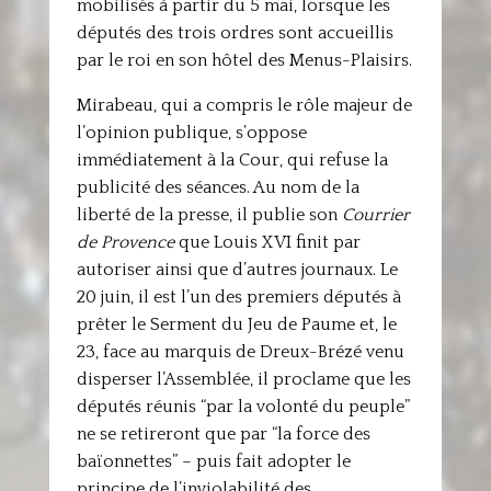
mobilisés à partir du 5 mai, lorsque les
députés des trois ordres sont accueillis
par le roi en son hôtel des Menus-Plaisirs.
Mirabeau, qui a compris le rôle majeur de
l’opinion publique, s’oppose
immédiatement à la Cour, qui refuse la
publicité des séances. Au nom de la
liberté de la presse, il publie son
Courrier
de Provence
que Louis XVI finit par
autoriser ainsi que d’autres journaux. Le
20 juin, il est l’un des premiers députés à
prêter le Serment du Jeu de Paume et, le
23, face au marquis de Dreux-Brézé venu
disperser l’Assemblée, il proclame que les
députés réunis “par la volonté du peuple”
ne se retireront que par “la force des
baïonnettes” – puis fait adopter le
principe de l’inviolabilité des