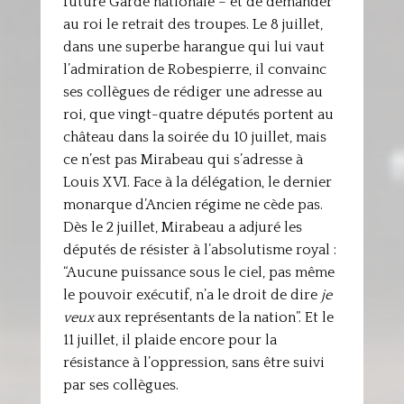
future Garde nationale – et de demander
au roi le retrait des troupes. Le 8 juillet,
dans une superbe harangue qui lui vaut
l’admiration de Robespierre, il convainc
ses collègues de rédiger une adresse au
roi, que vingt-quatre députés portent au
château dans la soirée du 10 juillet, mais
ce n’est pas Mirabeau qui s’adresse à
Louis XVI. Face à la délégation, le dernier
monarque d’Ancien régime ne cède pas.
Dès le 2 juillet, Mirabeau a adjuré les
députés de résister à l’absolutisme royal :
“Aucune puissance sous le ciel, pas même
le pouvoir exécutif, n’a le droit de dire
je
veux
aux représentants de la nation”. Et le
11 juillet, il plaide encore pour la
résistance à l’oppression, sans être suivi
par ses collègues.