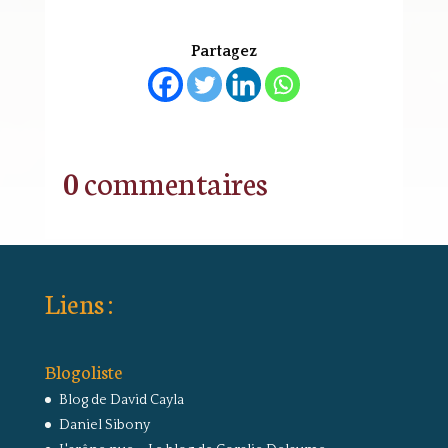
Partagez
0 commentaires
Liens :
Blogoliste
Blog de David Cayla
Daniel Sibony