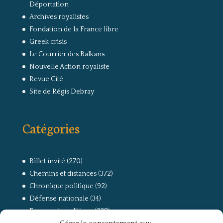
Déportation
Archives royalistes
Fondation de la France libre
Greek crisis
Le Courrier des Balkans
Nouvelle Action royaliste
Revue Cité
Site de Régis Debray
Catégories
Billet invité
(270)
Chemins et distances
(372)
Chronique politique
(92)
Défense nationale
(34)
Economie politique
(238)