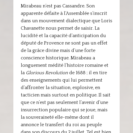
Mirabeau n’est pas Cassandre. Son
apparente défaite à l’Assemblée s’inscrit
dans un mouvement dialectique que Loris
Chavanette nous permet de saisir. La
lucidité et la capacité d’anticipation du
député de Provence ne sont pas un effet
de la grâce divine mais d’une forte
conscience historique. Mirabeau a
longuement médité l’histoire romaine et
la
Glorious Revolution
de 1688 ; il en tire
des enseignements qui lui permettent
d’affronter la situation, explosive, en
tacticien mais surtout en politique. Il sait
que ce n’est pas seulement l’avenir d’une
insurrection populaire qui se joue, mais
la souveraineté elle-même dont il
annonce le transfert du roi au peuple
dans son discours du 2 juillet. Tel est bien