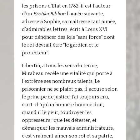
les prisons d’Etat en 1782, il est l’auteur
d’un
Erotika Biblion
l’année suivante,
adresse à Sophie, sa maîtresse tant aimée,
d’admirables lettres, écrit à Louis XVI
pour dénoncer des lois “sans force” dont
le roi devrait être “le gardien et le
protecteur”.
Libertin, à tous les sens du terme,
Mirabeau recèle une vitalité qui porte à
l’extrême ses nombreux talents. Le
prisonnier ne se plaint pas, il accuse selon
le principe de justice. J’ai toujours cru,
écrit-il “qu’un honnête homme doit,
quand il le peut, foudroyer les
oppresseurs ; que les détester, et
démasquer les mauvais administrateurs,
c’est vraiment aimer son roi et sa patrie,