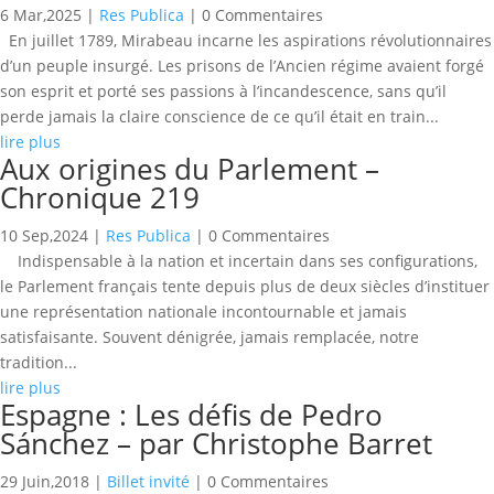
6 Mar,2025
|
Res Publica
| 0 Commentaires
En juillet 1789, Mirabeau incarne les aspirations révolutionnaires
d’un peuple insurgé. Les prisons de l’Ancien régime avaient forgé
son esprit et porté ses passions à l’incandescence, sans qu’il
perde jamais la claire conscience de ce qu’il était en train...
lire plus
Aux origines du Parlement –
Chronique 219
10 Sep,2024
|
Res Publica
| 0 Commentaires
Indispensable à la nation et incertain dans ses configurations,
le Parlement français tente depuis plus de deux siècles d’instituer
une représentation nationale incontournable et jamais
satisfaisante. Souvent dénigrée, jamais remplacée, notre
tradition...
lire plus
Espagne : Les défis de Pedro
Sánchez – par Christophe Barret
29 Juin,2018
|
Billet invité
| 0 Commentaires