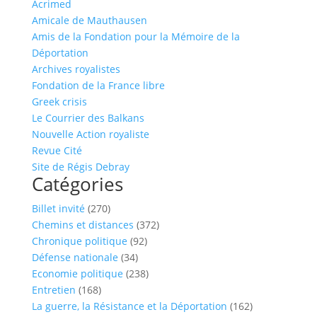
Acrimed
Amicale de Mauthausen
Amis de la Fondation pour la Mémoire de la
Déportation
Archives royalistes
Fondation de la France libre
Greek crisis
Le Courrier des Balkans
Nouvelle Action royaliste
Revue Cité
Site de Régis Debray
Catégories
Billet invité
(270)
Chemins et distances
(372)
Chronique politique
(92)
Défense nationale
(34)
Economie politique
(238)
Entretien
(168)
La guerre, la Résistance et la Déportation
(162)