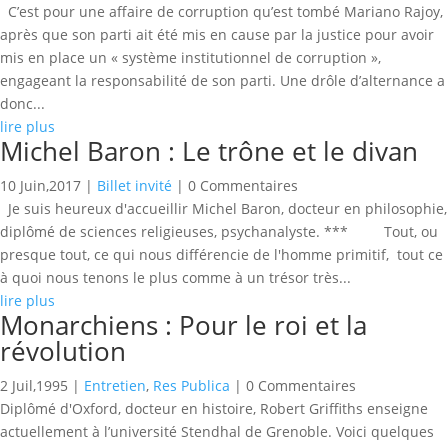
C’est pour une affaire de corruption qu’est tombé Mariano Rajoy,
après que son parti ait été mis en cause par la justice pour avoir
mis en place un « système institutionnel de corruption »,
engageant la responsabilité de son parti. Une drôle d’alternance a
donc...
lire plus
Michel Baron : Le trône et le divan
10 Juin,2017
|
Billet invité
| 0 Commentaires
Je suis heureux d'accueillir Michel Baron, docteur en philosophie,
diplômé de sciences religieuses, psychanalyste. *** Tout, ou
presque tout, ce qui nous différencie de l'homme primitif, tout ce
à quoi nous tenons le plus comme à un trésor très...
lire plus
Monarchiens : Pour le roi et la
révolution
2 Juil,1995
|
Entretien
,
Res Publica
| 0 Commentaires
Diplômé d'Oxford, docteur en histoire, Robert Griffiths enseigne
actuellement à l’université Stendhal de Grenoble. Voici quelques