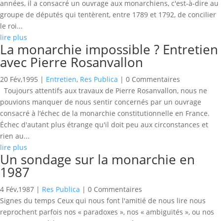
années, il a consacré un ouvrage aux monarchiens, c'est-à-dire au
groupe de députés qui tentèrent, entre 1789 et 1792, de concilier
le roi...
lire plus
La monarchie impossible ? Entretien
avec Pierre Rosanvallon
20 Fév,1995
|
Entretien
,
Res Publica
| 0 Commentaires
Toujours attentifs aux travaux de Pierre Rosanvallon, nous ne
pouvions manquer de nous sentir concernés par un ouvrage
consacré à l’échec de la monarchie constitutionnelle en France.
Échec d'autant plus étrange qu'il doit peu aux circonstances et
rien au...
lire plus
Un sondage sur la monarchie en
1987
4 Fév,1987
|
Res Publica
| 0 Commentaires
Signes du temps Ceux qui nous font l'amitié de nous lire nous
reprochent parfois nos « paradoxes », nos « ambiguïtés », ou nos