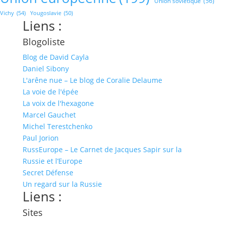
Union soviétique
(56)
Vichy
(54)
Yougoslavie
(50)
Liens :
Blogoliste
Blog de David Cayla
Daniel Sibony
L'arêne nue – Le blog de Coralie Delaume
La voie de l'épée
La voix de l'hexagone
Marcel Gauchet
Michel Terestchenko
Paul Jorion
RussEurope – Le Carnet de Jacques Sapir sur la
Russie et l’Europe
Secret Défense
Un regard sur la Russie
Liens :
Sites