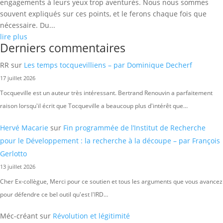
engagements à leurs yeux trop aventurés. Nous nous sommes
souvent expliqués sur ces points, et le ferons chaque fois que
nécessaire. Du...
lire plus
Derniers commentaires
RR
sur
Les temps tocquevilliens – par Dominique Decherf
17 juillet 2026
Tocqueville est un auteur très intéressant. Bertrand Renouvin a parfaitement
raison lorsqu'il écrit que Tocqueville a beaucoup plus d'intérêt que…
Hervé Macarie
sur
Fin programmée de l’Institut de Recherche
pour le Développement : la recherche à la découpe – par François
Gerlotto
13 juillet 2026
Cher Ex-collègue, Merci pour ce soutien et tous les arguments que vous avancez
pour défendre ce bel outil qu'est l'IRD…
Méc-créant
sur
Révolution et légitimité