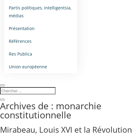
Partis politiques, intelligentsia,
médias
Présentation
Références
Res Publica
Union européenne
Archives de : monarchie
constitutionnelle
Mirabeau, Louis XVI et la Révolution