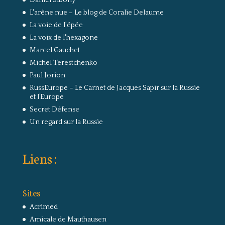
L'arêne nue – Le blog de Coralie Delaume
La voie de l'épée
La voix de l'hexagone
Marcel Gauchet
Michel Terestchenko
Paul Jorion
RussEurope – Le Carnet de Jacques Sapir sur la Russie
et l’Europe
Secret Défense
Un regard sur la Russie
Liens :
Sites
Acrimed
Amicale de Mauthausen