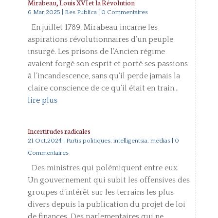
Mirabeau, Louis XVI et la Révolution
6 Mar,2025
|
Res Publica
| 0 Commentaires
En juillet 1789, Mirabeau incarne les
aspirations révolutionnaires d’un peuple
insurgé. Les prisons de l’Ancien régime
avaient forgé son esprit et porté ses passions
à l’incandescence, sans qu’il perde jamais la
claire conscience de ce qu’il était en train...
lire plus
Incertitudes radicales
21 Oct,2024
|
Partis politiques, intelligentsia, médias
| 0
Commentaires
Des ministres qui polémiquent entre eux.
Un gouvernement qui subit les offensives des
groupes d’intérêt sur les terrains les plus
divers depuis la publication du projet de loi
de finances. Des parlementaires qui ne