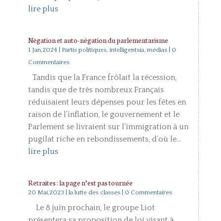
lire plus
Négation et auto-négation du parlementarisme
1 Jan,2024
|
Partis politiques, intelligentsia, médias
| 0
Commentaires
Tandis que la France frôlait la récession,
tandis que de très nombreux Français
réduisaient leurs dépenses pour les fêtes en
raison de l’inflation, le gouvernement et le
Parlement se livraient sur l’immigration à un
pugilat riche en rebondissements, d’où le...
lire plus
Retraites : la page n’est pas tournée
20 Mai,2023
|
la lutte des classes
| 0 Commentaires
Le 8 juin prochain, le groupe Liot
présentera sa proposition de loi visant à