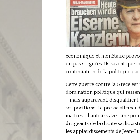
économique et monétaire provoqu
ou pas soignées. Ils savent que 
continuation de la politique par
Cette guerre contre la Grèce est
domination politique qui ressembl
– mais auparavant, disqualifier 
ses positions. La presse alleman
maîtres-chanteurs avec une pointe
dirigeants de la droite sarkozist
les applaudissements de Jean-L