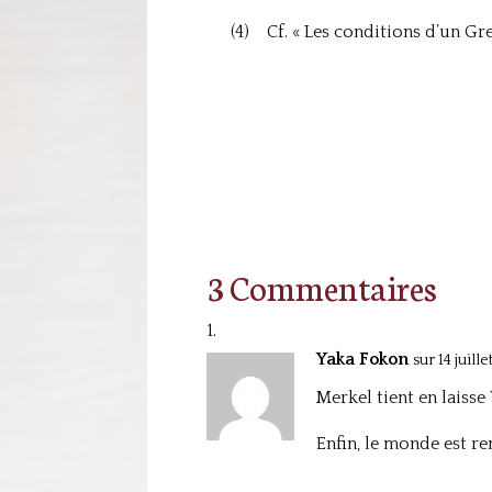
(4) Cf. « Les conditions d’un Gre
3 Commentaires
Yaka Fokon
sur 14 juill
Merkel tient en laisse
Enfin, le monde est rem