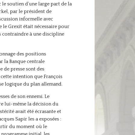
le soutien d’une large part de la
kel, par le président de
scussion informelle avec
 le Grexit était nécessaire pour
es contraindre à une discipline
lonnage des positions
r la Banque centrale
e de presse sont des
 cette intention que François
use logique du plan allemand.
esses de son ennemi. Le
re lui-même la décision du
térité avait été écrasante et
acques Sapir les a exposées :
partir du moment où le
 programme initial, les