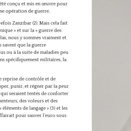
 a été conçu et mis en œuvre pour
ne opération de guerre.
ois Zanzibar (2). Mais cela fait
ique » et sur la « guerre des
élas, nous y sommes vraiment et
s savent que la guerre
s ou à la suite de maladies peu
s spécifiquement militaires, la
 reprise de contrôle et de
per, punir, et régner par la peur
qui seraient tentés de conforter
enteurs, des voleurs et des
éléments de langage » (3) et les
ffairait pour sauver l’euro sous