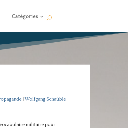
Catégories
ropagande
|
Wolfgang Schaüble
e vocabulaire militaire pour