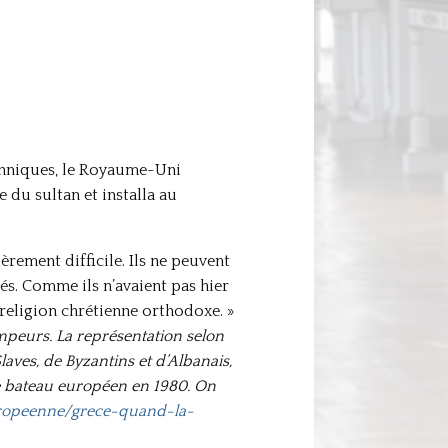
tanniques, le Royaume-Uni
du sultan et installa au
rement difficile. Ils ne peuvent
és. Comme ils n’avaient pas hier
e religion chrétienne orthodoxe. »
mpeurs. La représentation selon
aves, de Byzantins et d’Albanais,
 le bateau européen en 1980. On
uropeenne/grece-quand-la-