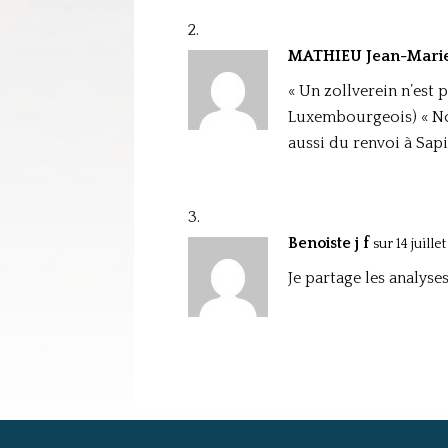
MATHIEU Jean-Mari
« Un zollverein n’est 
Luxembourgeois) « No
aussi du renvoi à Sapi
Benoiste j f
sur 14 juille
Je partage les analys