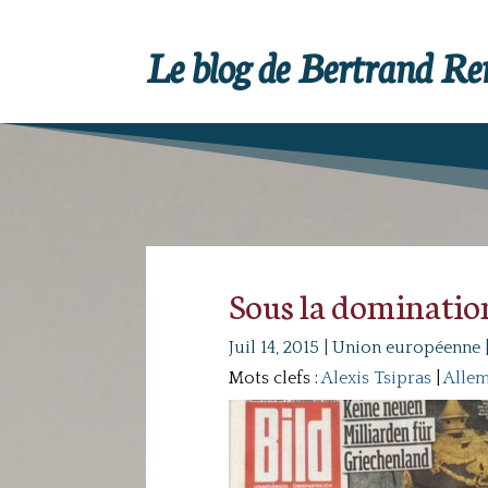
Le blog de Bertrand R
Sous la dominatio
Juil 14, 2015
|
Union européenne
Mots clefs :
Alexis Tsipras
|
Alle