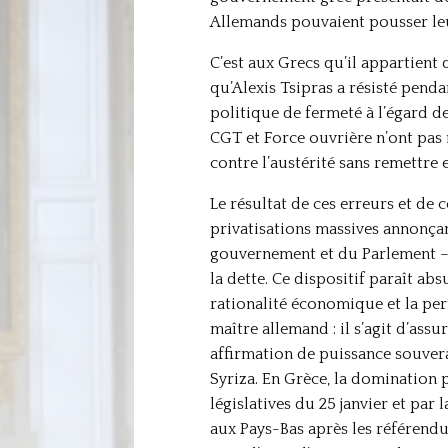
Allemands pouvaient pousser leur
C’est aux Grecs qu’il appartient 
qu’Alexis Tsipras a résisté pend
politique de fermeté à l’égard de
CGT et Force ouvrière n’ont pas 
contre l’austérité sans remettre 
Le résultat de ces erreurs et de c
privatisations massives annonçan
gouvernement et du Parlement – 
la dette. Ce dispositif paraît a
rationalité économique et la pe
maître allemand : il s’agit d’ass
affirmation de puissance souvera
Syriza. En Grèce, la domination p
législatives du 25 janvier et par
aux Pays-Bas après les référendum