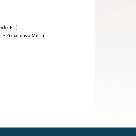
de. Et (
re Prussiens » Merci