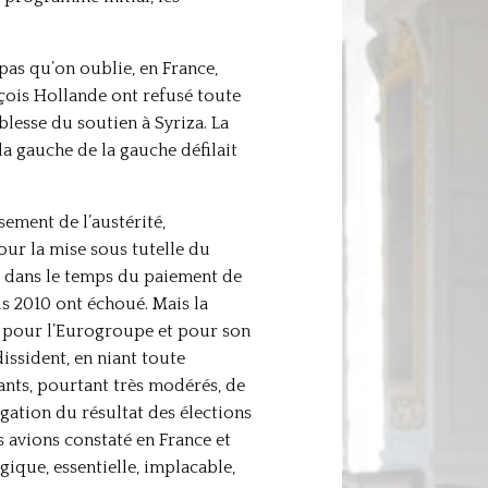
pas qu’on oublie, en France,
nçois Hollande ont refusé toute
blesse du soutien à Syriza. La
a gauche de la gauche défilait
ssement de l’austérité,
our la mise sous tutelle du
t dans le temps du paiement de
is 2010 ont échoué. Mais la
e pour l’Eurogroupe et pour son
issident, en niant toute
ants, pourtant très modérés, de
gation du résultat des élections
s avions constaté en France et
gique, essentielle, implacable,