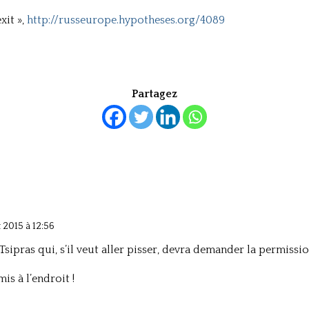
xit »,
http://russeurope.hypotheses.org/4089
Partagez
et 2015 à 12:56
 Tsipras qui, s’il veut aller pisser, devra demander la permissio
is à l’endroit !