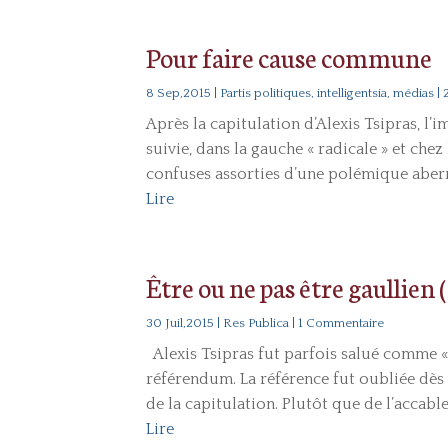
Pour faire cause commune
8 Sep,2015
|
Partis politiques, intelligentsia, médias
| 
Après la capitulation d’Alexis Tsipras, l’
suivie, dans la gauche « radicale » et che
confuses assorties d’une polémique aberra
Lire
Être ou ne pas être gaullien
30 Juil,2015
|
Res Publica
| 1 Commentaire
Alexis Tsipras fut parfois salué comme « 
référendum. La référence fut oubliée dès 
de la capitulation. Plutôt que de l’accable
Lire