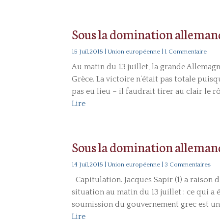
Sous la domination allemand
15 Juil,2015
|
Union européenne
| 1 Commentaire
Au matin du 13 juillet, la grande Allemagne
Grèce. La victoire n’était pas totale pui
pas eu lieu – il faudrait tirer au clair le r
Lire
Sous la domination allemand
14 Juil,2015
|
Union européenne
| 3 Commentaires
Capitulation. Jacques Sapir (1) a raison d
situation au matin du 13 juillet : ce qui 
soumission du gouvernement grec est une o
Lire