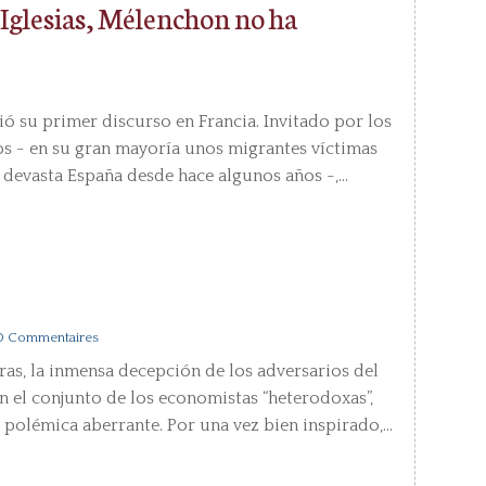
 Iglesias, Mélenchon no ha
ó su primer discurso en Francia. Invitado por los
os - en su gran mayoría unos migrantes víctimas
devasta España desde hace algunos años -,...
0 Commentaires
ras, la inmensa decepción de los adversarios del
en el conjunto de los economistas “heterodoxas”,
olémica aberrante. Por una vez bien inspirado,...