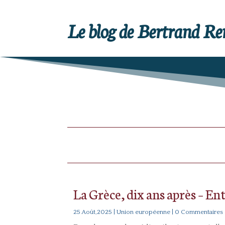
Le blog de Bertrand R
La Grèce, dix ans après – En
25 Août,2025
|
Union européenne
| 0 Commentaires