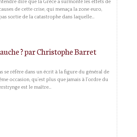
entendre dire que la Grèce a surmonté les effets de
 causes de cette crise, qui menaça la zone euro,
as sortie de la catastrophe dans laquelle...
auche ? par Christophe Barret
 se réfère dans un écrit à la figure du général de
même occasion, qu’est plus que jamais à l’ordre du
rstrynge est le maître...