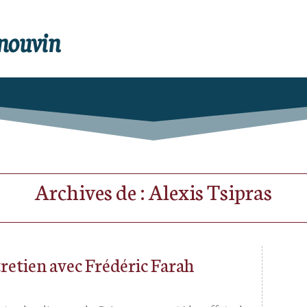
enouvin
Archives de : Alexis Tsipras
tretien avec Frédéric Farah