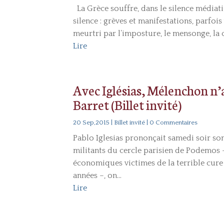
La Grèce souffre, dans le silence médiati
silence : grèves et manifestations, parfois
meurtri par l’imposture, le mensonge, la c
Lire
Avec Iglésias, Mélenchon n’
Barret (Billet invité)
20 Sep,2015
|
Billet invité
| 0 Commentaires
Pablo Iglesias prononçait samedi soir son
militants du cercle parisien de Podemos 
économiques victimes de la terrible cure
années –, on...
Lire