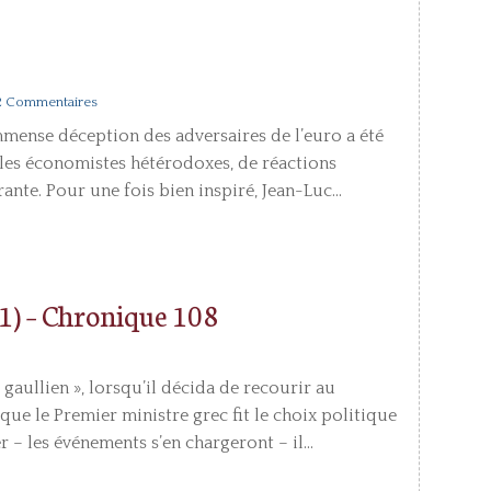
2 Commentaires
immense déception des adversaires de l’euro a été
z les économistes hétérodoxes, de réactions
nte. Pour une fois bien inspiré, Jean-Luc...
 (1) – Chronique 108
gaullien », lorsqu’il décida de recourir au
que le Premier ministre grec fit le choix politique
r – les événements s’en chargeront – il...