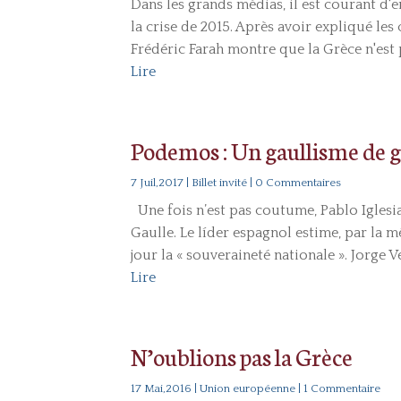
Dans les grands médias, il est courant d'
la crise de 2015. Après avoir expliqué les
Frédéric Farah montre que la Grèce n'est p
Lire
Podemos : Un gaullisme de g
7 Juil,2017
|
Billet invité
| 0 Commentaires
Une fois n’est pas coutume, Pablo Iglesias
Gaulle. Le líder espagnol estime, par la 
jour la « souveraineté nationale ». Jorge Ve
Lire
N’oublions pas la Grèce
17 Mai,2016
|
Union européenne
| 1 Commentaire