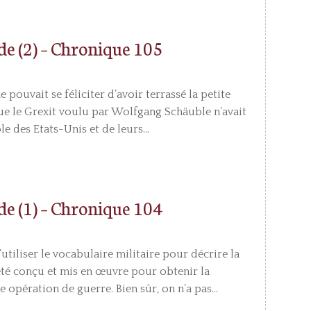
e (2) – Chronique 105
 pouvait se féliciter d’avoir terrassé la petite
sque le Grexit voulu par Wolfgang Schäuble n’avait
ôle des Etats-Unis et de leurs...
e (1) – Chronique 104
’utiliser le vocabulaire militaire pour décrire la
a été conçu et mis en œuvre pour obtenir la
pération de guerre. Bien sûr, on n’a pas...