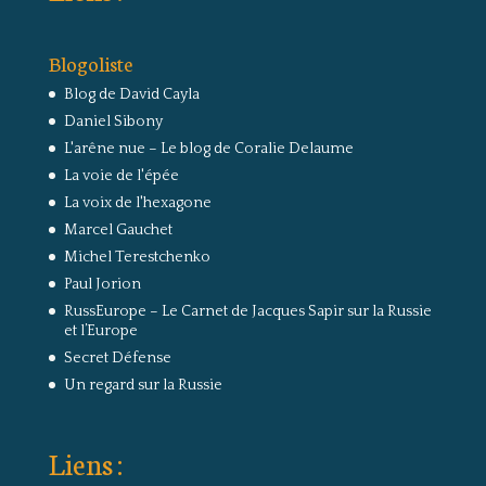
Blogoliste
Blog de David Cayla
Daniel Sibony
L'arêne nue – Le blog de Coralie Delaume
La voie de l'épée
La voix de l'hexagone
Marcel Gauchet
Michel Terestchenko
Paul Jorion
RussEurope – Le Carnet de Jacques Sapir sur la Russie
et l’Europe
Secret Défense
Un regard sur la Russie
Liens :