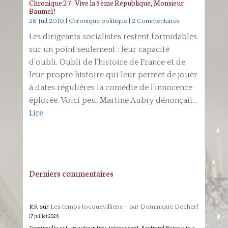
Chronique 27 : Vive la 5ème République, Monsieur
Baumel !
26 Juil,2010
|
Chronique politique
| 2 Commentaires
Les dirigeants socialistes restent formidables
sur un point seulement : leur capacité
d’oubli. Oubli de l’histoire de France et de
leur propre histoire qui leur permet de jouer
à dates régulières la comédie de l’innocence
éplorée. Voici peu, Martine Aubry dénonçait...
Lire
Derniers commentaires
RR
sur
Les temps tocquevilliens – par Dominique Decherf
17 juillet 2026