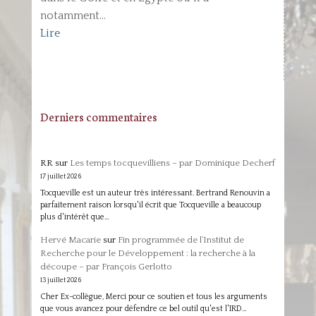
notamment...
Lire
Derniers commentaires
RR
sur
Les temps tocquevilliens – par Dominique Decherf
17 juillet 2026
Tocqueville est un auteur très intéressant. Bertrand Renouvin a
parfaitement raison lorsqu'il écrit que Tocqueville a beaucoup
plus d'intérêt que…
Hervé Macarie
sur
Fin programmée de l’Institut de
Recherche pour le Développement : la recherche à la
découpe – par François Gerlotto
13 juillet 2026
Cher Ex-collègue, Merci pour ce soutien et tous les arguments
que vous avancez pour défendre ce bel outil qu'est l'IRD…