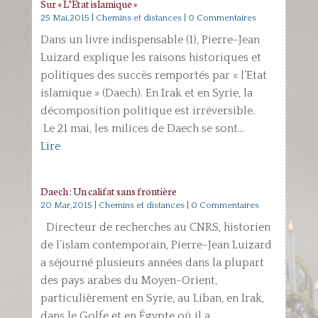
Sur « L’Etat islamique »
25 Mai,2015
|
Chemins et distances
| 0 Commentaires
Dans un livre indispensable (1), Pierre-Jean
Luizard explique les raisons historiques et
politiques des succès remportés par « l’Etat
islamique » (Daech). En Irak et en Syrie, la
décomposition politique est irréversible.
Le 21 mai, les milices de Daech se sont...
Lire
Daech : Un califat sans frontière
20 Mar,2015
|
Chemins et distances
| 0 Commentaires
Directeur de recherches au CNRS, historien
de l’islam contemporain, Pierre-Jean Luizard
a séjourné plusieurs années dans la plupart
des pays arabes du Moyen-Orient,
particulièrement en Syrie, au Liban, en Irak,
dans le Golfe et en Égypte où il a