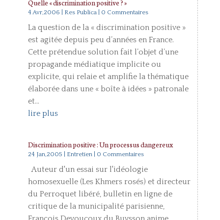
Quelle « discrimination positive ? »
4 Avr,2006
|
Res Publica
| 0 Commentaires
La question de la « discrimination positive »
est agitée depuis peu d’années en France.
Cette prétendue solution fait l’objet d’une
propagande médiatique implicite ou
explicite, qui relaie et amplifie la thématique
élaborée dans une « boîte à idées » patronale
et...
lire plus
Discrimination positive : Un processus dangereux
24 Jan,2005
|
Entretien
| 0 Commentaires
Auteur d'un essai sur l'idéologie
homosexuelle (Les Khmers rosés) et directeur
du Perroquet libéré, bulletin en ligne de
critique de la municipalité parisienne,
François Devoucoux du Buysson anime