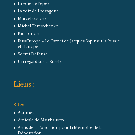
La voie de l'épée
La voix de l'hexagone
Marcel Gauchet
Michel Terestchenko
Paul Jorion
RussEurope – Le Carnet de Jacques Sapir sur la Russie
et l’Europe
Secret Défense
Un regard sur la Russie
Liens :
Sites
Acrimed
Amicale de Mauthausen
Amis de la Fondation pour la Mémoire de la
Déportation