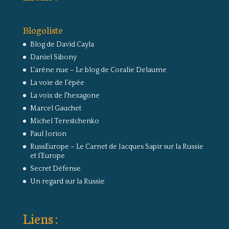
Blogoliste
Blog de David Cayla
Daniel Sibony
L'arêne nue – Le blog de Coralie Delaume
La voie de l'épée
La voix de l'hexagone
Marcel Gauchet
Michel Terestchenko
Paul Jorion
RussEurope – Le Carnet de Jacques Sapir sur la Russie
et l’Europe
Secret Défense
Un regard sur la Russie
Liens :