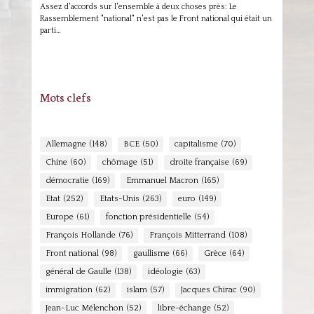
Assez d'accords sur l'ensemble à deux choses près: Le
Rassemblement "national" n'est pas le Front national qui était un
parti…
Mots clefs
Allemagne
(148)
BCE
(50)
capitalisme
(70)
Chine
(60)
chômage
(51)
droite française
(69)
démocratie
(169)
Emmanuel Macron
(165)
Etat
(252)
Etats-Unis
(263)
euro
(149)
Europe
(61)
fonction présidentielle
(54)
François Hollande
(76)
François Mitterrand
(108)
Front national
(98)
gaullisme
(66)
Grèce
(64)
général de Gaulle
(138)
idéologie
(63)
immigration
(62)
islam
(57)
Jacques Chirac
(90)
Jean-Luc Mélenchon
(52)
libre-échange
(52)