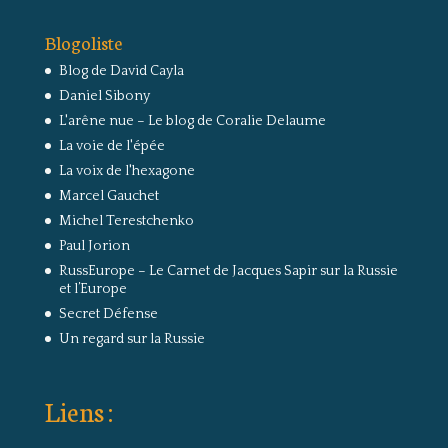
Blogoliste
Blog de David Cayla
Daniel Sibony
L'arêne nue – Le blog de Coralie Delaume
La voie de l'épée
La voix de l'hexagone
Marcel Gauchet
Michel Terestchenko
Paul Jorion
RussEurope – Le Carnet de Jacques Sapir sur la Russie
et l’Europe
Secret Défense
Un regard sur la Russie
Liens :