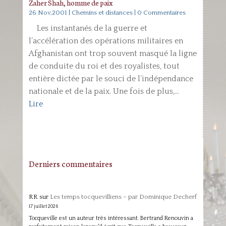
Zaher Shah, homme de paix
26 Nov,2001
|
Chemins et distances
| 0 Commentaires
Les instantanés de la guerre et
l’accélération des opérations militaires en
Afghanistan ont trop souvent masqué la ligne
de conduite du roi et des royalistes, tout
entière dictée par le souci de l’indépendance
nationale et de la paix. Une fois de plus,...
Lire
Derniers commentaires
RR
sur
Les temps tocquevilliens – par Dominique Decherf
17 juillet 2026
Tocqueville est un auteur très intéressant. Bertrand Renouvin a