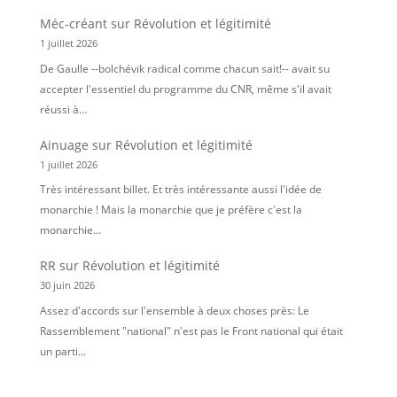
Méc-créant
sur
Révolution et légitimité
1 juillet 2026
De Gaulle --bolchévik radical comme chacun sait!-- avait su
accepter l'essentiel du programme du CNR, même s'il avait
réussi à…
Ainuage
sur
Révolution et légitimité
1 juillet 2026
Très intéressant billet. Et très intéressante aussi l'idée de
monarchie ! Mais la monarchie que je préfère c'est la
monarchie…
RR
sur
Révolution et légitimité
30 juin 2026
Assez d'accords sur l'ensemble à deux choses près: Le
Rassemblement "national" n'est pas le Front national qui était
un parti…