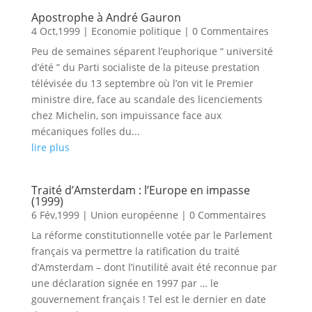
Apostrophe à André Gauron
4 Oct,1999
|
Economie politique
| 0 Commentaires
Peu de semaines séparent l’euphorique “ université
d’été ” du Parti socialiste de la piteuse prestation
télévisée du 13 septembre où l’on vit le Premier
ministre dire, face au scandale des licenciements
chez Michelin, son impuissance face aux
mécaniques folles du...
lire plus
Traité d’Amsterdam : l’Europe en impasse
(1999)
6 Fév,1999
|
Union européenne
| 0 Commentaires
La réforme constitutionnelle votée par le Parlement
français va permettre la ratification du traité
d’Amsterdam – dont l’inutilité avait été reconnue par
une déclaration signée en 1997 par … le
gouvernement français ! Tel est le dernier en date