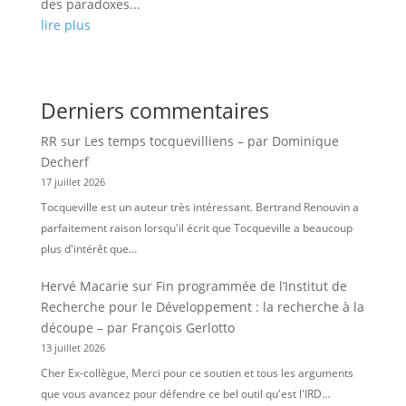
des paradoxes...
lire plus
Derniers commentaires
RR
sur
Les temps tocquevilliens – par Dominique
Decherf
17 juillet 2026
Tocqueville est un auteur très intéressant. Bertrand Renouvin a
parfaitement raison lorsqu'il écrit que Tocqueville a beaucoup
plus d'intérêt que…
Hervé Macarie
sur
Fin programmée de l’Institut de
Recherche pour le Développement : la recherche à la
découpe – par François Gerlotto
13 juillet 2026
Cher Ex-collègue, Merci pour ce soutien et tous les arguments
que vous avancez pour défendre ce bel outil qu'est l'IRD…