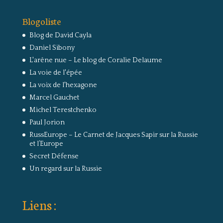
Blogoliste
Blog de David Cayla
Daniel Sibony
L'arêne nue – Le blog de Coralie Delaume
La voie de l'épée
La voix de l'hexagone
Marcel Gauchet
Michel Terestchenko
Paul Jorion
RussEurope – Le Carnet de Jacques Sapir sur la Russie
et l’Europe
Secret Défense
Un regard sur la Russie
Liens :