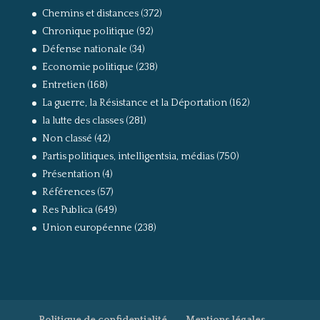
Chemins et distances
(372)
Chronique politique
(92)
Défense nationale
(34)
Economie politique
(238)
Entretien
(168)
La guerre, la Résistance et la Déportation
(162)
la lutte des classes
(281)
Non classé
(42)
Partis politiques, intelligentsia, médias
(750)
Présentation
(4)
Références
(57)
Res Publica
(649)
Union européenne
(238)
Politique de confidentialité
Mentions légales