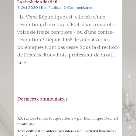
La révolution de 1958
6 Oct,2020
|
Res Publica
| 0 Commentaires
La Vème République est-elle née d’une
révolution, d’un coup d’Etat, d’un complot -
voire de treize complots - ou d’une contre-
révolution ? Depuis 1958, les débats et les
polémiques n’ont pas cessé. Sous la direction
de Frédéric Rouvillois, professeur de droit...
Lire
Derniers commentaires
RR
sur
Les temps tocquevilliens – par Dominique Decherf
17 juillet 2026
Tocqueville est un auteur très intéressant. Bertrand Renouvin a