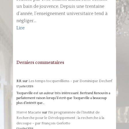
un bain de jouvence. Depuis une trentaine
d’année, l’enseignement universitaire tend à
négliger...
Lire
Derniers commentaires
RR
sur
Les temps tocquevilliens – par Dominique Decherf
17 juillet 2026
Tocqueville est un auteur très intéressant. Bertrand Renouvin a
parfaitement raison lorsqu'il écrit que Tocqueville a beaucoup
plus d'intérêt que…
Hervé Macarie
sur
Fin programmée de l’Institut de
Recherche pour le Développement : la recherche à la
découpe – par François Gerlotto
13 juillet 2026