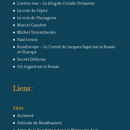
L'arêne nue – Le blog de Coralie Delaume
La voie de l'épée
La voix de l'hexagone
Marcel Gauchet
Michel Terestchenko
Paul Jorion
RussEurope – Le Carnet de Jacques Sapir sur la Russie
et l’Europe
Secret Défense
Un regard sur la Russie
Liens :
Sites
Acrimed
Amicale de Mauthausen