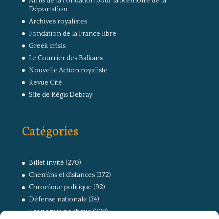
Amis de la Fondation pour la Mémoire de la
Déportation
Archives royalistes
Fondation de la France libre
Greek crisis
Le Courrier des Balkans
Nouvelle Action royaliste
Revue Cité
Site de Régis Debray
Catégories
Billet invité
(270)
Chemins et distances
(372)
Chronique politique
(92)
Défense nationale
(34)
Economie politique
(238)