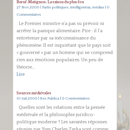
Bœuf-Matignon : La raison du plus fou
27 Nov,2000
|
Partis politiques, intelligentsia, médias
| 0
Commentaires
Le Premier ministre n’a pas su prévoir ni
arrêter la panique alimentaire. Pire : il l’a
entretenue par sa méconnaissance du
phénomène. Il est inquiétant que le pays soit
« gouverné » par un homme qui ne comprend
rien aux émotions populaires. Un peu de
théorie...
Lire
Sources médiévales
10 Juil,2000
|
Res Publica
| 0 Commentaires
Quelles sont les relations entre la pensée
médiévale et la philosophie juridico-
politique moderne ? Les savantes réponses
réunies par Yves Charles Zarka sont comme