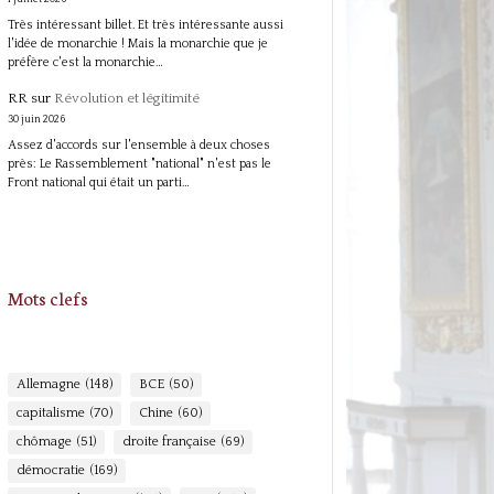
Très intéressant billet. Et très intéressante aussi
l'idée de monarchie ! Mais la monarchie que je
préfère c'est la monarchie…
RR
sur
Révolution et légitimité
30 juin 2026
Assez d'accords sur l'ensemble à deux choses
près: Le Rassemblement "national" n'est pas le
Front national qui était un parti…
Mots clefs
Allemagne
(148)
BCE
(50)
capitalisme
(70)
Chine
(60)
chômage
(51)
droite française
(69)
démocratie
(169)