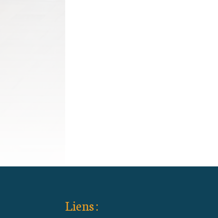
Liens :