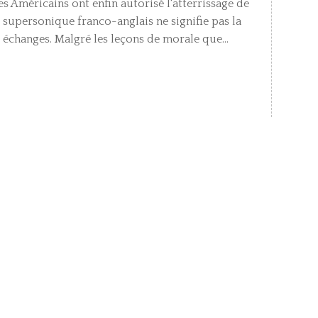
 Américains ont enfin autorisé l'atterrissage de
 supersonique franco-anglais ne signifie pas la
 échanges. Malgré les leçons de morale que...