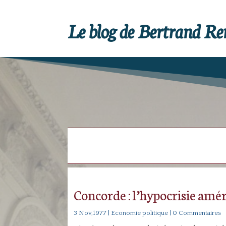
Le blog de Bertrand R
Concorde : l’hypocrisie amé
3 Nov,1977
|
Economie politique
| 0 Commentaires