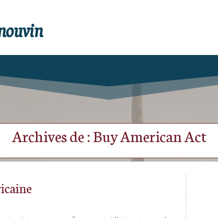
enouvin
Archives de : Buy American Act
ricaine